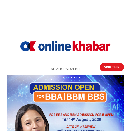
SKIP THIS
ADVERTISEMENT
आज बुटवलमा सुकुमवासीको प्रदर्शन, भोलि राष्ट्रिय
सम्मेलन