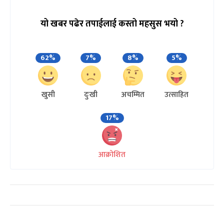
यो खबर पढेर तपाईलाई कस्तो महसुस भयो ?
62%
7%
8%
5%
खुसी
दुःखी
अचम्मित
उत्साहित
17%
आक्रोशित