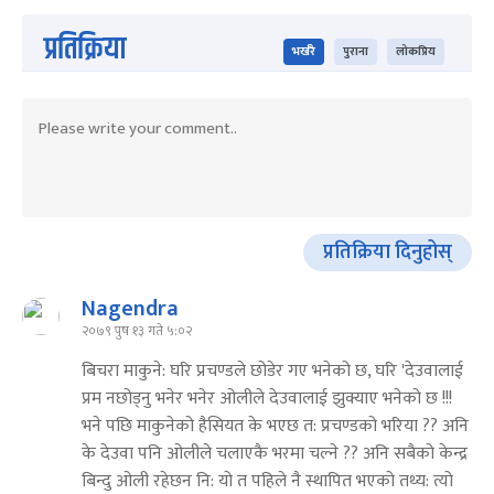
प्रतिक्रिया
भर्खरै
पुराना
लोकप्रिय
प्रतिक्रिया दिनुहोस्
Nagendra
२०७९ पुष १३ गते ५:०२
बिचरा माकुने: घरि प्रचण्डले छोडेर गए भनेको छ, घरि 'देउवालाई
प्रम नछोड्नु भनेर भनेर ओलीले देउवालाई झुक्याए भनेको छ !!!
भने पछि माकुनेको हैसियत के भएछ त: प्रचण्डको भरिया ?? अनि
के देउवा पनि ओलीले चलाएकै भरमा चल्ने ?? अनि सबैको केन्द्र
बिन्दु ओली रहेछन नि: यो त पहिले नै स्थापित भएको तथ्य: त्यो