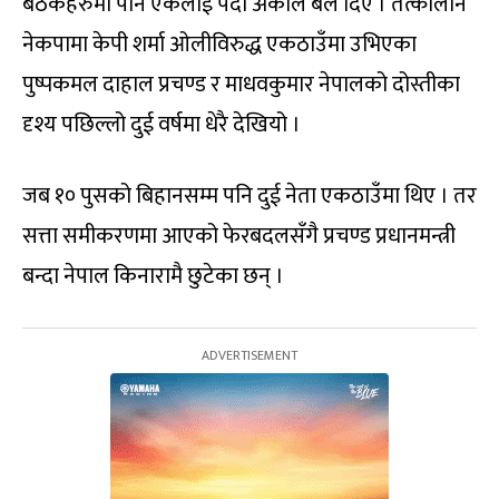
बैठकहरुमा पनि एकलाई पर्दा अर्कोले बल दिए । तत्कालीन
नेकपामा केपी शर्मा ओलीविरुद्ध एकठाउँमा उभिएका
पुष्पकमल दाहाल प्रचण्ड र माधवकुमार नेपालको दोस्तीका
दृश्य पछिल्लो दुई वर्षमा धेरै देखियो ।
जब १० पुसको बिहानसम्म पनि दुई नेता एकठाउँमा थिए । तर
सत्ता समीकरणमा आएको फेरबदलसँगै प्रचण्ड प्रधानमन्त्री
बन्दा नेपाल किनारामै छुटेका छन् ।