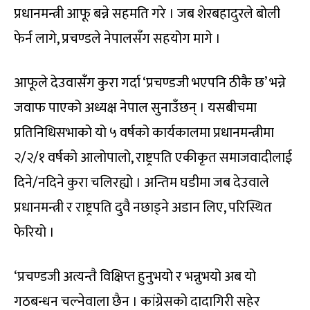
प्रधानमन्त्री आफू बन्ने सहमति गरे । जब शेरबहादुरले बोली
फेर्न लागे, प्रचण्डले नेपालसँग सहयोग मागे ।
आफूले देउवासँग कुरा गर्दा ‘प्रचण्डजी भएपनि ठीकै छ’ भन्ने
जवाफ पाएको अध्यक्ष नेपाल सुनाउँछन् । यसबीचमा
प्रतिनिधिसभाको यो ५ वर्षको कार्यकालमा प्रधानमन्त्रीमा
२/२/१ वर्षको आलोपालो, राष्ट्रपति एकीकृत समाजवादीलाई
दिने/नदिने कुरा चलिरह्यो । अन्तिम घडीमा जब देउवाले
प्रधानमन्त्री र राष्ट्रपति दुवै नछाड्ने अडान लिए, परिस्थित
फेरियो ।
‘प्रचण्डजी अत्यन्तै विक्षिप्त हुनुभयो र भन्नुभयो अब यो
गठबन्धन चल्नेवाला छैन । कांग्रेसको दादागिरी सहेर