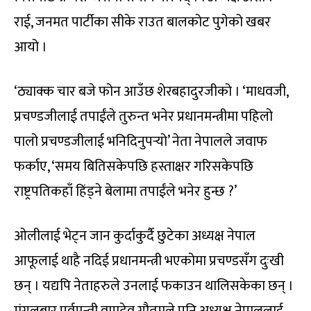
राई, जनमत पार्टीका सीके राउत बालकोट पुगेको खबर
आयो ।
‘ठ्याक्क चार बजे फोन आउँछ शेरबहादुरजीको । ‘माधवजी,
प्रचण्डजीलाई तपाईंले तुरुन्त भनेर प्रधानमन्त्रीमा पहिलो
पालो प्रचण्डजीलाई भनिदिनुपर्‍यो’ नेता नेपालले जवाफ
फर्काए, ‘समय बितिसकेपछि हस्ताक्षर गरिसकेपछि
राष्ट्रपतिकहाँ हिंड्ने बेलामा तपाईंले भनेर हुन्छ ?’
ओलीलाई भेट्न जान कुर्दाकुर्दै छुटेका अध्यक्ष नेपाल
आफूलाई थाहै नदिई प्रधानमन्त्री भएकोमा प्रचण्डसँग दुःखी
छन् । यद्यपि नेताहरुले उनलाई फकाउन थालिसकेका छन् ।