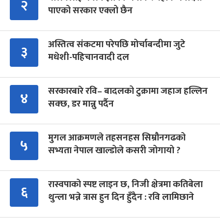
२
पाएको सरकार एक्लो छैन
अस्तित्व संकटमा परेपछि मोर्चाबन्दीमा जुटे
३
मधेशी-पहिचानवादी दल
सरकारबारे रवि– बादलको टुक्रामा जहाज हल्लिन
४
सक्छ, डर मान्नु पर्दैन
मुगल आक्रमणले तहसनहस सिम्रौनगढको
५
सभ्यता नेपाल खाल्डोले कसरी जोगायो ?
रास्वपाको स्पष्ट लाइन छ, निजी क्षेत्रमा कतिबेला
६
थुन्ला भन्ने त्रास हुन दिन हुँदैन : रवि लामिछाने