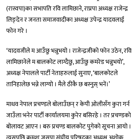
(रास्वपा)का सभापति रवि लामिछाने, राप्रपा अध्यक्ष राजेन्द्र
लिङ्देन र जनता समाजवादीका अध्यक्ष उपेन्द्र यादवलाई
फोन गरे ।
‘यादवजीले म आउँछु भन्नुभयो । राजेन्द्रजीको फोन उठेन, रवि
लामिछानेले म बालकोट लाग्दैछु, आउँछु कमरेड भन्नुभयो’,
अध्यक्ष नेपालले पार्टी नेताहरुलाई सुनाए, ‘बालकोटले
तानिहालेछ भन्ने लाग्यो । मैले ठीकै छ बस्नुस् भनें।’
माधव नेपाल प्रचण्डले बोलाउँछन् र केपी ओलीसँग कुरा गर्न
जाउँला भनेर पार्टी कार्यालयमा कुरेर बसिरहे । तर प्रचण्डको
बोलावट आएन । बरु प्रचण्ड बालकोट पुगेको सूचना आयो ।
त्यसपछि क्रमशः जसपा संघीय परिषद्का अध्यक्ष अशोक