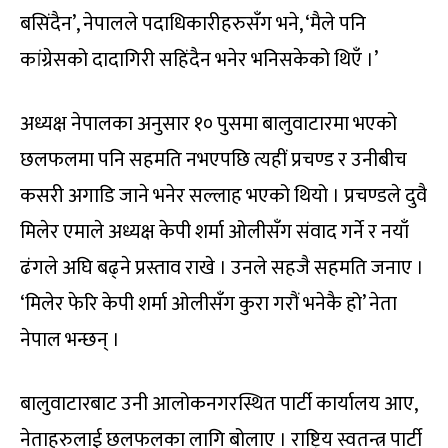
बसिंदैन’, नेपालले पदाधिकारीहरुसँग भने, ‘मैले पनि
कांग्रेसको दादागिरी सहिंदैन भनेर भनिसकेको थिएँ ।’
अध्यक्ष नेपालका अनुसार १० पुसमा बालुवाटारमा भएको
छलफलमा पनि सहमति नभएपछि त्यहीं प्रचण्ड र उनीबीच
कसरी अगाडि जाने भनेर सल्लाह भएको थियो । प्रचण्डले दुवै
मिलेर एमाले अध्यक्ष केपी शर्मा ओलीसँग संवाद गर्ने र नयाँ
ढंगले अघि बढ्ने प्रस्ताव राखे । उनले सहजै सहमति जनाए ।
‘मिलेर फेरि केपी शर्मा ओलीसँग कुरा गरौं भनेकै हो’ नेता
नेपाल भन्छन् ।
बालुवाटारबाट उनी आलोकनगरस्थित पार्टी कार्यालय आए,
नेताहरुलाई छलफलका लागि बोलाए । राष्ट्रिय स्वतन्त्र पार्टी