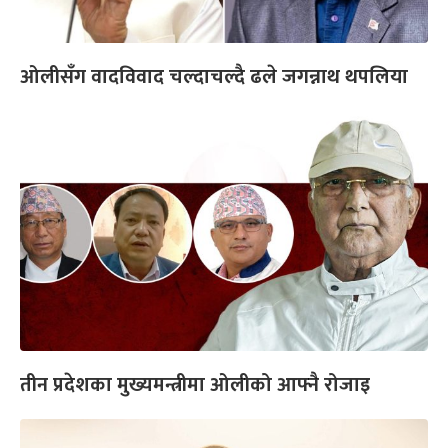
ओलीसँग वादविवाद चल्दाचल्दै ढले जगन्नाथ थपलिया
तीन प्रदेशका मुख्यमन्त्रीमा ओलीको आफ्नै रोजाइ