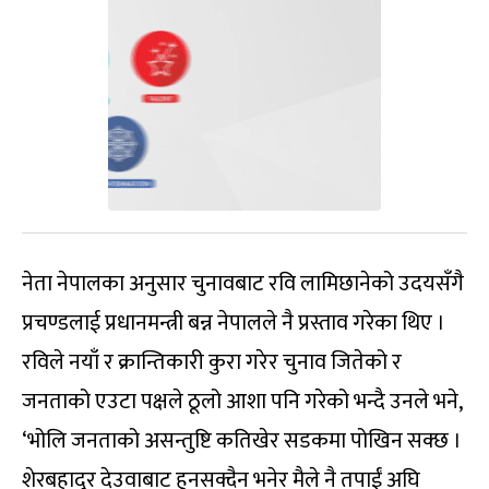
नेता नेपालका अनुसार चुनावबाट रवि लामिछानेको उदयसँगै
प्रचण्डलाई प्रधानमन्त्री बन्न नेपालले नै प्रस्ताव गरेका थिए ।
रविले नयाँ र क्रान्तिकारी कुरा गरेर चुनाव जितेको र
जनताको एउटा पक्षले ठूलो आशा पनि गरेको भन्दै उनले भने,
‘भोलि जनताको असन्तुष्टि कतिखेर सडकमा पोखिन सक्छ ।
शेरबहादुर देउवाबाट हुनसक्दैन भनेर मैले नै तपाईं अघि