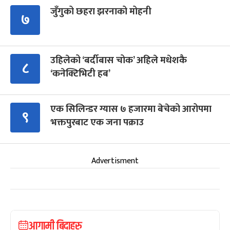
जुँगुको छहरा झरनाको मोहनी
७
उहिलेको ‘बर्दीबास चोक’ अहिले मधेशकै
८
‘कनेक्टिभिटी हब’
एक सिलिन्डर ग्यास ७ हजारमा बेचेको आरोपमा
९
भक्तपुरबाट एक जना पक्राउ
Advertisment
आगामी बिदाहरु