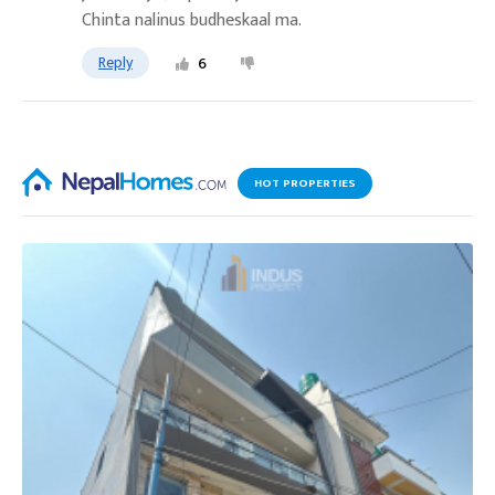
Chinta nalinus budheskaal ma.
Reply
6
HOT PROPERTIES