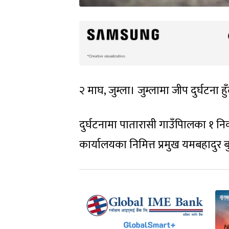
२ माघ, जुम्ला। जुम्लामा जीप दुर्घटना
दुर्घटनामा पातारासी गाउँपािलका १ निव
कार्यालयका निमित्त प्रमुख यमबहादुर 