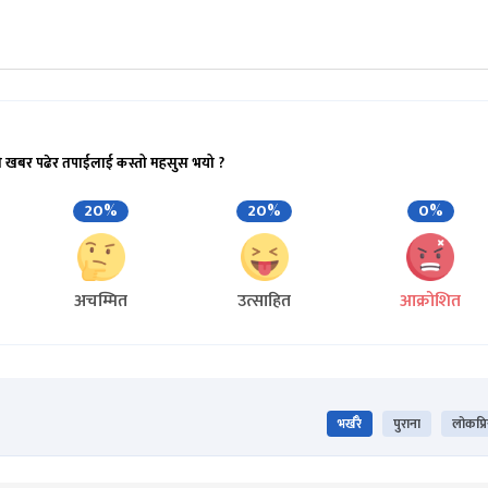
ो खबर पढेर तपाईलाई कस्तो महसुस भयो ?
20%
20%
0%
अचम्मित
उत्साहित
आक्रोशित
भर्खरै
पुराना
लोकप्र