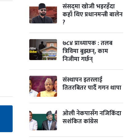
संसद्‌मा खोजी भइरहँदा
कहाँ थिए प्रधानमन्त्री बालेन
?
७८४ प्राध्यापक : तलब
त्रिविमा बुझ्छन्, काम
निजीमा गर्छन्
संस्थापन इतरलाई
तितरबितर पार्दै गगन थापा
ओली नेकपासँग नजिकिँदा
सशंकित कांग्रेस