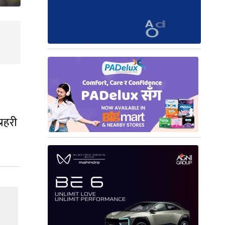
्रहरी