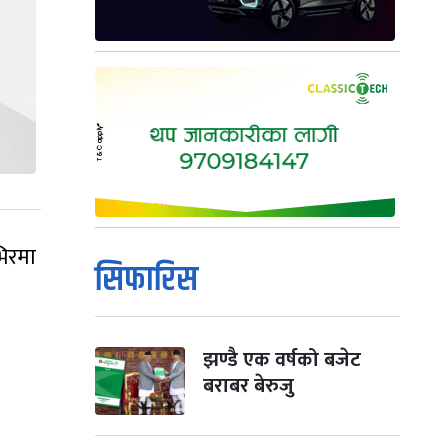
भिरमा
सिफारिस
झण्डै एक वर्षको बजेट
बराबर बेरुजु