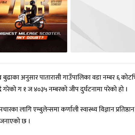
रमुख बुढाका अनुसार पातारासी गाउँपालिका वडा नम्बर ६ कोट
गरेको ग १ ज ४०३५ नम्बरको जीप दुर्घटनामा परेको हो ।
रका लागि एम्बुलेन्समा कर्णाली स्वास्थ्य विज्ञान प्रतिष्ठान
े जनाएको छ ।