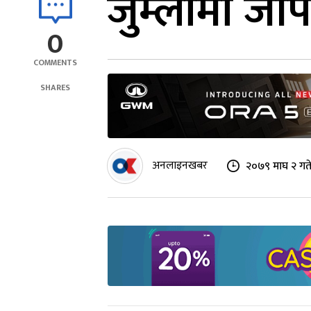
जुम्लामा जीप 
0
COMMENTS
SHARES
अनलाइनखबर
२०७९ माघ २ गत