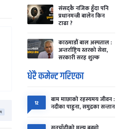
संसद्कै नजिक हुँदा पनि
प्रधानमन्त्री बालेन किन
टाढा ?
काठमाडौं बाल अस्पताल :
अन्तर्राष्ट्रिय स्तरको सेवा,
सरकारी सरह शुल्क
धेरै कमेन्ट गरिएका
बाम माछाको रहस्यमय जीवन :
१२
नदीका पाहुना, समुद्रका सन्तान
िय
सुनचाँदीको मूल्य बढ्यो