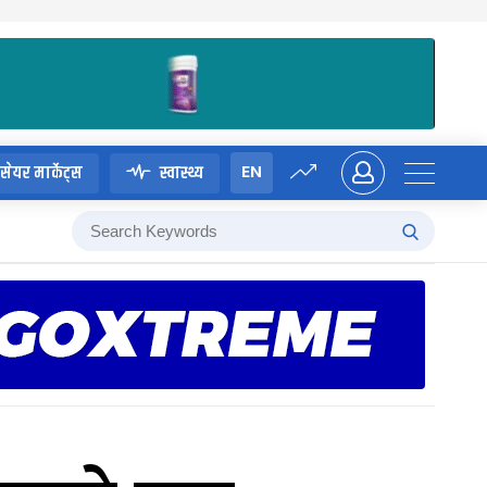
EN
सेयर मार्केट्स
स्वास्थ्य