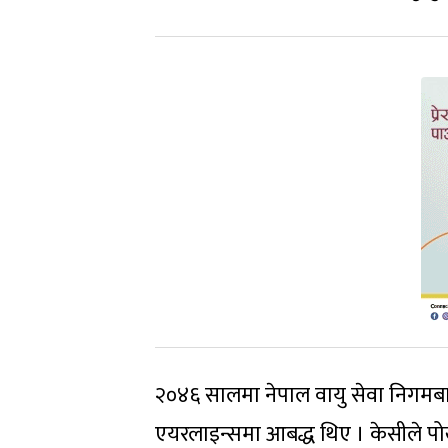
२०४६ सालमा नेपाल वायु सेवा निगमब
एयरलाइन्समा आबद्ध थिए । केसीले पोखरा 