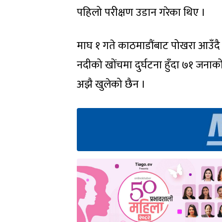
पहिलो परीक्षण उडान गरेका थिए ।
माघ १ गते काठमाडौंबाट पोखरा आउँद
नदीको खोंचमा दुर्घटना हुँदा ७१ जना
अझै खुलेको छैन ।