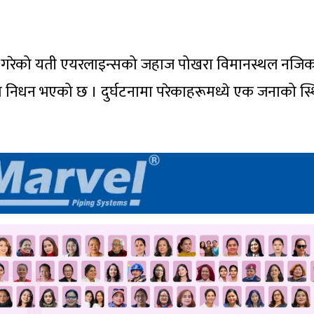
ै गरेको यती एयरलाइन्सको जहाज पोखरा विमानस्थल नजिक
को निधन भएको छ । दुर्घटनामा परेकाहरूमध्ये एक जनाको स्