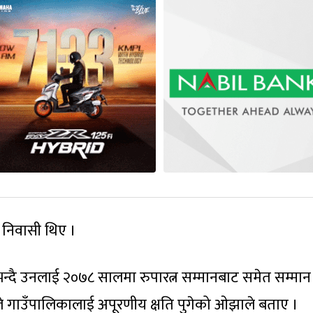
ङ निवासी थिए ।
्दै उनलाई २०७८ सालमा रुपारत्न सम्मानबाट समेत सम्मान
ले गाउँपालिकालाई अपूरणीय क्षति पुगेको ओझाले बताए ।