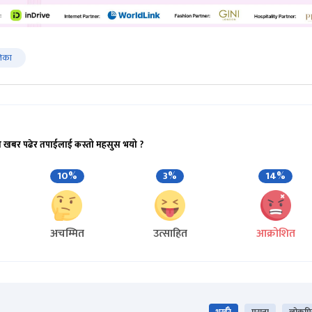
लिका
ो खबर पढेर तपाईलाई कस्तो महसुस भयो ?
10%
3%
14%
अचम्मित
उत्साहित
आक्रोशित