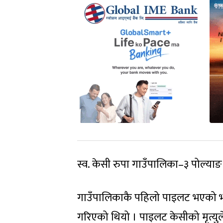
स्व. केसी रुपा गाउँपालिका–३ पोल्या
गाउँपालिकाकै पहिलो पाइलट भएको भन
गरिएको थियो । पाइलट केसीको मृत्यु