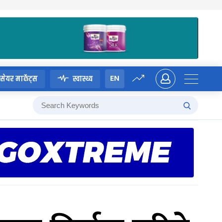
EN
सेयर मार्केट्स
स्वास्थ्य