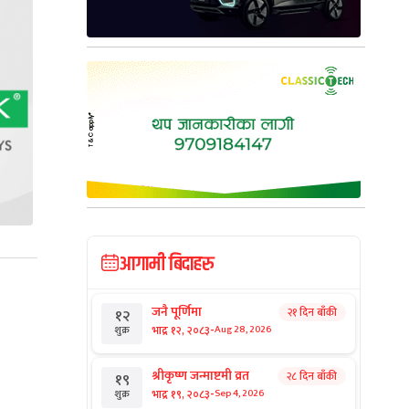
आगामी बिदाहरु
जनै पूर्णिमा
२१ दिन बाँकी
१२
-
भाद्र १२, २०८३
Aug 28, 2026
शुक्र
श्रीकृष्ण जन्माष्टमी व्रत
२८ दिन बाँकी
१९
-
भाद्र १९, २०८३
Sep 4, 2026
शुक्र