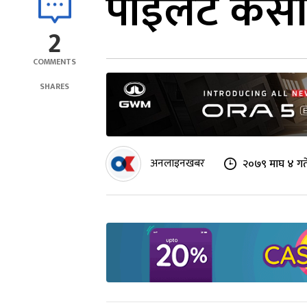
पाइलट केसीक
2
COMMENTS
SHARES
अनलाइनखबर
२०७९ माघ ४ गत