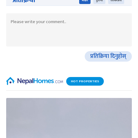
भर्खरै
पुराना
लोकप्रिय
प्रतिक्रिया दिनुहोस्
HOT PROPERTIES