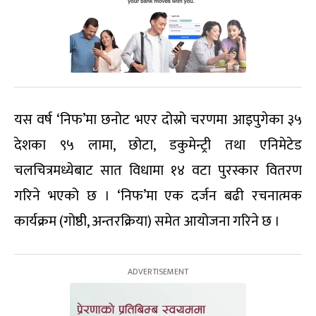
यस वर्ष ‘निफ’मा छनोट भएर दोस्रो चरणमा आइपुगेका ३५
देशका ९५ लामा, छोटा, डकुमेन्ट्री तथा एनिमेटेड
चलचित्रमध्येबाट सात विधामा १४ वटा पुरस्कार वितरण
गरिने भएको छ । ‘निफ’मा एक दर्जन बढी रचनात्मक
कार्यक्रम (गोष्ठी, अन्तरक्रिया) समेत आयोजना गरिने छ ।