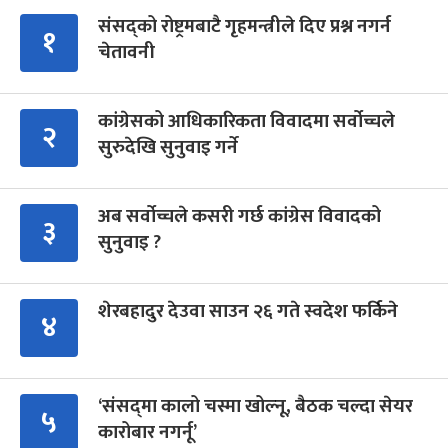
संसद्को रोष्ट्रमबाटै गृहमन्त्रीले दिए प्रश्न नगर्न
१
चेतावनी
कांग्रेसको आधिकारिकता विवादमा सर्वोच्चले
२
सुरुदेखि सुनुवाइ गर्ने
अब सर्वोच्चले कसरी गर्छ कांग्रेस विवादको
३
सुनुवाइ ?
शेरबहादुर देउवा साउन २६ गते स्वदेश फर्किने
४
‘संसद्‍मा कालो चस्मा खोल्नू, बैठक चल्दा सेयर
५
कारोबार नगर्नू’