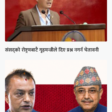
संसद्को रोष्ट्रमबाटै गृहमन्त्रीले दिए प्रश्न नगर्न चेतावनी