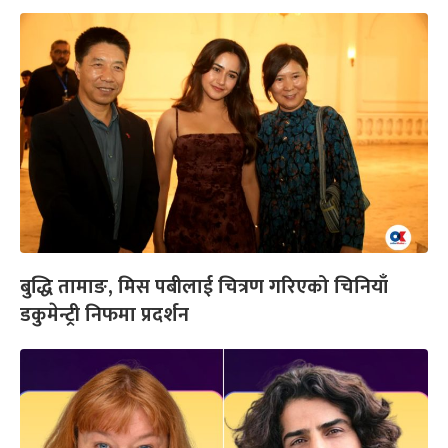
बुद्धि तामाङ, मिस पबीलाई चित्रण गरिएको चिनियाँ
डकुमेन्ट्री निफमा प्रदर्शन