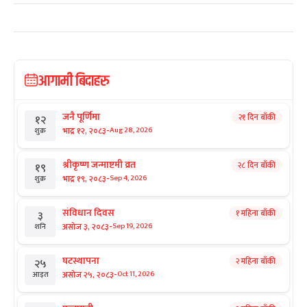
आगामी बिदाहरु
जनै पूर्णिमा
२१ दिन बाँकी
१२
-
भाद्र १२, २०८३
Aug 28, 2026
शुक्र
श्रीकृष्ण जन्माष्टमी व्रत
२८ दिन बाँकी
१९
-
भाद्र १९, २०८३
Sep 4, 2026
शुक्र
संविधान दिवस
१ महिना बाँकी
३
-
असोज ३, २०८३
Sep 19, 2026
शनि
घटस्थापना
२ महिना बाँकी
२५
-
असोज २५, २०८३
Oct 11, 2026
आइत