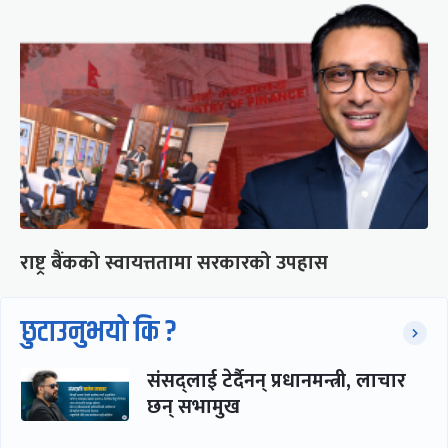
राष्ट्र बैंकको स्वायत्ततामा सरकारको उपहास
छुटाउनुभयो कि ?
संसद्लाई टेर्दैनन् प्रधानमन्त्री, लाचार
छन् सभामुख