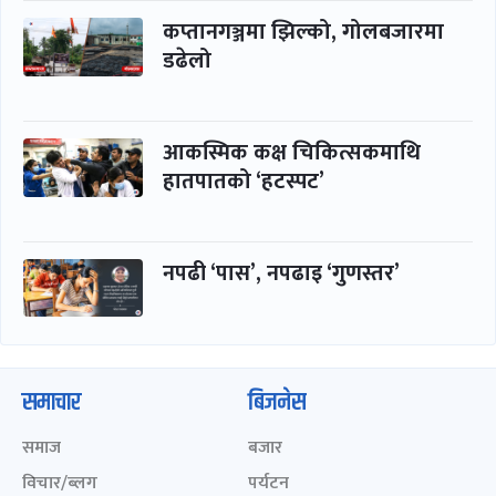
कप्तानगञ्जमा झिल्को, गोलबजारमा
डढेलो
आकस्मिक कक्ष चिकित्सकमाथि
हातपातको ‘हटस्पट’
नपढी ‘पास’, नपढाइ ‘गुणस्तर’
समाचार
बिजनेस
समाज
बजार
विचार/ब्लग
पर्यटन