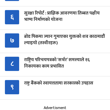
सुरक्षा रिपोर्ट : प्राज्ञिक आवरणमा तिब्बत पक्षीय
६
भाष्य निर्माणको योजना
ब्रोड पिकमा ज्यान गुमाएका युक्तको शव काठमाडौं
७
ल्याइयो (तस्वीरहरू)
राष्ट्रिय परिचयपत्रको ‘सर्भर’ समस्याले १६
८
निकायका काम प्रभावित
राष्ट्र बैंकको स्वायत्ततामा सरकारको उपहास
९
Advertisment