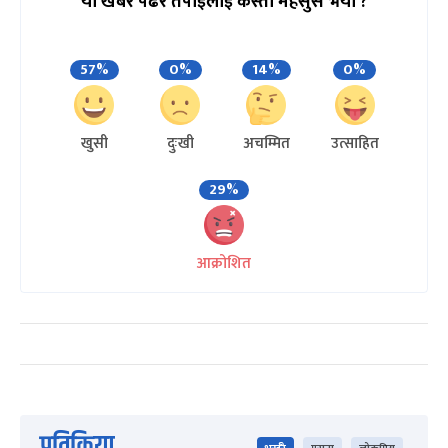
यो खबर पढेर तपाईलाई कस्तो महसुस भयो ?
57%
0%
14%
0%
खुसी
दुःखी
अचम्मित
उत्साहित
29%
आक्रोशित
प्रतिक्रिया