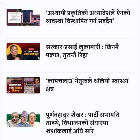
‘अस्थायी प्रकृतिको अध्यादेशले ऐनको
व्यवस्था विस्थापित गर्न सक्दैन’
सरकार-प्रसाईं लुकामारी : छिनमै
पक्राउ, तुरुन्तै रिहा
‘कामचलाउ’ नेतृत्वले थलियो स्वास्थ्य
क्षेत्र
पूर्णबहादुर-शेखर : पार्टी सभापति
ताक्थे, विभाजनको संघारमा
शशांकलाई अघि सारे