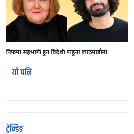
निफमा सहभागी हुन विदेशी पाहुना काठमाडौंमा
यो पनि
ट्रेन्डिङ