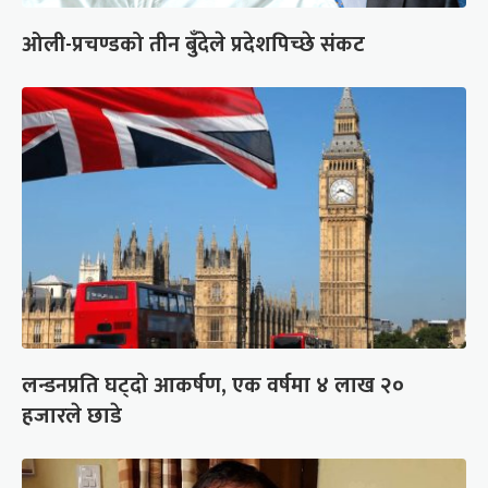
ओली-प्रचण्डको तीन बुँदेले प्रदेशपिच्छे संकट
लन्डनप्रति घट्दो आकर्षण, एक वर्षमा ४ लाख २०
हजारले छाडे