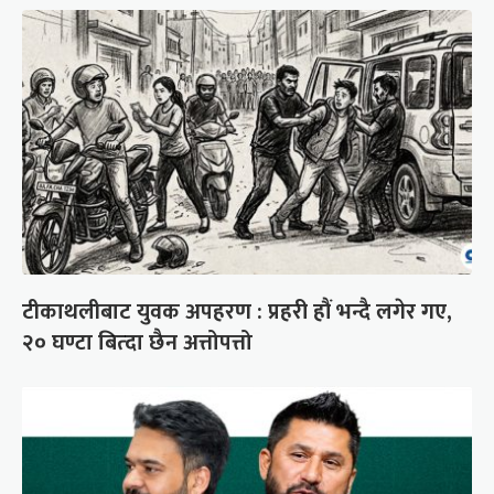
टीकाथलीबाट युवक अपहरण : प्रहरी हौं भन्दै लगेर गए,
२० घण्टा बित्दा छैन अत्तोपत्तो