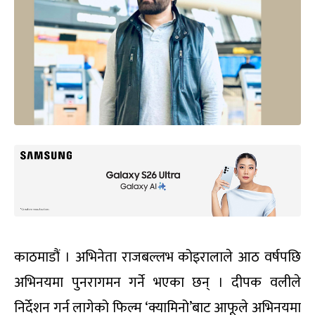
काठमाडौं । अभिनेता राजबल्लभ कोइरालाले आठ वर्षपछि
अभिनयमा पुनरागमन गर्ने भएका छन् । दीपक वलीले
निर्देशन गर्न लागेको फिल्म ‘क्यामिनो’बाट आफूले अभिनयमा