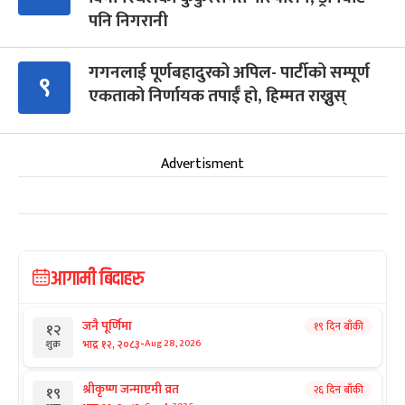
पनि निगरानी
गगनलाई पूर्णबहादुरको अपिल- पार्टीको सम्पूर्ण
९
एकताको निर्णायक तपाईँ हो, हिम्मत राख्नुस्
Advertisment
आगामी बिदाहरु
जनै पूर्णिमा
१९ दिन बाँकी
१२
-
भाद्र १२, २०८३
Aug 28, 2026
शुक्र
श्रीकृष्ण जन्माष्टमी व्रत
२६ दिन बाँकी
१९