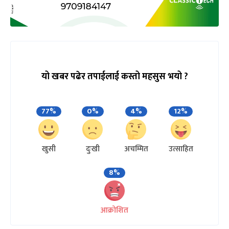
यो खबर पढेर तपाईलाई कस्तो महसुस भयो ?
77%
0%
4%
12%
खुसी
दुःखी
अचम्मित
उत्साहित
8%
आक्रोशित