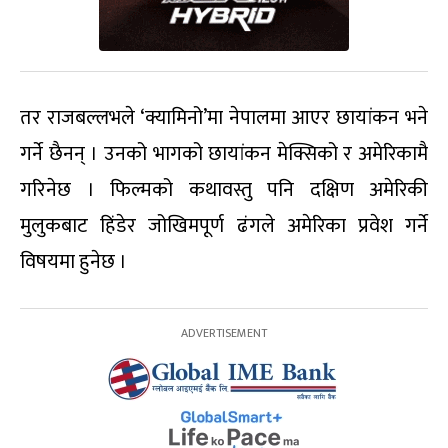
तर राजबल्लभले ‘क्यामिनो’मा नेपालमा आएर छायांकन भने
गर्ने छैनन् । उनको भागको छायांकन मेक्सिको र अमेरिकामै
गरिनेछ । फिल्मको कथावस्तु पनि दक्षिण अमेरिकी
मुलुकबाट हिंडेर जोखिमपूर्ण ढंगले अमेरिका प्रवेश गर्ने
विषयमा हुनेछ ।