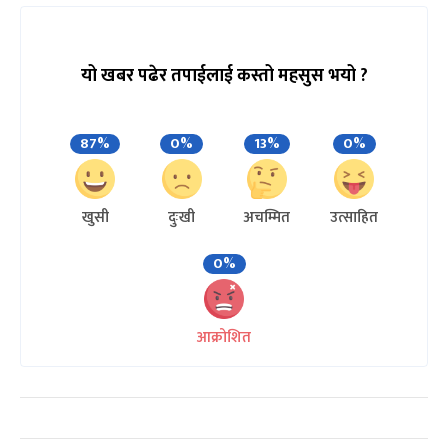
यो खबर पढेर तपाईलाई कस्तो महसुस भयो ?
87%
0%
13%
0%
खुसी
दुःखी
अचम्मित
उत्साहित
0%
आक्रोशित