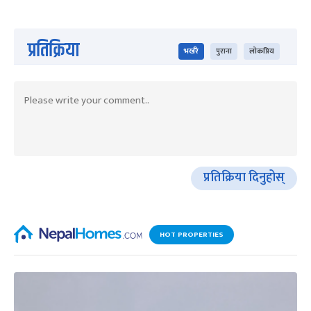
प्रतिक्रिया
भर्खरै
पुराना
लोकप्रिय
प्रतिक्रिया दिनुहोस्
HOT PROPERTIES