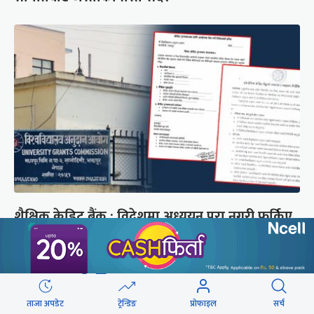
शैक्षिक क्रेडिट बैंक : विदेशमा अध्ययन पूरा नगरी फर्किए
नेपालमा निरन्तरता
छुटाउनुभयो कि ?
ताजा अपडेट
ट्रेन्डिङ
प्रोफाइल
सर्च