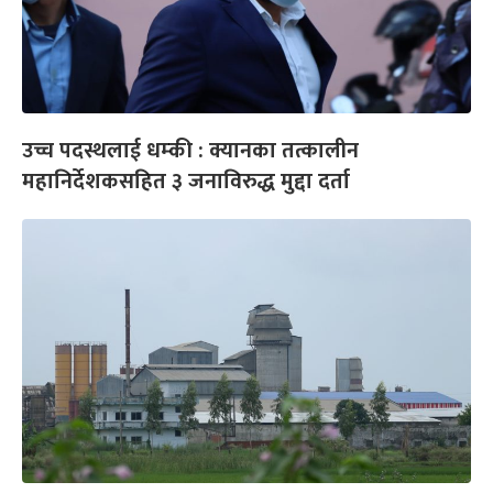
उच्च पदस्थलाई धम्की : क्यानका तत्कालीन
महानिर्देशकसहित ३ जनाविरुद्ध मुद्दा दर्ता