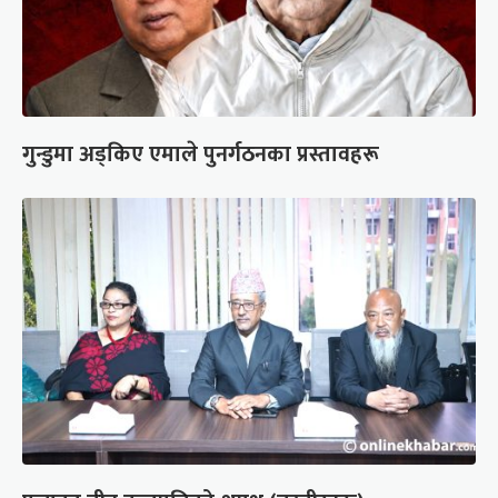
गुन्डुमा अड्किए एमाले पुनर्गठनका प्रस्तावहरू