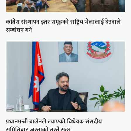
कांग्रेस संस्थापन इतर समूहको राष्ट्रिय भेलालाई देउवाले
सम्बोधन गर्ने
प्रधानमन्त्री बालेनले ल्याएको विधेयक संसदीय
समितिबाट जस्ताको तस्तै सदर