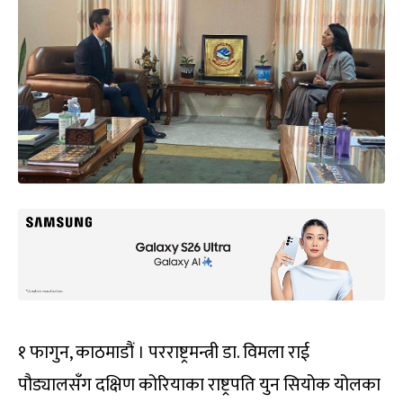
१ फागुन, काठमाडौं । परराष्ट्रमन्त्री डा. विमला राई
पौड्यालसँग दक्षिण कोरियाका राष्ट्रपति युन सियोक योलका