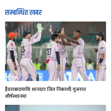
सम्बन्धित खबर
हैदराबादमाथि शानदार जित निकाल्दै गुजरात
शीर्षस्थानमा