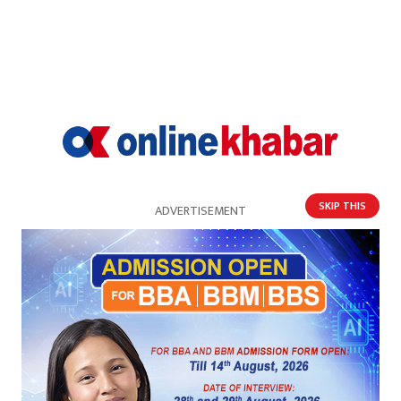
विद्युत् प्राधिकरण ?
SKIP THIS
ADVERTISEMENT
विद्युत प्राधिकरणले गर्‍यो ३७ कर्मचारीको सरुवा
(सूचीसहित)