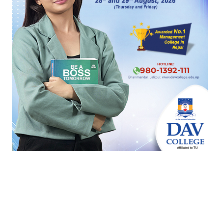
उज्यालो नेपालको चिम दुई महिनामै मधुरो