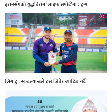
इरानसँगको युद्धविराम ‘लाइफ सपोर्ट’मा : ट्रम्प
लिग टु : स्कटल्यान्डले टस जितेर ब्याटिङ गर्दै