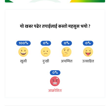
यो खबर पढेर तपाईलाई कस्तो महसुस भयो ?
100%
0%
0%
0%
खुसी
दुःखी
अचम्मित
उत्साहित
0%
आक्रोशित