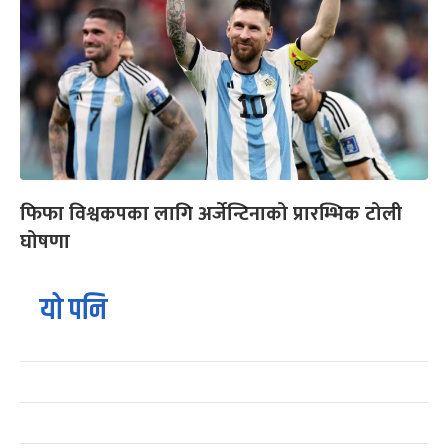
फिफा विश्वकपका लागि अर्जेन्टिनाको प्रारम्भिक टोली
घोषणा
यो पनि