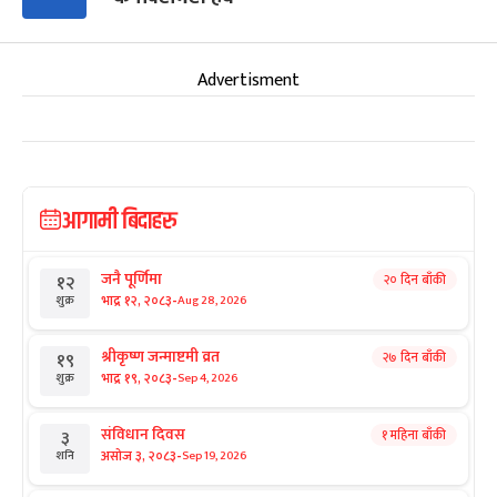
Advertisment
आगामी बिदाहरु
जनै पूर्णिमा
२० दिन बाँकी
१२
-
भाद्र १२, २०८३
Aug 28, 2026
शुक्र
श्रीकृष्ण जन्माष्टमी व्रत
२७ दिन बाँकी
१९
-
भाद्र १९, २०८३
Sep 4, 2026
शुक्र
संविधान दिवस
१ महिना बाँकी
३
-
असोज ३, २०८३
Sep 19, 2026
शनि