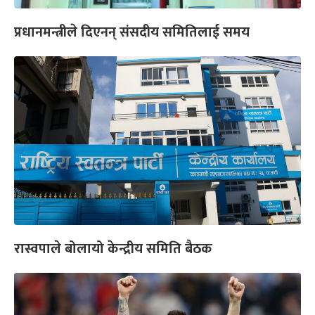
प्रधानमन्त्रीले दिएनन् संसदीय समितिलाई समय
रास्वपाले बोलायो केन्द्रीय समिति बैठक