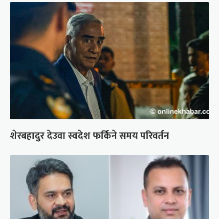
शेरबहादुर देउवा स्वदेश फर्किने समय परिवर्तन