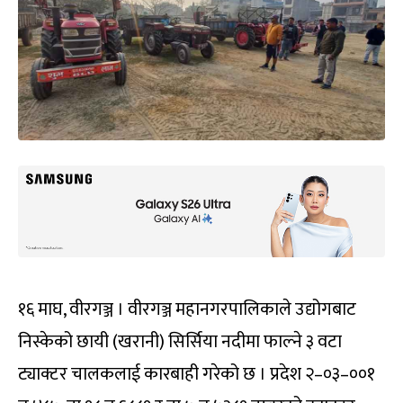
१६ माघ, वीरगञ्ज । वीरगञ्ज महानगरपालिकाले उद्योगबाट
निस्केको छायी (खरानी) सिर्सिया नदीमा फाल्ने ३ वटा
ट्याक्टर चालकलाई कारबाही गरेको छ । प्रदेश २–०३–००१