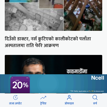
दिउँसो डाक्टर, नर्स कुटिएको कालीकोटको पलाँता
अस्पतालमा राति फेरि आक्रमण
ताजा अपडेट
ट्रेन्डिङ
प्रोफाइल
सर्च