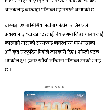
त ४८७, ना १८ त ६८८९ र ना ७ त ५३८९ नम्बरको ट्याक्टर
चालकलाई कारबाही गरिएको महानगरले जनाएको छ ।
वीरगञ्ज–२१ मा सिर्सिया नदीमा फोहोर फालिरहेको
अवस्थामा ३ वटा ट्याक्टरलाई नियन्त्रणमा लिएर चालकलाई
कारबाही गरिएको सरसफाइ व्यवस्थापन महाशाखाका
अधिकृत सरफुदिन मियाँले जानकारी दिए । पहिलो पटक
भएकोले १/१ हजार रुपैयाँ जरिवाना गरिएको उनको भनाइ
छ ।