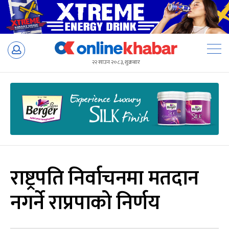
Skip
to
२२ साउन २०८३, शुक्रबार
content
राष्ट्रपति निर्वाचनमा मतदान
नगर्ने राप्रपाको निर्णय