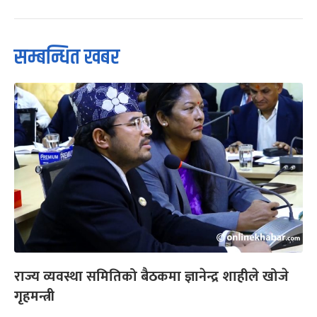
सम्बन्धित खबर
राज्य व्यवस्था समितिको बैठकमा ज्ञानेन्द्र शाहीले खोजे
गृहमन्त्री