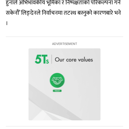
हुनाले अभिभावकीय भूमिका र निष्पक्षताको परिकल्पना गर्न
सकेनौं’ लिङ्देनले निर्वाचनमा तटस्थ बस्नुको कारणबारे भने
।