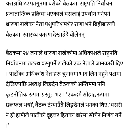
यसअघि १२ फागुनमा बसेको बैठकमा राष्ट्रपति निर्वाचन
प्रजातान्त्रिक प्रक्रिया भएकाले यसलाई उपयोग गर्नुपर्ने
धारणा राखेका नेता पशुपतिशमशेर राणा भने बिहीबारको
बैठकमा स्वास्थ्य कारण देखाउँदै बोलेनन् ।
बैठकमा २४ जनाले धारणा राखेकोमा अधिकांशले राष्ट्रपति
निर्वाचनमा तटस्थ बस्नुपर्ने राखेको एक नेताले जानकारी दिए
। पार्टीका अधिकांश नेताहरु चुनावमा भाग लिन नहुने पक्षमा
देखिएपछि अध्यक्ष लिङ्देन बैठकको अन्तिममा पनि
कूटनीतिक रुपमा प्रस्तुत भए । ‘एकदमै सौहाद्र रुपमा
छलफल भयो’, बैठक टुंग्याउँदै लिङ्देनले भनेका थिए, ‘यसरी
नै हो हामीले पार्टीको वृहत्तर हितका बारेमा सोचेर निर्णय गर्ने
।’