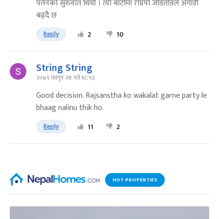
पतनको सुरुवात थियो । त्यो बाटोमा राप्रपा जोडतोडले अगाडी
बढ्दै छ
Reply
2
10
String String
२०७९ फागुन २४ गते १८:५३
Good decision. Rajsanstha ko wakalat garne party le
bhaag nalinu thik ho.
Reply
11
2
HOT PROPERTIES