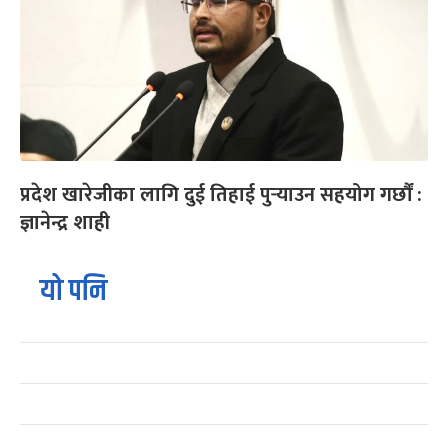
प्रदेश खारेजीका लागि दुई तिहाई पुर्‍याउन सहयोग गर्छौं :
ज्ञानेन्द्र शाही
यो पनि