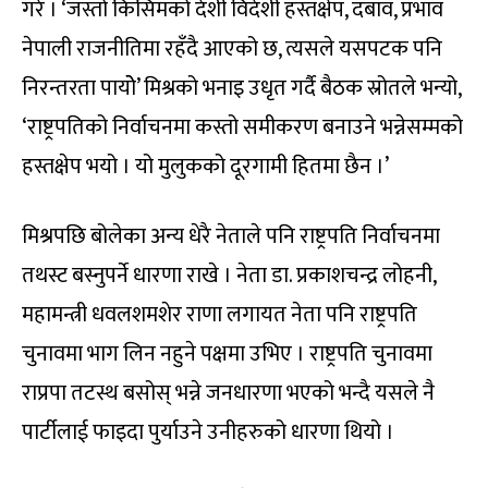
गरे । ‘जस्तो किसिमको देशी विदेशी हस्तक्षेप, दबाव, प्रभाव
नेपाली राजनीतिमा रहँदै आएको छ, त्यसले यसपटक पनि
निरन्तरता पायोे’ मिश्रको भनाइ उधृत गर्दै बैठक स्रोतले भन्यो,
‘राष्ट्रपतिको निर्वाचनमा कस्तो समीकरण बनाउने भन्नेसम्मको
हस्तक्षेप भयो । यो मुलुकको दूरगामी हितमा छैन ।’
मिश्रपछि बोलेका अन्य धेरै नेताले पनि राष्ट्रपति निर्वाचनमा
तथस्ट बस्नुपर्ने धारणा राखे । नेता डा. प्रकाशचन्द्र लोहनी,
महामन्त्री धवलशमशेर राणा लगायत नेता पनि राष्ट्रपति
चुनावमा भाग लिन नहुने पक्षमा उभिए । राष्ट्रपति चुनावमा
राप्रपा तटस्थ बसोस् भन्ने जनधारणा भएको भन्दै यसले नै
पार्टीलाई फाइदा पुर्याउने उनीहरुको धारणा थियो ।