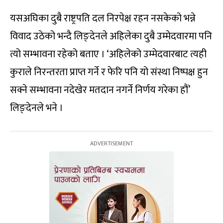
यसअघिका दुबै राष्ट्रपति दल निरपेक्ष रहन नसकेको भन्ने
विवाद उठेको भन्दै लिङ्देनले अहिलेका दुबै उम्मेदवारमा पनि
त्यो सम्भावना रहेको बताए । ‘अहिलेको उम्मेदवारबाट त्यही
कुराले निरन्तरता प्राप्त गर्ने र फेरि पनि यो संस्था निष्पक्ष हुन
सक्ने सम्भावना नदेखेर मतदान नगर्ने निर्णय गरेका हौं’
लिङ्देनले भने ।