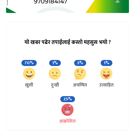
यो खबर पढेर तपाईलाई कस्तो महसुस भयो ?
70%
1%
3%
1%
खुसी
दुःखी
अचम्मित
उत्साहित
25%
आक्रोशित