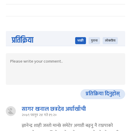
प्रतिक्रिया
भर्खरै
पुराना
लोकप्रिय
प्रतिक्रिया दिनुहोस्
सागर खनाल छत्रदेव अर्घाखाँची
२०७९ फागुन २४ गते १९:२०
ज्ञानेन्द्र शाही जस्तो मान्छे समेटेर अगाडी बढ्नु नै राप्रपाको