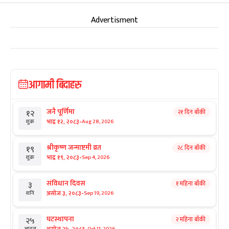
Advertisment
आगामी बिदाहरु
जनै पूर्णिमा
२१ दिन बाँकी
१२
-
भाद्र १२, २०८३
Aug 28, 2026
शुक्र
श्रीकृष्ण जन्माष्टमी व्रत
२८ दिन बाँकी
१९
-
भाद्र १९, २०८३
Sep 4, 2026
शुक्र
संविधान दिवस
१ महिना बाँकी
३
-
असोज ३, २०८३
Sep 19, 2026
शनि
घटस्थापना
२ महिना बाँकी
२५
Oct 11, 2026