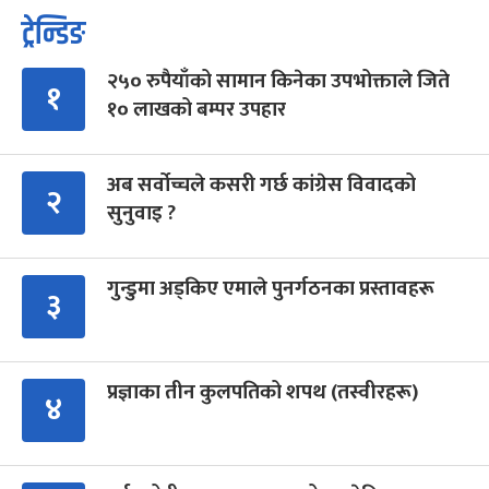
ट्रेन्डिङ
२५० रुपैयाँको सामान किनेका उपभोक्ताले जिते
१
१० लाखको बम्पर उपहार
अब सर्वोच्चले कसरी गर्छ कांग्रेस विवादको
२
सुनुवाइ ?
गुन्डुमा अड्किए एमाले पुनर्गठनका प्रस्तावहरू
३
प्रज्ञाका तीन कुलपतिको शपथ (तस्वीरहरू)
४