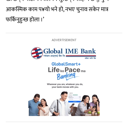
आकस्मिक काम प¥यो भने हो, नभए चुनाव सकेर मात्र
फर्किनुहुन्छ होला ।’