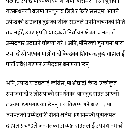
पछाडि उपेन्द्र यादवको स्वार्थ थियो, बारा–२ मा उपचुनाव ।
गठबन्धनको बलमा उपचुनाव जित्ने र फेरि संसदमा आउने
उपेन्द्रको दाउलाई बुझेका सीके राउतले उपनिर्वाचनको मिति
तय नहुँदै उपराष्ट्रपति यादवको निर्वाचन क्षेत्रमा जनमतले
उम्मेदवार उठाउने घोषणा गरे । अनि, मंसिरको चुनावमा बारा
२ मा दोस्रो भएका माओवादी केन्द्रका शिवचन्द्र कुशवाहालाई
पार्टी प्रवेश गराएर उम्मेदवार बनाएका छन् ।
अनि, उपेन्द्र यादवलाई कांग्रेस, माओवादी केन्द्र, एकीकृत
समाजवादी र लोसपाको समर्थनका बावजुद राउत आफ्नो
लक्ष्यमा डगमगाएका छैनन् । कतिसम्म भने बारा–२ मा
जनमतको उम्मेदवारी रोक्ने शर्तमा प्रधानमन्त्री पुष्पकमल
दाहाल प्रचण्डले जनमतका अध्यक्ष राउतलाई उपप्रधानमन्त्री