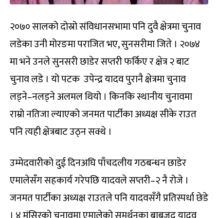
२०७० सालको दोस्रो संविधानसभामा पनि दुवै क्षेत्रमा चुनाव
लडेका उनी मोरङमा पराजित भए, सुनसरीमा जिते । २०७४
मा भने उनले सुनसरी छाडेर सप्तरी फर्किए र क्षेत्र २ बाट
चुनाव लडे । यो पटक उपेन्द्र यादव पुरानै क्षेत्रमा चुनाव
लड्ने–नलड्ने अलमल थियो । किनकि स्थानीय चुनावमा
राम्रो नतिजा ल्याएको जनमत पार्टीका अध्यक्ष सीके राउत
पनि त्यही क्षेत्रबाट उठ्न सक्थे ।
उम्मेदवारीको दुई दिनअघि पाँचदलीय गठबन्धन छाडेर
एमालेसँग सहकार्य गरेपछि यादवले सप्तरी–२ नै रोजे ।
जनमत पार्टीका अध्यक्ष राउतले पनि यादवसँगै प्रतिस्पर्धा छेडे
। ४ मंसिरको चुनावमा एमालेको समर्थनका बाबजुद यादव