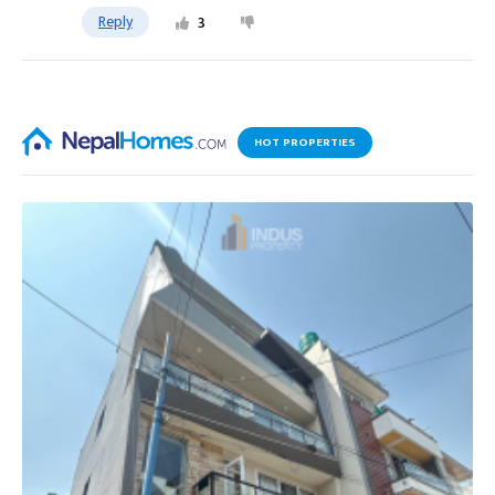
Reply
3
HOT PROPERTIES