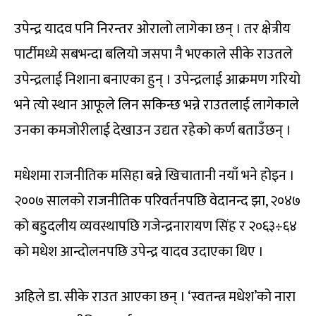
उपेन्द्र यादव पनि निरन्तर ओरालो लागेका छन् । तर क्षेत्रीय
पार्टीमध्ये सबभन्दा बलियो जसपा नै भएकाले सीके राउतले
उपेन्द्रलाई निशाना बनाएका हुन् । उपेन्द्रलाई आक्रमण गरियो
भने त्यो स्थान आफूले लिन सकिन्छ भन्ने राउतलाई लागेकाले
उनका कमजोरीलाई देखाउन उद्यत रहेको कर्ण बताउँछन् ।
मधेशमा राजनीतिक मसिहा बन्ने खिचातानी नयाँ भने होइन ।
२००७ सालको राजनीतिक परिवर्तनपछि वेदानन्द झा, २०४७
को बहुदलीय व्यवस्थापछि गजेन्द्रनारायण सिंह र २०६३÷६४
को मधेश आन्दोलनपछि उपेन्द्र यादव उदाएका थिए ।
अहिले डा. सीके राउत आएका छन् । ‘स्वतन्त्र मधेश’को नारा