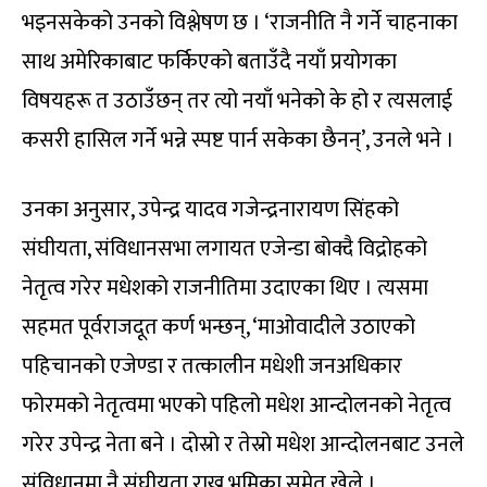
भइनसकेको उनको विश्लेषण छ । ‘राजनीति नै गर्ने चाहनाका
साथ अमेरिकाबाट फर्किएको बताउँदै नयाँ प्रयोगका
विषयहरू त उठाउँछन् तर त्यो नयाँ भनेको के हो र त्यसलाई
कसरी हासिल गर्ने भन्ने स्पष्ट पार्न सकेका छैनन्’, उनले भने ।
उनका अनुसार, उपेन्द्र यादव गजेन्द्रनारायण सिंहको
संघीयता, संविधानसभा लगायत एजेन्डा बोक्दै विद्रोहको
नेतृत्व गरेर मधेशको राजनीतिमा उदाएका थिए । त्यसमा
सहमत पूर्वराजदूत कर्ण भन्छन्, ‘माओवादीले उठाएको
पहिचानको एजेण्डा र तत्कालीन मधेशी जनअधिकार
फोरमको नेतृत्वमा भएको पहिलो मधेश आन्दोलनको नेतृत्व
गरेर उपेन्द्र नेता बने । दोस्रो र तेस्रो मधेश आन्दोलनबाट उनले
संविधानमा नै संघीयता राख्न भूमिका समेत खेले ।