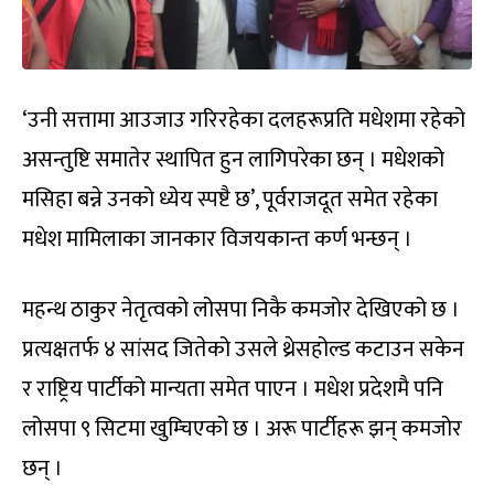
‘उनी सत्तामा आउजाउ गरिरहेका दलहरूप्रति मधेशमा रहेको
असन्तुष्टि समातेर स्थापित हुन लागिपरेका छन् । मधेशको
मसिहा बन्ने उनको ध्येय स्पष्टै छ’, पूर्वराजदूत समेत रहेका
मधेश मामिलाका जानकार विजयकान्त कर्ण भन्छन् ।
महन्थ ठाकुर नेतृत्वको लोसपा निकै कमजोर देखिएको छ ।
प्रत्यक्षतर्फ ४ सांसद जितेको उसले थ्रेसहोल्ड कटाउन सकेन
र राष्ट्रिय पार्टीको मान्यता समेत पाएन । मधेश प्रदेशमै पनि
लोसपा ९ सिटमा खुम्चिएको छ । अरू पार्टीहरू झन् कमजोर
छन् ।