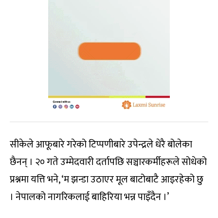
सीकेले आफूबारे गरेको टिप्पणीबारे उपेन्द्रले धेरै बोलेका
छैनन् । २० गते उम्मेदवारी दर्तापछि सञ्चारकर्मीहरूले सोधेको
प्रश्नमा यत्ति भने, ‘म झन्डा उठाएर मूल बाटोबाटै आइरहेको छु
। नेपालको नागरिकलाई बाहिरिया भन्न पाइँदैन ।’