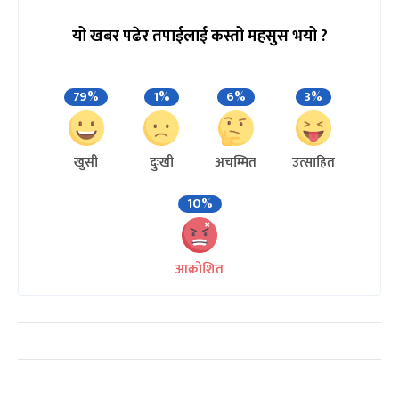
यो खबर पढेर तपाईलाई कस्तो महसुस भयो ?
79%
1%
6%
3%
खुसी
दुःखी
अचम्मित
उत्साहित
10%
आक्रोशित