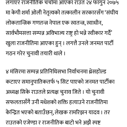
लगाएर राजनीतिक चर्चामा आएका राउत २४ फागुन २०७५
मा केपी शर्मा ओली नेतृत्वको तत्कालीन सरकारसँग ‘संघीय
लोकतान्त्रिक गणतन्त्र नेपाल एक स्वतन्त्र, स्वाधीन,
सार्वभौमसत्ता सम्पन्न अविभाज्य राष्ट्र हो भन्ने स्वीकार गर्दै’
खुला राजनीतिमा आएका हुन् । लगत्तै उनले जनमत पार्टी
गठन गरेर चुनावी तयारी थाले ।
४ मंसिरमा सम्पन्न प्रतिनिधिसभा निर्वाचनमा थ्रेसहोल्ड
कटाएर समानुपातिकतर्फ ५ सिट पाएको जनमत पार्टीका
अध्यक्ष सिके राउतले प्रत्यक्ष चुनाव जिते । यो चुनावी
सफलतासँगै उनी मधेशको शक्ति हत्याउने राजनीतिमा
केन्द्रित भएको बताउँछन्, लेखक रामरिझन यादव । तर
राउतको एजेण्डा र राजनीतिक बाटो भने अझै स्पष्ट