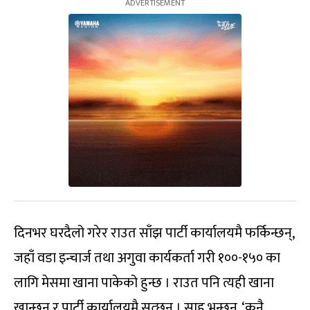
दिनभर घरदैलो गरेर राउत साँझ पार्टी कार्यालयमै फर्किन्छन्,
जहाँ वडा इन्चार्ज तथा अगुवा कार्यकर्ता गरी १००-१५० का
लागि मेसमा खाना पाकेको हुन्छ । राउत पनि त्यही खाना
खान्छन् र पार्टी कार्यालयमै सुत्छन् । साह भन्छन्, ‘कुनै