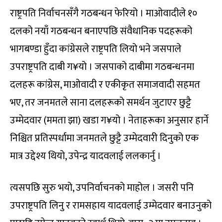
राष्ट्रपति निर्वाचनसँगै गठबन्धन फेरियो । माओवादीले १०
दलको नयाँ गठबन्धन बनाएपछि संवैधानिक पदहरूको
भागबण्डा हुँदा कांग्रेसले राष्ट्रपति लियो भने जसपाले
उपराष्ट्रपति दाबी ग¥यो । जसपाको दाबीमा गठबन्धनमा
दलहरू कांग्रेस, माओवादी र एकीकृत समाजवादी सहमत
भए, तर जनमतले साना दलहरूको समर्थन जुटाएर छुट्टै
उम्मेदवार (ममता झा) खडा ग¥यो । नेताहरूका अनुसार हार्ने
निश्चित प्रतिस्पर्धामा जनमतले छुट्टै उम्मेदवारी दिनुको एक
मात्र उद्देश्य थियो, उपेन्द्र यादवलाई ललकार्नु ।
त्यसपछि सुरु भयो, उपनिर्वाचनको माहोल । जसरी पनि
उपराष्ट्रपति लिनु र रामसहाय यादवलाई उम्मेदवार बनाउनुको