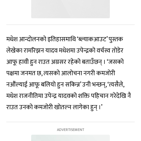
मधेश आन्दोलनको इतिहासमाथि ‘ब्ल्याकआउट’ पुस्तक
लेखेका रामरिझन यादव मधेशमा उपेन्द्रको वर्चस्व तोडेर
आफू हावी हुन राउत अग्रसर रहेको बताउँछन् । ‘जसको
पक्षमा जनमत छ, त्यसको आलोचना नगरी कमजोरी
नऔंल्याई आफू बलियो हुन सकिन्न’ उनी भन्छन्, ‘त्यसैले,
मधेश राजनीतिमा उपेन्द्र यादवको शक्ति पहिचान गरेदेखि नै
राउत उनको कमजोरी खोतल्न लागेका हुन् ।’