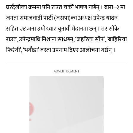
घरदैलोका क्रममा पनि राउत चर्को भाषण गर्छन् । बारा–२ मा
जनता समाजवादी पार्टी (जसपा)का अध्यक्ष उपेन्द्र यादव
सहित २४ जना उम्मेदवार चुनावी मैदानमा छन् । तर सीके
राउत, उपेन्द्रमाथि निशाना साध्छन्, ‘जहरिला साँप’, ‘बाहिरिया
फिरंगी’, ‘भगौडा’ जस्ता उपनाम दिएर आलोचना गर्छन् ।