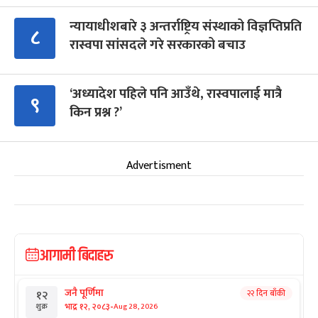
न्यायाधीशबारे ३ अन्तर्राष्ट्रिय संस्थाको विज्ञप्तिप्रति
८
रास्वपा सांसदले गरे सरकारको बचाउ
‘अध्यादेश पहिले पनि आउँथे, रास्वपालाई मात्रै
९
किन प्रश्न ?’
Advertisment
आगामी बिदाहरु
जनै पूर्णिमा
२२ दिन बाँकी
१२
-
भाद्र १२, २०८३
Aug 28, 2026
शुक्र