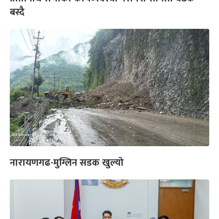
बस्दै
नारायणगढ-मुग्लिन सडक खुल्यो