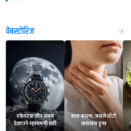
वेबस्टोरिज
एकैपटक तीन समय
सात कारण, जसले घाँटी
देखाउने रहस्यमयी घडी
खसखस हुन्छ