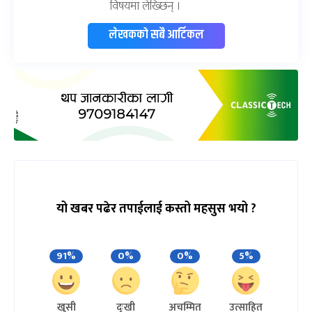
विषयमा लेख्छिन् ।
लेखकको सबै आर्टिकल
यो खबर पढेर तपाईलाई कस्तो महसुस भयो ?
91%
0%
0%
5%
खुसी
दुःखी
अचम्मित
उत्साहित