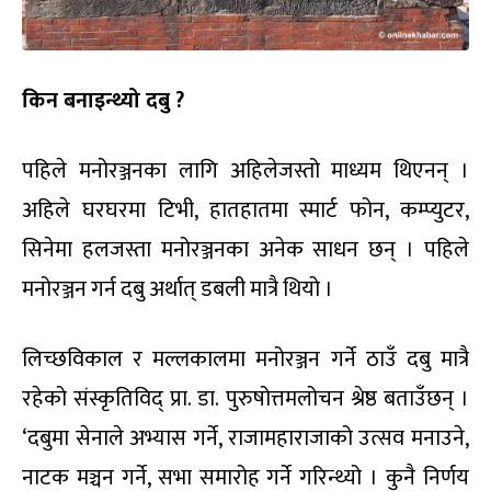
किन बनाइन्थ्यो दबु ?
पहिले मनोरञ्जनका लागि अहिलेजस्तो माध्यम थिएनन् ।
अहिले घरघरमा टिभी, हातहातमा स्मार्ट फोन, कम्प्युटर,
सिनेमा हलजस्ता मनोरञ्जनका अनेक साधन छन् । पहिले
मनोरञ्जन गर्न दबु अर्थात् डबली मात्रै थियो ।
लिच्छविकाल र मल्लकालमा मनोरञ्जन गर्ने ठाउँ दबु मात्रै
रहेको संस्कृतिविद् प्रा. डा. पुरुषोत्तमलोचन श्रेष्ठ बताउँछन् ।
‘दबुमा सेनाले अभ्यास गर्ने, राजामहाराजाको उत्सव मनाउने,
नाटक मञ्चन गर्ने, सभा समारोह गर्ने गरिन्थ्यो । कुनै निर्णय