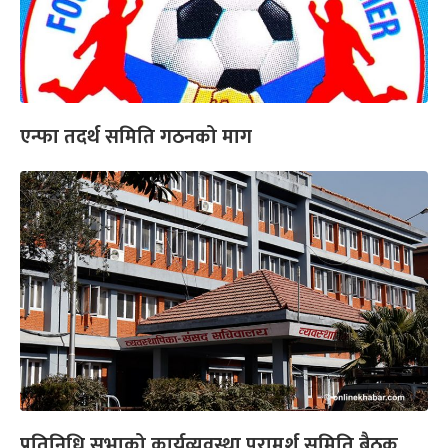
एन्फा तदर्थ समिति गठनको माग
प्रतिनिधि सभाको कार्यव्यवस्था परामर्श समिति बैठक