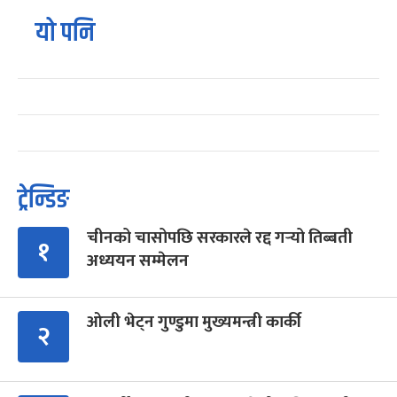
यो पनि
ट्रेन्डिङ
चीनको चासोपछि सरकारले रद्द गर्‍यो तिब्बती
१
अध्ययन सम्मेलन
ओली भेट्न गुण्डुमा मुख्यमन्त्री कार्की
२