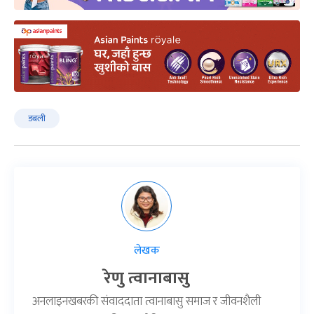
डबली
लेखक
रेणु त्वानाबासु
अनलाइनखबरकी संवाददाता त्वानाबासु समाज र जीवनशैली