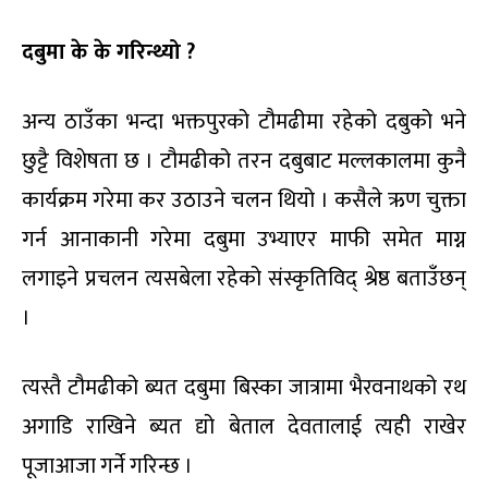
दबुमा के के गरिन्थ्यो ?
अन्य ठाउँका भन्दा भक्तपुरको टौमढीमा रहेको दबुको भने
छुट्टै विशेषता छ । टौमढीको तरन दबुबाट मल्लकालमा कुनै
कार्यक्रम गरेमा कर उठाउने चलन थियो । कसैले ऋण चुक्ता
गर्न आनाकानी गरेमा दबुमा उभ्याएर माफी समेत माग्न
लगाइने प्रचलन त्यसबेला रहेको संस्कृतिविद् श्रेष्ठ बताउँछन्
।
त्यस्तै टौमढीको ब्यत दबुमा बिस्का जात्रामा भैरवनाथको रथ
अगाडि राखिने ब्यत द्यो बेताल देवतालाई त्यही राखेर
पूजाआजा गर्ने गरिन्छ ।