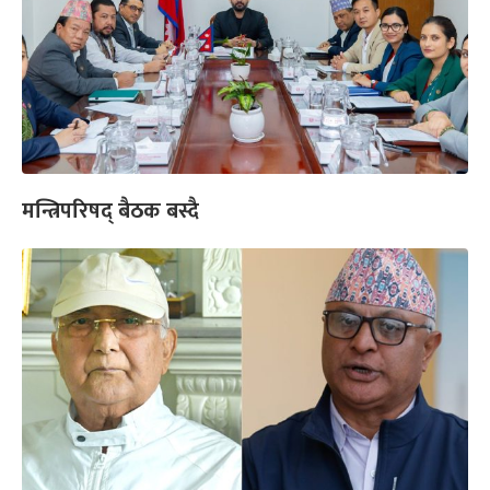
मन्त्रिपरिषद् बैठक बस्दै