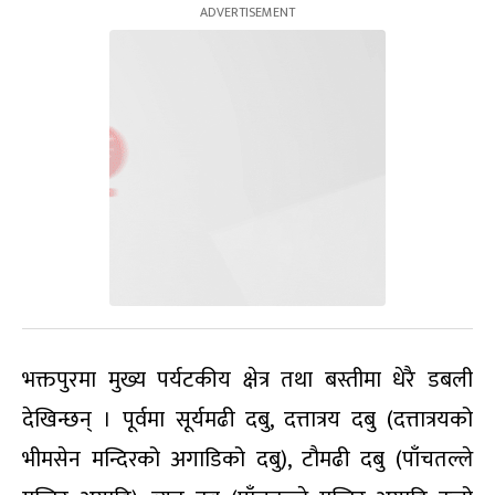
भक्तपुरमा मुख्य पर्यटकीय क्षेत्र तथा बस्तीमा धेरै डबली
देखिन्छन् । पूर्वमा सूर्यमढी दबु, दत्तात्रय दबु (दत्तात्रयको
भीमसेन मन्दिरको अगाडिको दबु), टौमढी दबु (पाँचतल्ले