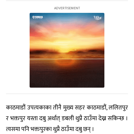
काठमाडौं उपत्यकाका तीनै मुख्य सहर काठमाडौं, ललितपुर
र भक्तपुर यस्ता दबु अर्थात् डबली थुप्रै ठाउँमा देख्न सकिन्छ ।
त्यसमा पनि भक्तपुरका थुप्रै ठाउँमा दबु छन् ।