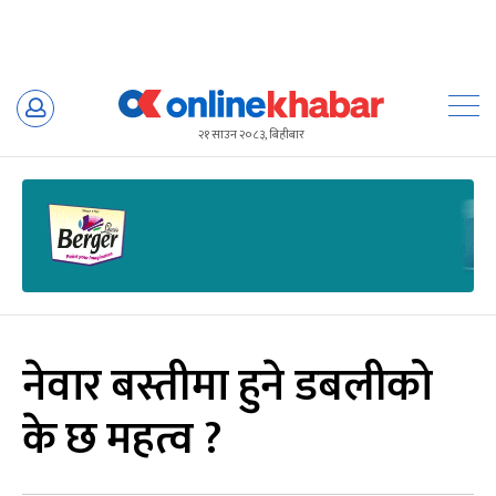
Skip
to
२१ साउन २०८३, बिहीबार
content
नेवार बस्तीमा हुने डबलीको
के छ महत्व ?