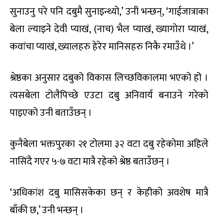
सुनाउनु परे पनि दबुमै सुनाइन्थ्यो,’ उनी भन्छन्, ‘गाईजात्राका
बेला ल्याइने देवी प्याखं, (नाच) भैल प्याखं, ख्यागोरा प्याखं,
कवांचा प्याखं, ख्यालहरु हेरेर मानिसहरु निकै रमाउँथे ।’
श्रेष्ठका अनुसार दबुको विकास लिच्छविकालमा भएको हो ।
त्यसबेला टोलैपिच्छे एउटा दबु अनिवार्य बनाउने गरेको
पाइएको उनी बताउँछन् ।
कुनैबेला भक्तपुरका २१ टोलमा ३२ वटा दबु रहेकोमा अहिले
नासिंदै गएर ५-७ वटा मात्रै रहेको श्रेष्ठ बताउँछन् ।
‘अधिकांश दबु मासिसकेका छन् र केहीको अवशेष मात्रै
बाँकी छ,’ उनी भन्छन् ।