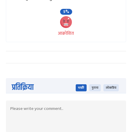
5%
आक्रोशित
प्रतिक्रिया
भर्खरै
पुराना
लोकप्रिय