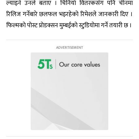
ल्याइने उनले बताए । चिनियाँ वितरकसँग पनि चीनमा
रिलिज गर्नेबारे छलफल भइरहेको रिमेशले जानकारी दिए ।
फिल्मको पोस्ट प्रोडक्सन मुम्बईको स्टुडियोमा गर्ने तयारी छ ।