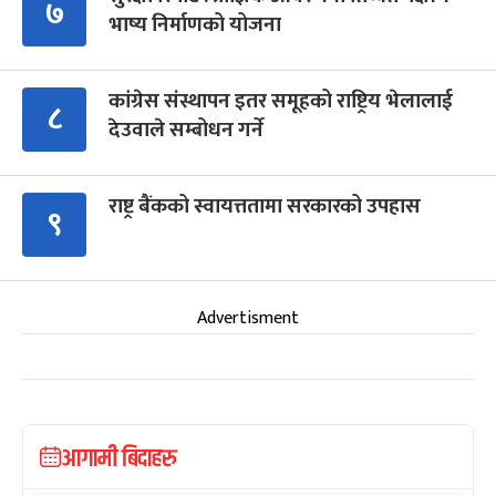
७
भाष्य निर्माणको योजना
कांग्रेस संस्थापन इतर समूहको राष्ट्रिय भेलालाई
८
देउवाले सम्बोधन गर्ने
राष्ट्र बैंकको स्वायत्ततामा सरकारको उपहास
९
Advertisment
आगामी बिदाहरु