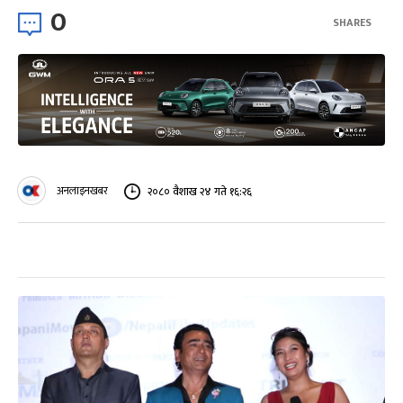
0
SHARES
अनलाइनखबर
२०८० वैशाख २४ गते १६:२६