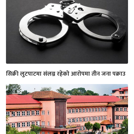
सिक्री लुटपाटमा संलग्न रहेको आरोपमा तीन जना पक्राउ