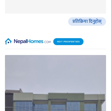
प्रतिक्रिया दिनुहोस्
HOT PROPERTIES