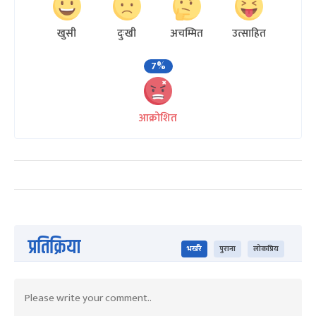
खुसी
दुःखी
अचम्मित
उत्साहित
7%
आक्रोशित
प्रतिक्रिया
भर्खरै
पुराना
लोकप्रिय