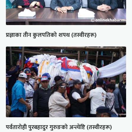
प्रज्ञाका तीन कुलपतिको शपथ (तस्वीरहरू)
पर्वतारोही पुरबहादुर गुरुङको अन्त्येष्टि (तस्वीरहरू)