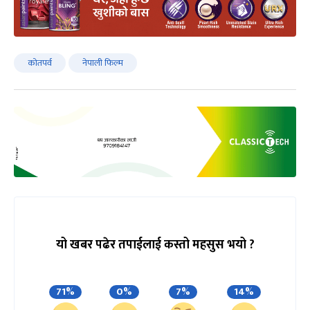
कोतपर्व
नेपाली फिल्म
यो खबर पढेर तपाईलाई कस्तो महसुस भयो ?
71%
0%
7%
14%