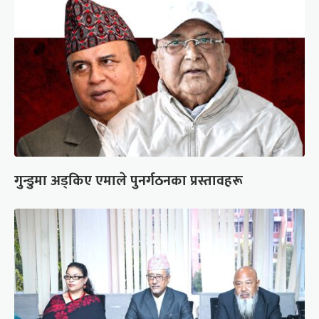
गुन्डुमा अड्किए एमाले पुनर्गठनका प्रस्तावहरू