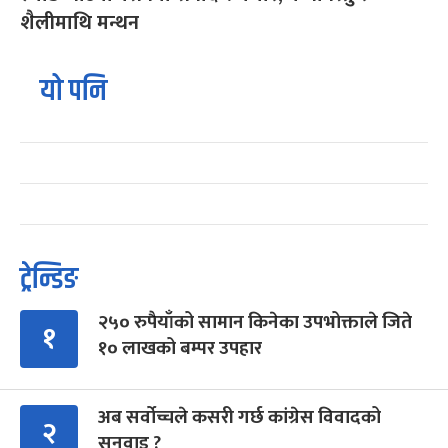
शैलीमाथि मन्थन
यो पनि
ट्रेन्डिङ
२५० रुपैयाँको सामान किनेका उपभोक्ताले जिते
१
१० लाखको बम्पर उपहार
अब सर्वोच्चले कसरी गर्छ कांग्रेस विवादको
२
सुनुवाइ ?