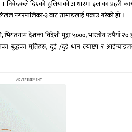
ो । निवेदकले दिएको हुलियाको आधारमा इलाका प्रहरी कार
धुलिखेल नगरपालिका-३ बाट तामाङलाई पक्राउ गरेको हो ।
 भियतनाम देशका विदेशी मुद्रा ५०००, भारतीय रुपैयाँ २० 
ा बुद्धका मूर्तिहरु, दुई /दुई थान ल्याप्टप र आईप्याड