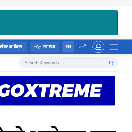
EN
सेयर मार्केट्स
स्वास्थ्य