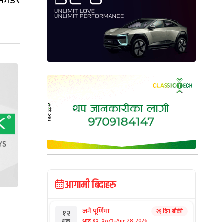
फोडेर
आगामी बिदाहरु
जनै पूर्णिमा
२१ दिन बाँकी
१२
-
भाद्र १२, २०८३
Aug 28, 2026
शुक्र