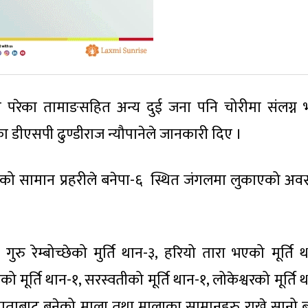
्राउ परेका तामाङसहित अन्य दुई जना पनि चोरीमा संलग्न
का डीएसपी ढुण्डीराज न्यौपानेले जानकारी दिए ।
 सामान प्रहरीले बनेपा-६ स्थित जंगलमा लुकाएको अवस
 गुरु रेम्बोच्छेको मुर्ति थान-३, हरियो तारा भएको मूर्ति 
ाको मूर्ति थान-१, सरस्वतीको मूर्ति थान-१, लोकेश्वरको मूर्ति 
को पाताबाट बनेको माला तथा मालाका सामानहरु राख्ने सानो