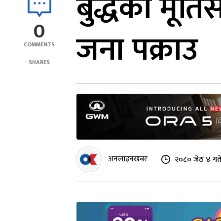
बुद्धका मूर्
0
जना पक्राउ
COMMENTS
SHARES
अनलाइनखबर
२०८० जेठ ४ गत