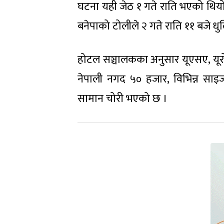
घटना यही जेठ १ गते राति भएको थिय
बनेपाको टोलीले २ गते राति ११ बजे 
होटल सञ्चालकका अनुसार यूएसए, यूरो,
नेपाली नगद ५० हजार, विभिन्न साइजक
सामान चोरी भएको छ ।