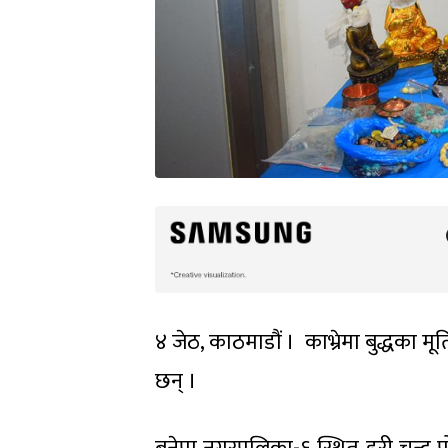
४ जेठ, काठमाडौं । काभ्रेमा बुद्धका मू
छन् ।