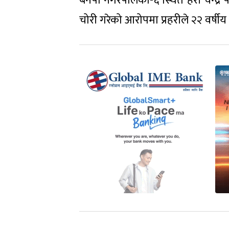
बनेपा नगरपलिका-६ स्थित हरी चन्द्र 
चोरी गरेको आरोपमा प्रहरीले २२ वर्षी