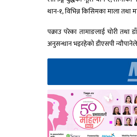
थान-१, विभिन्न किसिमका माला तथा मा
पक्राउ परेका तामाङलाई चोरी तथा ड
अनुसन्धान भइरहेको डीएसपी न्यौपानेल