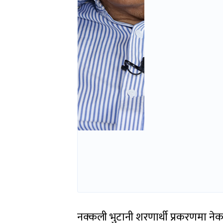
नक्कली भुटानी शरणार्थी प्रकरणमा नेकप