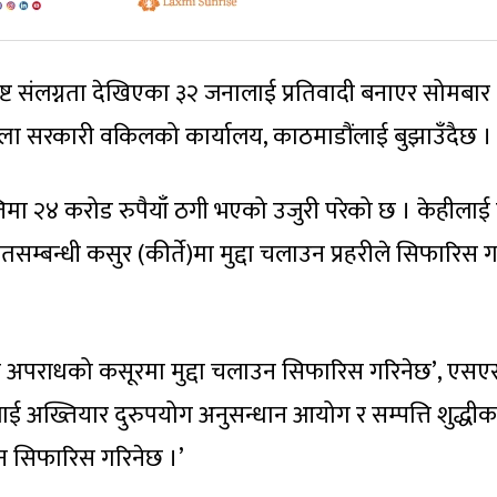
ष्ट संलग्नता देखिएका ३२ जनालाई प्रतिवादी बनाएर सोमबार
्ला सरकारी वकिलको कार्यालय, काठमाडौंलाई बुझाउँदैछ ।
ा २४ करोड रुपैयाँ ठगी भएको उजुरी परेको छ । केहीलाई
न्धी कसुर (कीर्ते)मा मुद्दा चलाउन प्रहरीले सिफारिस गर
गठित अपराधको कसूरमा मुद्दा चलाउन सिफारिस गरिनेछ’, एस
ई अख्तियार दुरुपयोग अनुसन्धान आयोग र सम्पत्ति शुद्धी
उन सिफारिस गरिनेछ ।’