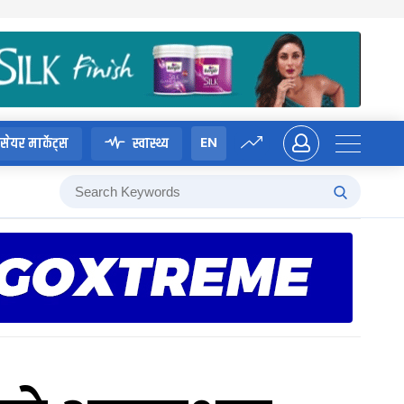
EN
सेयर मार्केट्स
स्वास्थ्य