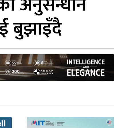
को अनुसन्धान
 बुझाइँदै