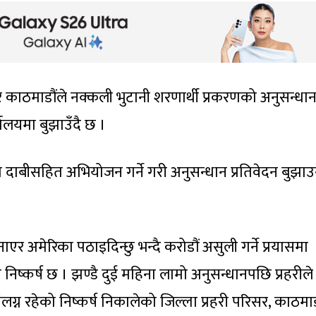
सर काठमाडौंले नक्कली भुटानी शरणार्थी प्रकरणको अनुसन्धा
लयमा बुझाउँदै छ ।
 दाबीसहित अभियोजन गर्ने गरी अनुसन्धान प्रतिवेदन बुझाउ
एर अमेरिका पठाइदिन्छु भन्दै करोडौं असुली गर्ने प्रयासमा
 निष्कर्ष छ । झण्डै दुई महिना लामो अनुसन्धानपछि प्रहरीले
्न रहेको निष्कर्ष निकालेको जिल्ला प्रहरी परिसर, काठमा