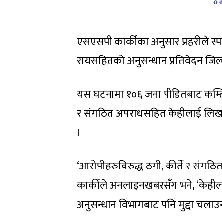
एसएसपी कार्कीका अनुसार प्रहरीले स्प
रायसहितको अनुसन्धान प्रतिवेदन जिल
यस घटनामा १०६ जना पीडितबाट कम्तिम
र संगठित अपराधसहित केहीलाई लिखतसम्ब
।
‘आरोपीहरुविरुद्ध ठगी, कीर्ते र सं
कार्कीले अनलाइनखबरसँग भने, ‘केहीला
अनुसन्धान विभागबाट पनि मुद्दा चला