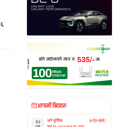
१६
आगामी बिदाहरु
जनै पूर्णिमा
२१ दिन बाँकी
१२
-
भाद्र १२, २०८३
Aug 28, 2026
शुक्र