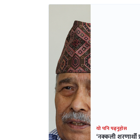
यो पनि पढ्नुहोस
‘नक्कली शरणार्थी प