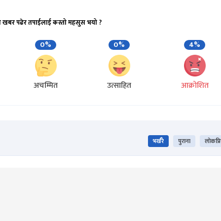
ो खबर पढेर तपाईलाई कस्तो महसुस भयो ?
0%
0%
4%
अचम्मित
उत्साहित
आक्रोशित
भर्खरै
पुराना
लोकप्र