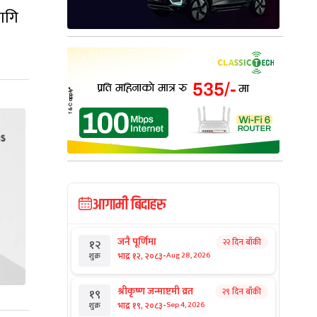
लागि
आगामी बिदाहरु
जनै पूर्णिमा
२२ दिन बाँकी
१२
-
भाद्र १२, २०८३
Aug 28, 2026
शुक्र
श्रीकृष्ण जन्माष्टमी व्रत
२९ दिन बाँकी
१९
-
भाद्र १९, २०८३
Sep 4, 2026
शुक्र