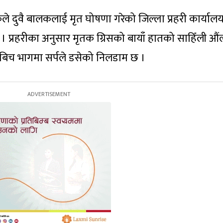
 दुवै बालकलाई मृत घोषणा गरेको जिल्ला प्रहरी कार्याल
। प्रहरीका अनुसार मृतक ग्रिसको बायाँ हातको साहिँली औं
को बिच भागमा सर्पले डसेको निलडाम छ ।