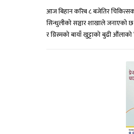
आज बिहान करिब ८ बजेतिर चिकित्सकले
सिन्धुलीको सञ्चार शाखाले जनाएको छ 
र ग्रिस्मको बायाँ खुट्टाको बुढी औंला