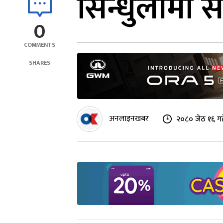
सिन्धुलीमा स
0
COMMENTS
SHARES
अनलाइनखबर
२०८० जेठ १६ गत