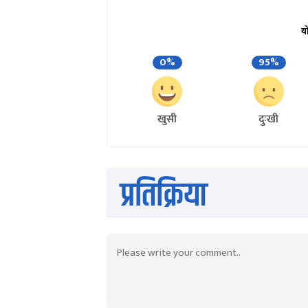
य
0%
95%
खुसी
दुःखी
प्रतिक्रिया