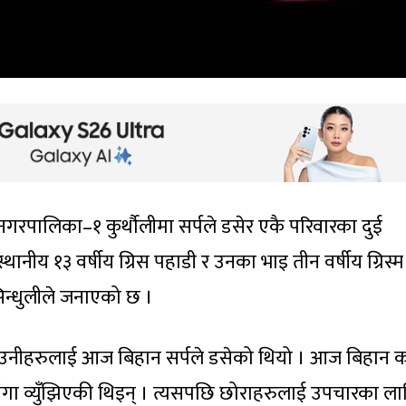
 नगरपालिका–१ कुर्थौलीमा सर्पले डसेर एकै परिवारका दुई
्थानीय १३ वर्षीय ग्रिस पहाडी र उनका भाइ तीन वर्षीय ग्रिस्म
सिन्धुलीले जनाएको छ ।
ा उनीहरुलाई आज बिहान सर्पले डसेको थियो । आज बिहान 
गा व्युँझिएकी थिइन् । त्यसपछि छोराहरुलाई उपचारका ला