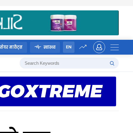
EN
सेयर मार्केट्स
स्वास्थ्य