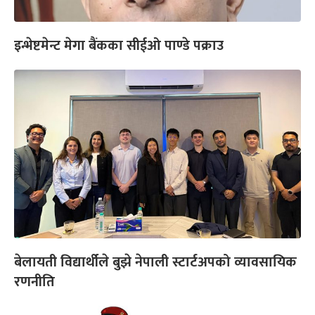
इन्भेष्टमेन्ट मेगा बैंकका सीईओ पाण्डे पक्राउ
बेलायती विद्यार्थीले बुझे नेपाली स्टार्टअपको व्यावसायिक
रणनीति