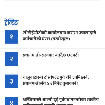
ट्रेन्डिङ
सीटीईभीटीको कार्यालयमा करार र ज्यालादारी
१
कर्मचारीको घेराउ (तस्वीरहरू)
प्रधानमन्त्री-रास्वपा : बढ्दैछ छटपटी
२
बालुवाटारमा दोस्रोपल्ट पुगे रवि लामिछाने,
३
प्रधानमन्त्रीसँग ४५ मिनेट कुराकानी
अख्तियारले थाल्यो दुई पूर्वप्रधानमन्त्रीका स्वकीय
४