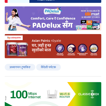
अध्यागमन ट्र्याकिङ
विदेशी पर्यटक