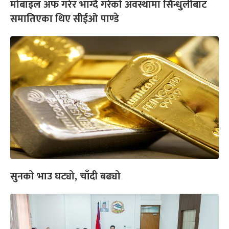
मोबाइल अफ गरेर भाग्दै गरेको अवस्थामा सिन्धुलीबाट
समातिएका थिए सीईओ पाण्डे
सुनको भाउ घट्यो, चाँदी बढ्यो