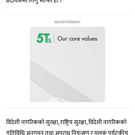
प्रदायकमा लागु भएको हो ।
विदेशी नागरिकको सुरक्षा, राष्ट्रिय सुरक्षा, विदेशी नागरिकको
गतिविधि अनुगमन तथा अपराध नियन्त्रण र मुलुक पर्यटकीय