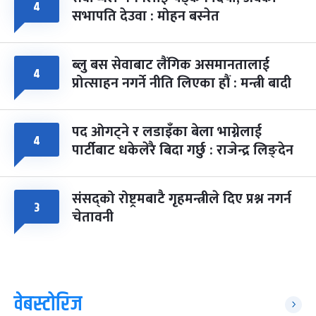
४
सभापति देउवा : मोहन बस्नेत
ब्लु बस सेवाबाट लैंगिक असमानतालाई
४
प्रोत्साहन नगर्ने नीति लिएका हौं : मन्त्री बादी
पद ओगट्ने र लडाइँका बेला भाग्नेलाई
४
पार्टीबाट धकेलेरै बिदा गर्छु : राजेन्द्र लिङ्देन
संसद्को रोष्ट्रमबाटै गृहमन्त्रीले दिए प्रश्न नगर्न
३
चेतावनी
वेबस्टोरिज