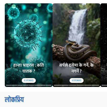
हान्ता भाइरस : कति
सर्पले डसेमा के गर्ने, के
घातक ?
नगर्ने ?
8
STORIES
6
STORIES
लोकप्रिय