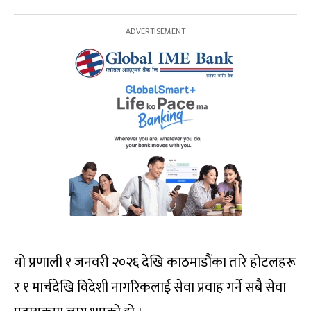
यो प्रणाली १ जनवरी २०२६ देखि काठमाडौंका तारे होटलहरू
र १ मार्चदेखि विदेशी नागरिकलाई सेवा प्रवाह गर्ने सबै सेवा