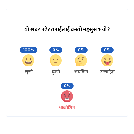
यो खबर पढेर तपाईलाई कस्तो महसुस भयो ?
100%
0%
0%
0%
खुसी
दुःखी
अचम्मित
उत्साहित
0%
आक्रोशित