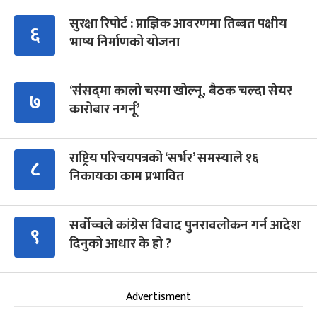
सुरक्षा रिपोर्ट : प्राज्ञिक आवरणमा तिब्बत पक्षीय
६
भाष्य निर्माणको योजना
‘संसद्‍मा कालो चस्मा खोल्नू, बैठक चल्दा सेयर
७
कारोबार नगर्नू’
राष्ट्रिय परिचयपत्रको ‘सर्भर’ समस्याले १६
८
निकायका काम प्रभावित
सर्वोच्चले कांग्रेस विवाद पुनरावलोकन गर्न आदेश
९
दिनुको आधार के हो ?
Advertisment