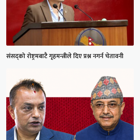
संसद्को रोष्ट्रमबाटै गृहमन्त्रीले दिए प्रश्न नगर्न चेतावनी