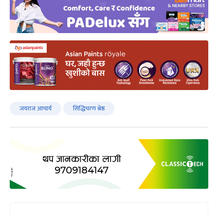
जयराज आचार्य
सिद्धिचरण श्रेष्ठ