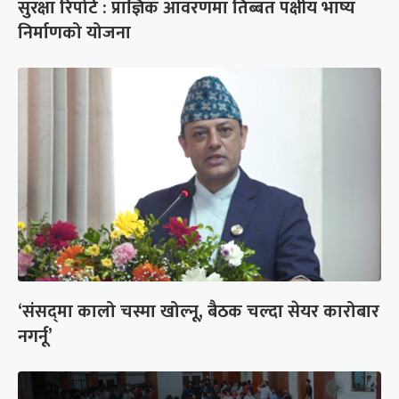
सुरक्षा रिपोर्ट : प्राज्ञिक आवरणमा तिब्बत पक्षीय भाष्य
निर्माणको योजना
‘संसद्‍मा कालो चस्मा खोल्नू, बैठक चल्दा सेयर कारोबार
नगर्नू’