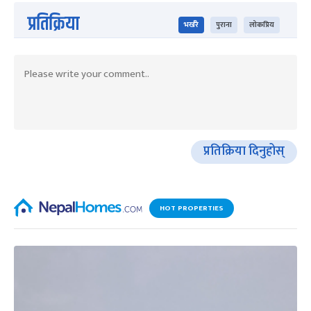
प्रतिक्रिया
भर्खरै
पुराना
लोकप्रिय
प्रतिक्रिया दिनुहोस्
HOT PROPERTIES