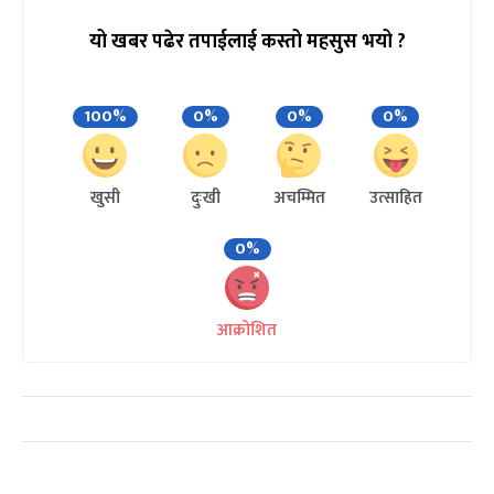
यो खबर पढेर तपाईलाई कस्तो महसुस भयो ?
100%
0%
0%
0%
खुसी
दुःखी
अचम्मित
उत्साहित
0%
आक्रोशित