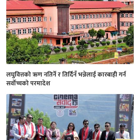
लघुवित्तको ऋण नतिर्ने र तिर्दिनँ भन्नेलाई कारबाही गर्न
सर्वोच्चको परमादेश