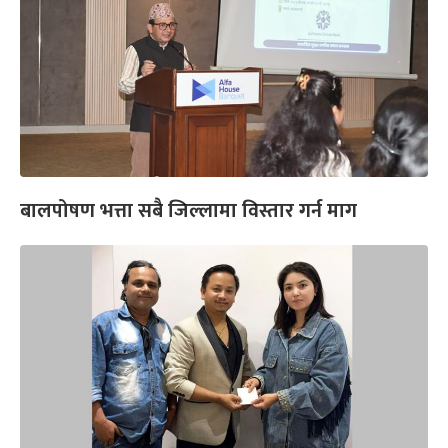
बालपोषण भत्ता सबै जिल्लामा विस्तार गर्न माग