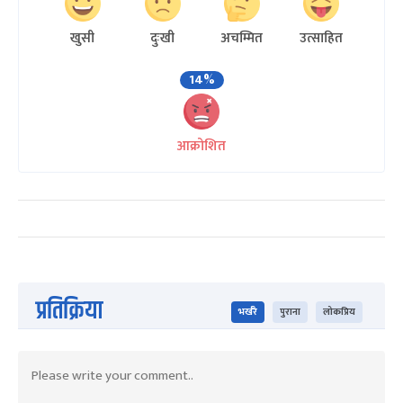
खुसी
दुःखी
अचम्मित
उत्साहित
14%
आक्रोशित
प्रतिक्रिया
भर्खरै
पुराना
लोकप्रिय