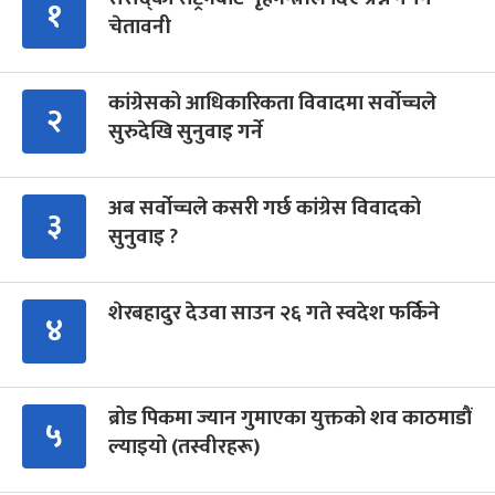
१
चेतावनी
कांग्रेसको आधिकारिकता विवादमा सर्वोच्चले
२
सुरुदेखि सुनुवाइ गर्ने
अब सर्वोच्चले कसरी गर्छ कांग्रेस विवादको
३
सुनुवाइ ?
शेरबहादुर देउवा साउन २६ गते स्वदेश फर्किने
४
ब्रोड पिकमा ज्यान गुमाएका युक्तको शव काठमाडौं
५
ल्याइयो (तस्वीरहरू)