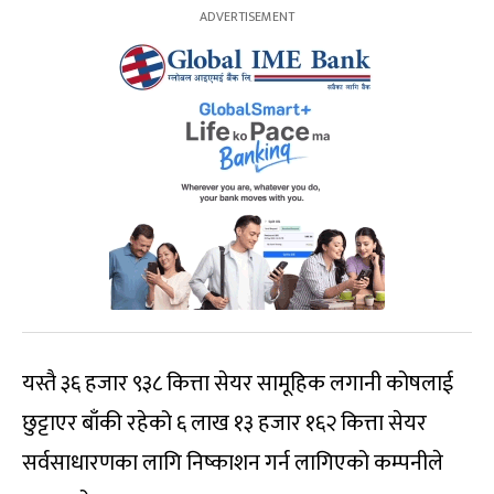
यस्तै ३६ हजार ९३८ कित्ता सेयर सामूहिक लगानी कोषलाई
छुट्टाएर बाँकी रहेको ६ लाख १३ हजार १६२ कित्ता सेयर
सर्वसाधारणका लागि निष्काशन गर्न लागिएको कम्पनीले