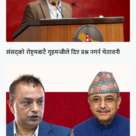
संसद्को रोष्ट्रमबाटै गृहमन्त्रीले दिए प्रश्न नगर्न चेतावनी