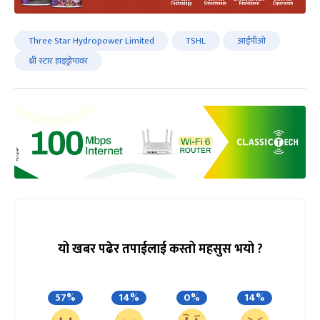
Three Star Hydropower Limited
TSHL
आईपीओ
थ्री स्टार हाइड्रोपावर
यो खबर पढेर तपाईलाई कस्तो महसुस भयो ?
57%
14%
0%
14%