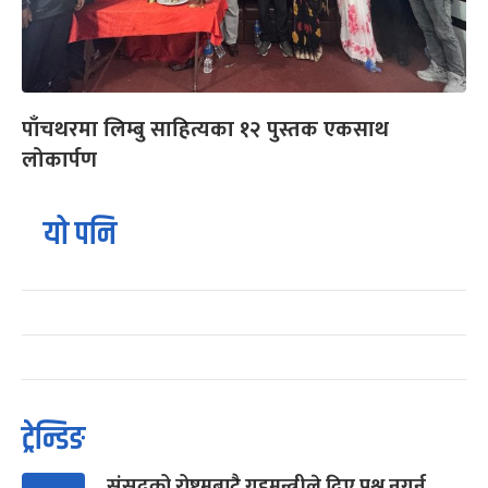
पाँचथरमा लिम्बु साहित्यका १२ पुस्तक एकसाथ
लोकार्पण
यो पनि
ट्रेन्डिङ
संसद्को रोष्ट्रमबाटै गृहमन्त्रीले दिए प्रश्न नगर्न