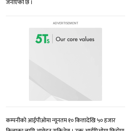
जनाएको छ ।
कम्पनीको आईपीओमा न्यूनतम १० कित्तादेखि ५० हजार