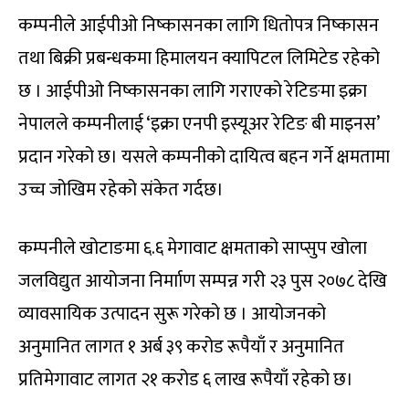
कम्पनीले आईपीओ निष्कासनका लागि धितोपत्र निष्कासन
तथा बिक्री प्रबन्धकमा हिमालयन क्यापिटल लिमिटेड रहेको
छ । आईपीओ निष्कासनका लागि गराएको रेटिङमा इक्रा
नेपालले कम्पनीलाई ‘इक्रा एनपी इस्यूअर रेटिङ बी माइनस’
प्रदान गरेको छ। यसले कम्पनीको दायित्व बहन गर्ने क्षमतामा
उच्च जोखिम रहेको संकेत गर्दछ।
कम्पनीले खोटाङमा ६.६ मेगावाट क्षमताको साप्सुप खोला
जलविद्युत आयोजना निर्मााण सम्पन्न गरी २३ पुस २०७८ देखि
व्यावसायिक उत्पादन सुरू गरेको छ । आयोजनको
अनुमानित लागत १ अर्ब ३९ करोड रूपैयाँ र अनुमानित
प्रतिमेगावाट लागत २१ करोड ६ लाख रूपैयाँ रहेको छ।