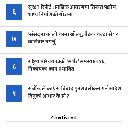
सुरक्षा रिपोर्ट : प्राज्ञिक आवरणमा तिब्बत पक्षीय
६
भाष्य निर्माणको योजना
‘संसद्‍मा कालो चस्मा खोल्नू, बैठक चल्दा सेयर
७
कारोबार नगर्नू’
राष्ट्रिय परिचयपत्रको ‘सर्भर’ समस्याले १६
८
निकायका काम प्रभावित
सर्वोच्चले कांग्रेस विवाद पुनरावलोकन गर्न आदेश
९
दिनुको आधार के हो ?
Advertisment