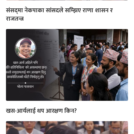
संसद्‌मा नेकपाका सांसदले सम्झिए राणा शासन र
राजतन्त्र
खस-आर्यलाई थप आरक्षण किन?