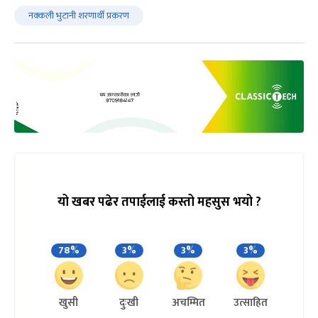
नक्कली भुटानी शरणार्थी प्रकरण
यो खबर पढेर तपाईलाई कस्तो महसुस भयो ?
78%
3%
3%
3%
खुसी
दुःखी
अचम्मित
उत्साहित