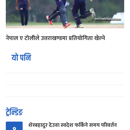
नेपाल ए टोलीले उत्तराखण्डमा प्रतियोगिता खेल्ने
यो पनि
ट्रेन्डिङ
शेरबहादुर देउवा स्वदेश फर्किने समय परिवर्तन
१