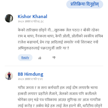
प्रतिक्रिया दिनुहोस्
Kishor Khanal
२०८० असार १ गते १८:३८
केको तारिखमा छोड्ने नी.....खुरुक्क जेल पठाउ र बाँकी रहेका
राम ब. थापा, नैनकला थापा, केपी ओली, ओलीको स्वकीय सचिब
राजेश बज्राचार्य, प्रेम राइ आदिलाई समातेर नयाँ शिराबाट नयाँ
अभियुक्तहरुलाई पक्राउपुर्जी जारि गर !!
Reply
BB Himdung
२०८० असार १ गते ९:५९
गरीव जनता र स सना कर्मचारी हरू लाई दोष लगाएकै भरमा
हत्कडी लगाएर प्रहरीले लैजाने, जेलको सजाय पनि कतीलले
भोगेका छन् भन्ने पत्र पत्रिकामा आउछ सुनिन्छ तर आज नागरीक
लाई करोड़ र अर्बमा बेच्ने हरू लाई जेल हाल्ने की, धरौटीमा छोड्ने