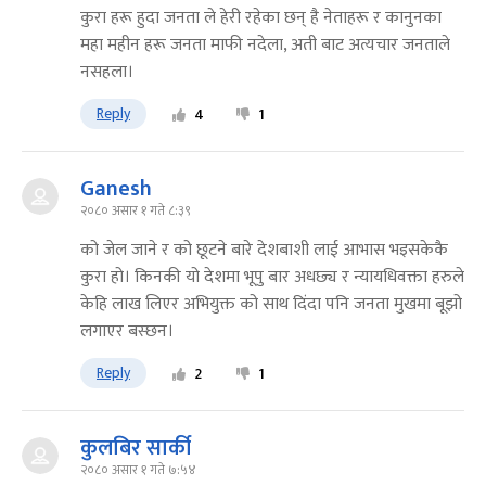
कुरा हरू हुदा जनता ले हेरी रहेका छन् है नेताहरू र कानुनका
महा महीन हरू जनता माफी नदेला, अती बाट अत्यचार जनताले
नसहला।
Reply
4
1
Ganesh
२०८० असार १ गते ८:३९
को जेल जाने र को छूटने बारे देशबाशी लाई आभास भइसकेकै
कुरा हो। किनकी यो देशमा भूपु बार अधछ्य र न्यायधिवक्ता हरुले
केहि लाख लिएर अभियुक्त को साथ दिंदा पनि जनता मुखमा बूझो
लगाएर बस्छन।
Reply
2
1
कुलबिर सार्की
२०८० असार १ गते ७:५४