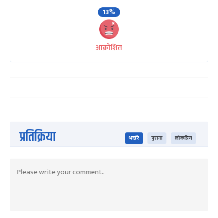
13%
आक्रोशित
प्रतिक्रिया
भर्खरै
पुराना
लोकप्रिय