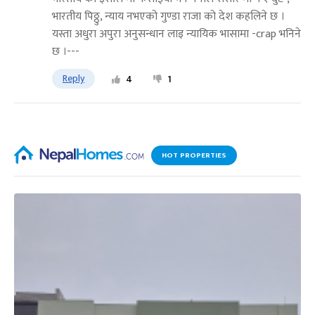
भारतीय पिठ्ठु, न्याय नभएको गुण्डा राजा को देश कहलिने छ ।
यस्ता अधुरा अपुरा अनुसन्धान लाइ न्यायिक भासामा -crap भनिने
छ ।---
Reply
4
1
HOT PROPERTIES