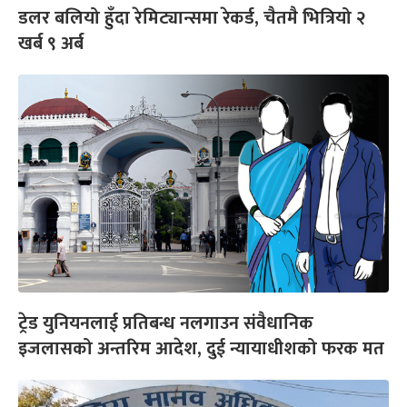
डलर बलियो हुँदा रेमिट्यान्समा रेकर्ड, चैतमै भित्रियो २
खर्ब ९ अर्ब
ट्रेड युनियनलाई प्रतिबन्ध नलगाउन संवैधानिक
इजलासको अन्तरिम आदेश, दुई न्यायाधीशको फरक मत