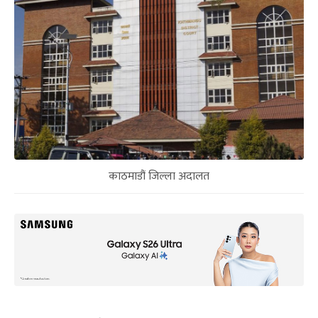
काठमाडौं जिल्ला अदालत