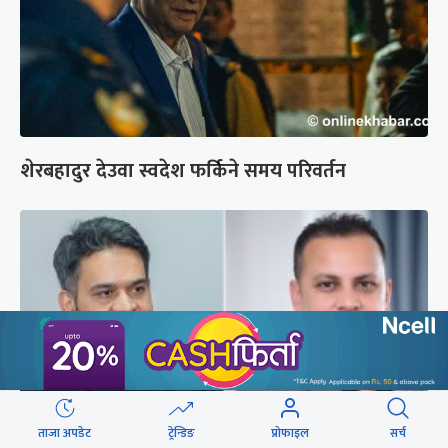
शेरबहादुर देउवा स्वदेश फर्किने समय परिवर्तन
ताजा अपडेट
ट्रेन्डिङ
प्रोफाइल
सर्च