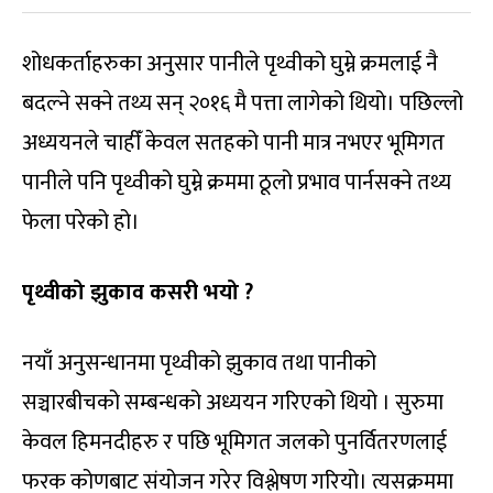
शोधकर्ताहरुका अनुसार पानीले पृथ्वीको घुम्ने क्रमलाई नै
बदल्ने सक्ने तथ्य सन् २०१६ मै पत्ता लागेको थियो। पछिल्लो
अध्ययनले चाहीँ केवल सतहको पानी मात्र नभएर भूमिगत
पानीले पनि पृथ्वीको घुम्ने क्रममा ठूलो प्रभाव पार्नसक्ने तथ्य
फेला परेको हो।
पृथ्वीको झुकाव कसरी भयो ?
नयाँ अनुसन्धानमा पृथ्वीको झुकाव तथा पानीको
सञ्चारबीचको सम्बन्धको अध्ययन गरिएको थियो । सुरुमा
केवल हिमनदीहरु र पछि भूमिगत जलको पुनर्वितरणलाई
फरक कोणबाट संयोजन गरेर विश्लेषण गरियो। त्यसक्रममा