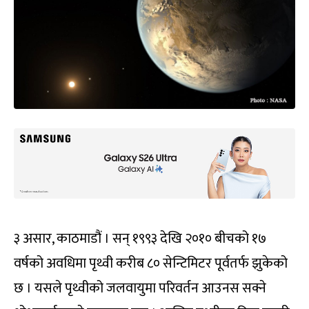
३ असार, काठमाडौं । सन् १९९३ देखि २०१० बीचको १७
वर्षको अवधिमा पृथ्वी करीब ८० सेन्टिमिटर पूर्वतर्फ झुकेको
छ । यसले पृथ्वीको जलवायुमा परिवर्तन आउनस सक्ने