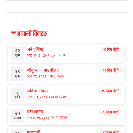
आगामी बिदाहरु
जनै पूर्णिमा
२२ दिन बाँकी
१२
-
भाद्र १२, २०८३
Aug 28, 2026
शुक्र
श्रीकृष्ण जन्माष्टमी व्रत
२९ दिन बाँकी
१९
-
भाद्र १९, २०८३
Sep 4, 2026
शुक्र
संविधान दिवस
१ महिना बाँकी
३
-
असोज ३, २०८३
Sep 19, 2026
शनि
घटस्थापना
२ महिना बाँकी
२५
-
असोज २५, २०८३
Oct 11, 2026
आइत
फूलपाती
२ महिना बाँकी