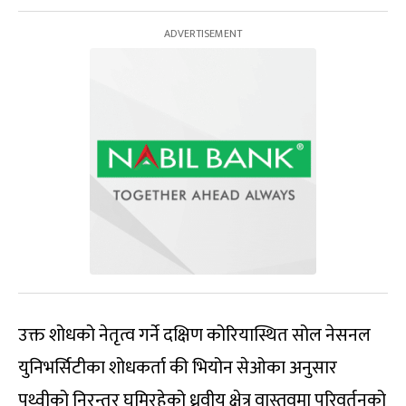
उक्त शोधको नेतृत्व गर्ने दक्षिण कोरियास्थित सोल नेसनल
युनिभर्सिटीका शोधकर्ता की भियोन सेओका अनुसार
पृथ्वीको निरन्तर घुमिरहेको ध्रवीय क्षेत्र वास्तवमा परिवर्तनको