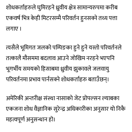
शोधकर्ताहरुले घुमिरहने ध्रुवीय क्षेत्र सामान्यरुपमा करीब
एकवर्ष भित्र केही मिटरसम्मै परिवर्तन हुनसक्ने तथ्य पत्ता
लगाए ।
त्यसैले भूमिगत जलको पम्पिङका हुने हुने यस्तो परिवर्तनले
तत्कालै मौसममा बदलाव आउने जोखिम नरहने भएपनि
भूगर्भीय समयको हिसाबमा ध्रुवीय झुकावले जलवायु
परिवर्तनमा प्रभाव पार्नसक्ने शोधकर्ताहरु बताउँछन्।
अमेरिकी अन्तरीक्ष संस्था नासाको जेट प्रोपल्सन ल्याबका
एकजना शोध वैज्ञानिक सुरेन्द्र अधिकारीका अनुसार यो निकै
महत्वपूर्ण अनुसन्धान हो।