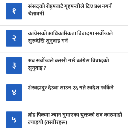
संसद्को रोष्ट्रमबाटै गृहमन्त्रीले दिए प्रश्न नगर्न
१
चेतावनी
कांग्रेसको आधिकारिकता विवादमा सर्वोच्चले
२
सुरुदेखि सुनुवाइ गर्ने
अब सर्वोच्चले कसरी गर्छ कांग्रेस विवादको
३
सुनुवाइ ?
शेरबहादुर देउवा साउन २६ गते स्वदेश फर्किने
४
ब्रोड पिकमा ज्यान गुमाएका युक्तको शव काठमाडौं
५
ल्याइयो (तस्वीरहरू)