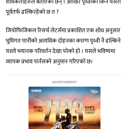
शोधकर्ताहरुले बताएका छन् । आखिर पृथ्वीका किन यसरी
पूर्वतर्फ ढल्किरहेको छ त ?
जियोफिजिकल रिसर्च लेटर्समा प्रकाशित एक शोध अनुसार
भूमिगत पानीको अत्यधिक दोहनका कारण पृथ्वी नै ढल्किने
यस्तो भयानक परिवर्तन देखा परेको हो । यसले भविष्यमा
व्यापक प्रभाव पार्नसक्ने अनुमान गरिएको छ।