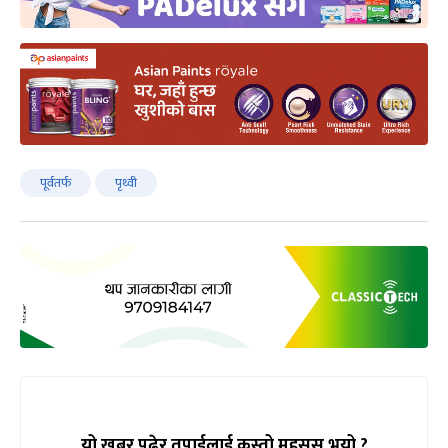
पूर्वतर्फ
पृथ्वी
यो खबर पढेर तपाईलाई कस्तो महसुस भयो ?