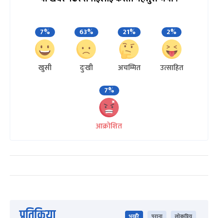
7%
63%
21%
2%
खुसी
दुःखी
अचम्मित
उत्साहित
7%
आक्रोशित
प्रतिक्रिया
भर्खरै
पुराना
लोकप्रिय