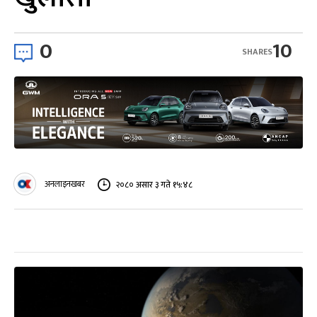
0
10
SHARES
अनलाइनखबर
२०८० असार ३ गते १५:४८