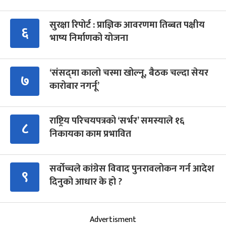
सुरक्षा रिपोर्ट : प्राज्ञिक आवरणमा तिब्बत पक्षीय
६
भाष्य निर्माणको योजना
‘संसद्‍मा कालो चस्मा खोल्नू, बैठक चल्दा सेयर
७
कारोबार नगर्नू’
राष्ट्रिय परिचयपत्रको ‘सर्भर’ समस्याले १६
८
निकायका काम प्रभावित
सर्वोच्चले कांग्रेस विवाद पुनरावलोकन गर्न आदेश
९
दिनुको आधार के हो ?
Advertisment