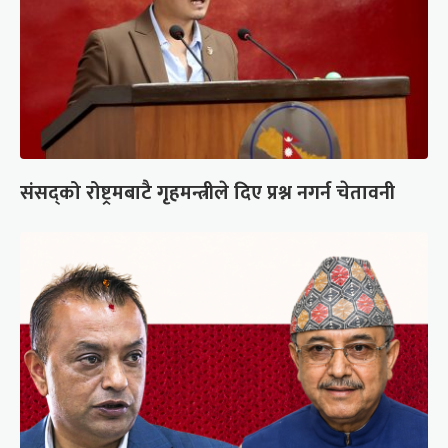
संसद्को रोष्ट्रमबाटै गृहमन्त्रीले दिए प्रश्न नगर्न चेतावनी