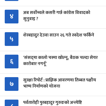
अब सर्वोच्चले कसरी गर्छ कांग्रेस विवादको
४
सुनुवाइ ?
शेरबहादुर देउवा साउन २६ गते स्वदेश फर्किने
५
‘संसद्‍मा कालो चस्मा खोल्नू, बैठक चल्दा सेयर
६
कारोबार नगर्नू’
सुरक्षा रिपोर्ट : प्राज्ञिक आवरणमा तिब्बत पक्षीय
७
भाष्य निर्माणको योजना
पर्वतारोही पुरबहादुर गुरुङको अन्त्येष्टि