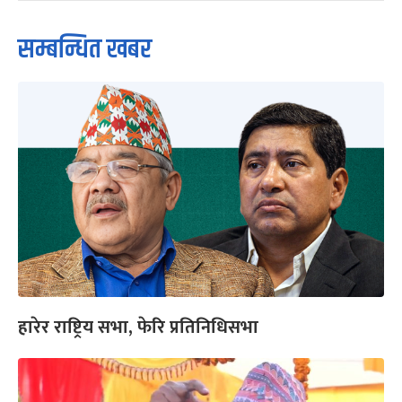
सम्बन्धित खबर
हारेर राष्ट्रिय सभा, फेरि प्रतिनिधिसभा