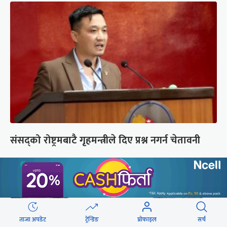
संसद्को रोष्ट्रमबाटै गृहमन्त्रीले दिए प्रश्न नगर्न चेतावनी
ताजा अपडेट
ट्रेन्डिङ
प्रोफाइल
सर्च