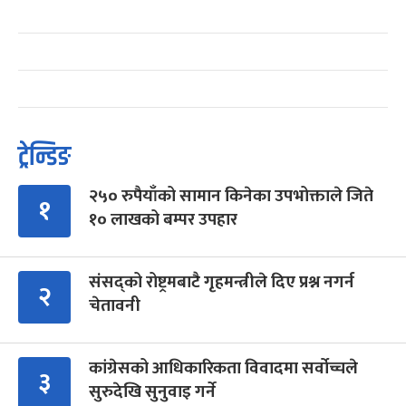
ट्रेन्डिङ
२५० रुपैयाँको सामान किनेका उपभोक्ताले जिते
१
१० लाखको बम्पर उपहार
संसद्को रोष्ट्रमबाटै गृहमन्त्रीले दिए प्रश्न नगर्न
२
चेतावनी
कांग्रेसको आधिकारिकता विवादमा सर्वोच्चले
३
सुरुदेखि सुनुवाइ गर्ने