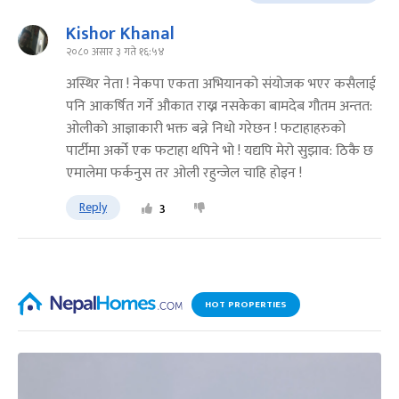
Kishor Khanal
२०८० असार ३ गते १६:५४
अस्थिर नेता ! नेकपा एकता अभियानको संयोजक भएर कसैलाई
पनि आकर्षित गर्ने औकात राख्न नसकेका बामदेब गौतम अन्तत:
ओलीको आज्ञाकारी भक्त बन्ने निधो गरेछन ! फटाहाहरुको
पार्टीमा अर्को एक फटाहा थपिने भो ! यद्यपि मेरो सुझाव: ठिकै छ
एमालेमा फर्कनुस तर ओली रहुन्जेल चाहि होइन !
Reply
3
HOT PROPERTIES