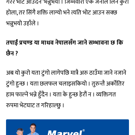
गरेर भोट आउँदैन’ भन्नुभयो । जिम्मेवारी एक जनाले लिने कुरा
होला, तर सिंगै शक्ति लाग्यो भने त्यति भोट आउन सक्छ
भन्नुभयो उहाँले ।
तपाईं प्रचण्ड या माधव नेपालसँग जाने सम्भावना छ कि
छैन ?
अब यो कुरो यता टुंगो लागेपछि मात्रै अरु ठाउँमा जाने नजाने
टुंगो हुन्छ । यता छलफल चलाइसकियो । तुरुन्तै अर्कोतिर
हाम फाल्ने भन्ने हुँदैन । यता के हुन्छ हेरौं न । व्यक्तिगत
रुपमा भेटघाट त गरिहाल्छु ।