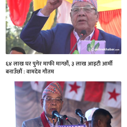
६४ लाख घर पुगेर माफी माग्छौं, ३ लाख आइटी आर्मी
बनाउँछौं : वामदेव गौतम