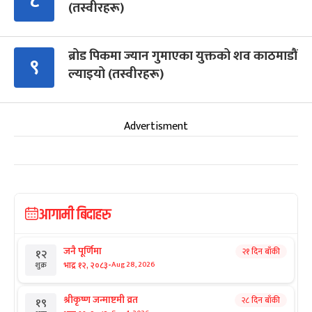
८
(तस्वीरहरू)
ब्रोड पिकमा ज्यान गुमाएका युक्तको शव काठमाडौं
९
ल्याइयो (तस्वीरहरू)
Advertisment
आगामी बिदाहरु
जनै पूर्णिमा
२१ दिन बाँकी
१२
-
भाद्र १२, २०८३
Aug 28, 2026
शुक्र
श्रीकृष्ण जन्माष्टमी व्रत
२८ दिन बाँकी
१९