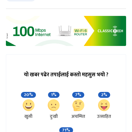
यो खबर पढेर तपाईलाई कस्तो महसुस भयो ?
20%
1%
7%
2%
खुसी
दुःखी
अचम्मित
उत्साहित
71%