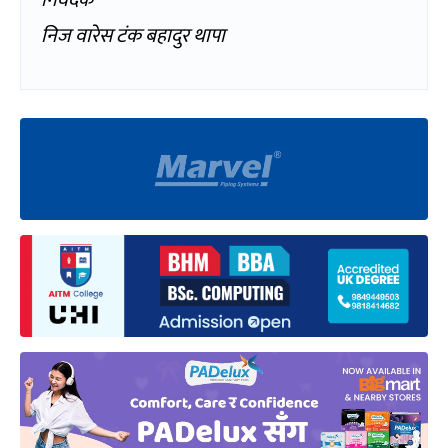
निज वारेस टंक बहादुर थापा