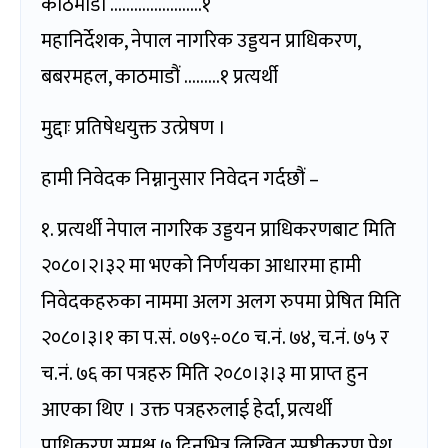
काठमाडौं …………………..१
महानिर्देशक, नेपाल नागरिक उड्डयन प्राधिकरण,
बबरमहल, काठमाडौं ………१ प्रत्यर्थी
मुद्दाः प्रतिषेधयुक्त उत्प्रेषण ।
हामी निवेदक निम्नानुसार निवेदन गर्दछौं –
१. प्रत्यर्थी नेपाल नागरिक उड्डयन प्राधिकरणबाट मिति
२०८०।२।३२ मा भएको निर्णयका आधारमा हामी
निवेदकहरुका नाममा अलग अलग रुपमा प्रेषित मिति
२०८०।३।१ का प.सं. ०७९÷०८० च.नं. ७४, च.नं. ७५ र
च.नं. ७६ का पत्रहरु मिति २०८०।३।३ मा प्राप्त हुन
आएका थिए । उक्त पत्रहरुलाई हेर्दा, प्रत्यर्थी
प्राधिकरण समक्ष ७ दिनभित्र लिखित स्पष्टीकरण पेश