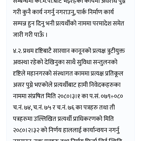
सम्बन्धमा का.म.पा.बाट भइरहेको कार्यमा अवरोध पुग्ने
गरी कुनै कार्य नगर्नु नगराउनु, पार्क निर्माण कार्य
सम्पन्न हुन दिनु भनी प्रत्यर्थीको नाममा परमादेश समेत
जारी गरी पाऊँ ।
४.२. प्रथम दृष्टिबाटै सारवान कानूनको प्रत्यक्ष त्रुटीयुक्त
अवस्था रहेको देखिनुका साथै सुविधा सन्तुलनको
दृष्टिले महानगरको संस्थागत काममा प्रत्यक्ष प्रतिकूल
असर पुग्ने भएकोले प्रत्यर्थीबाट हामी निवेदकहरुका
नाममा संप्रषित मिति २०८०।३।१ का प.सं. ०७९÷०८०
च.नं. ७४, च.नं. ७५ र च.नं. ७६ का पत्रहरु तथा ती
पत्रहरुमा उल्लिखित प्रत्यर्थी प्राधिकरणको मिति
२०८०।२।३२ को निर्णय हाललाई कार्यान्वयन नगर्नु