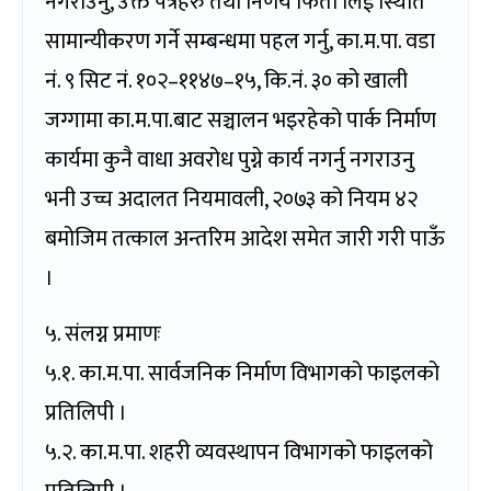
नगराउनु, उक्त पत्रहरु तथा निर्णय फिर्ता लिई स्थिति
सामान्यीकरण गर्ने सम्बन्धमा पहल गर्नु, का.म.पा. वडा
नं. ९ सिट नं. १०२–११४७–१५, कि.नं. ३० को खाली
जग्गामा का.म.पा.बाट सञ्चालन भइरहेको पार्क निर्माण
कार्यमा कुनै वाधा अवरोध पुग्ने कार्य नगर्नु नगराउनु
भनी उच्च अदालत नियमावली, २०७३ को नियम ४२
बमोजिम तत्काल अन्तरिम आदेश समेत जारी गरी पाऊँ
।
५. संलग्न प्रमाणः
५.१. का.म.पा. सार्वजनिक निर्माण विभागको फाइलको
प्रतिलिपी ।
५.२. का.म.पा. शहरी व्यवस्थापन विभागको फाइलको