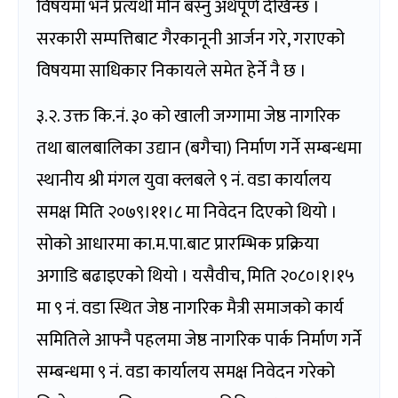
विषयमा भने प्रत्यर्थी मौन बस्नु अर्थपूर्ण देखिन्छ ।
सरकारी सम्पत्तिबाट गैरकानूनी आर्जन गरे, गराएको
विषयमा साधिकार निकायले समेत हेर्ने नै छ ।
३.२. उक्त कि.नं. ३० को खाली जग्गामा जेष्ठ नागरिक
तथा बालबालिका उद्यान (बगैचा) निर्माण गर्ने सम्बन्धमा
स्थानीय श्री मंगल युवा क्लबले ९ नं. वडा कार्यालय
समक्ष मिति २०७९।११।८ मा निवेदन दिएको थियो ।
सोको आधारमा का.म.पा.बाट प्रारम्भिक प्रक्रिया
अगाडि बढाइएको थियो । यसैवीच, मिति २०८०।१।१५
मा ९ नं. वडा स्थित जेष्ठ नागरिक मैत्री समाजको कार्य
समितिले आफ्नै पहलमा जेष्ठ नागरिक पार्क निर्माण गर्ने
सम्बन्धमा ९ नं. वडा कार्यालय समक्ष निवेदन गरेको