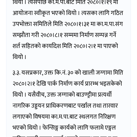
थियो । त्यसपछि का.म.पा.बाट मिति २०८०।१।१९ मा
आयोजना स्वीकृत भएको थियो । त्यसका लागि गठित
उपभोक्ता समितिले मिति २०८०।१।३१ मा का.म.पा.संग
सम्झौता गरी २०८०।८।१ सम्ममा निर्माण सम्पन्न गर्ने
शर्त सहितको कार्यादेश मिति २०८०।२।१ मा पाएको
थियो ।
३.३. यसप्रकार, उक्त कि.नं. ३० को खाली जग्गामा मिति
२०८०।२।१ देखि पार्क निर्माण कार्य प्रारम्भ भइसकेको
थियो । यसैवीच, उक्त जग्गाको बाउण्ड्रीमा प्रत्यर्थी
नागरिक उड्डयन प्राधिकरणबाट पर्खाल तथा तारवार
लगाएको विषयमा का.म.पा.बाट स्थलगत निरिक्षण
भएको थियो । फेन्सिङ्ग कार्यको लागि फलामे एङ्गल