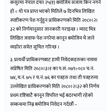
कसुरमा नेपाल दफा २५(१) बमोजिम सजाय किन नगर्ने
हो < यो पत्र प्राप्त भएको मितिले ७ दिनभित्र लिखित
स्पष्टीकरण पेश गर्नुहुन प्राधिकरणको मिति २०८०।२।
३२ को निर्णयानुसार जानकारी गराइन्छ । म्याद भित्र
लिखित जवाफ पेश नगरेमा कानून बमोजिम भै जाने
व्यहोरा समेत सुचित गरिन्छ ।
३. प्रत्यर्थी प्राधिकरणबाट हामी निवेदकहरुका नाममा
संप्रेषित मिति २०८०।३।१ का प.सं. ०७९÷०८० च.नं.
७४, च.नं. ७५ र च.नं. ७६ का पत्रहरु तथा ती पत्रहरुमा
उल्लेखित प्राधिकरणको मिति २०८०।२।३२ को निर्णय
प्रथम दृष्टिबाटै कानून विपरित भई बदरभागी रहेको
सम्बन्धमा निम्न बमोजिम निवेदन गर्दछौं –