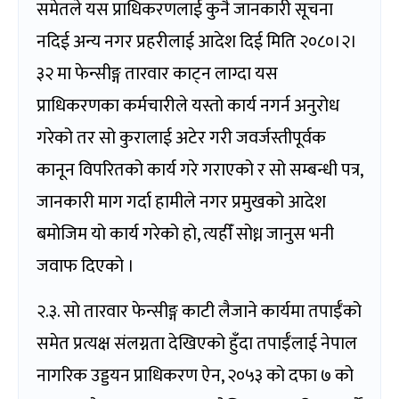
समेतले यस प्राधिकरणलाई कुनै जानकारी सूचना
नदिई अन्य नगर प्रहरीलाई आदेश दिई मिति २०८०।२।
३२ मा फेन्सीङ्ग तारवार काट्न लाग्दा यस
प्राधिकरणका कर्मचारीले यस्तो कार्य नगर्न अनुरोध
गरेको तर सो कुरालाई अटेर गरी जवर्जस्तीपूर्वक
कानून विपरितको कार्य गरे गराएको र सो सम्बन्धी पत्र,
जानकारी माग गर्दा हामीले नगर प्रमुखको आदेश
बमोजिम यो कार्य गरेको हो, त्यहीँ सोध्न जानुस भनी
जवाफ दिएको ।
२.३. सो तारवार फेन्सीङ्ग काटी लैजाने कार्यमा तपाईँको
समेत प्रत्यक्ष संलग्नता देखिएको हुँदा तपाईँलाई नेपाल
नागरिक उड्डयन प्राधिकरण ऐन, २०५३ को दफा ७ को