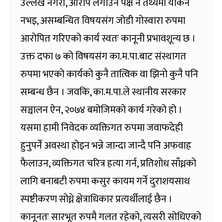
उल्लेख नगरी, आरोप लगाउने पक्ष नै तथ्यमा यकिन
नभइ, असम्बन्धित विषयसंग जोडी गोस्वारा रुपमा
आरोपित गरिएको कार्य स्वतः कानूनी प्रभावशून्य छ ।
उक्त दफा ७ को विषयसंग का.म.पा.बाट संस्थागत
रुपमा भएको कार्यको कुनै तात्विक वा झिनो कुनै पनि
सम्बन्ध छैन । जवकि, का.म.पा.ले स्थानीय सरकार
सञ्चालन ऐन, २०७४ बमोजिमको कार्य गरेको हो ।
यसमा हामी निवेदक व्यक्तिगत रुपमा जवाफदेही
हुनुपर्ने अवस्था होइन भन्ने जान्दा जान्दै पनि अफवाह
फैलाउन, व्यक्तिगत चरित्र हत्या गर्न, प्रतिशोध साँध्नको
लागि बनाबटी रुपमा कसुर कायम गर्ने दुराशयसाथ
स्पष्टीकरण सोध्ने क्षेत्राधिकार प्रत्यर्थीलाई छैन ।
कानूनतः सारभूत रुपमै गलत रहेको, त्यसरी सोधिएको