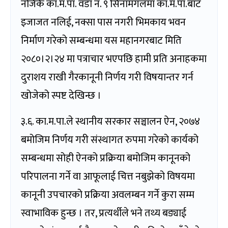
नजिकै का.म.पा. वडा नं. ९ सिनामंगलमा का.म.पा.बाट
इजाजत नलिई, नक्सा पास नगरी भिमकाय भवन
निर्माण गरेको सम्बन्धमा यस महानगरबाट मिति
२०८०।२।२४ मा पत्राचार भएपछि हामी प्रति अनाहकमा
दुराशय राखी गैरकानूनी निर्णय गरी विषयान्तर गर्न
खोजेको स्पष्ट देखिन्छ ।
३.६. का.म.पा.ले स्थानीय सरकार सञ्चालन ऐन, २०७४
बमोजिम निर्णय गरी संस्थागत रुपमा गरेको कार्यको
सम्बन्धमा सोही ऐनको प्रक्रिया बमोजिम कानूनको
परिपालना गर्ने वा आफूलाई चित्त नबुझेको विषयमा
कानूनी उपचारको प्रक्रिया अवलम्बन गर्ने कुरा सम्म
स्वाभाविक हुन्छ । तर, प्रत्यर्थीले भने तथ्य बङ्याई