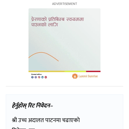
हेर्नुहोस् रिट निवेदन–
श्री उच्च अदालत पाटनमा चढाएको