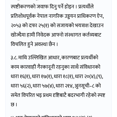
स्पष्टीकरणको जवाफ दिनु पर्ने होइन । प्रत्यर्थीले
प्रतिशोधपूर्वक नेपाल नागरिक उड्डयन प्राधिकरण ऐन,
२०५३ को दफा २५(१) को सजायको भयत्राश देखाउन
खोज्दैमा हामी निवेदक आफ्नो संस्थागत कर्तव्यबाट
विचलित हुने अवस्था छैन ।
३.८. माथि उल्लिखित आधार, कारणबाट प्रत्यर्थीको
काम कारवाही गैरकानूनी रहनुका साथै संविधानको
धारा १६(१), धारा १७(१), धारा १८(१), धारा २०(४),(९),
धारा ५६(२), धारा ५७(४), धारा २१४, अुनसूची–८ को
समेत विपरित भइ प्रथम दृष्टिबाटै बदरभागी रहेको स्पष्ट
छ ।