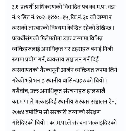
३.१. प्रत्यर्थी प्राधिकरणको विवादित पत्र का.म.पा. वडा
नं. ९ सिट नं. १०२–११४७–१५, कि.नं. ३० को जग्गा र
त्यसको तारबारको विषयमा केन्द्रित रहेको देखिन्छ ।
प्रत्यर्थीसंगको मिलेमतोमा उक्त जग्गामा विभिन्न
व्यक्तिहरुलाई अनाधिकृत घर टहराहरु बनाई निजी
रुपमा प्रयोग गर्न, व्यवसाय सञ्चालन गर्न दिई
त्यसवापतको गैरकानूनी आर्जन व्यक्तिगत रुपमा लिने
गरेको भन्ने भनाइ स्थानीय बासिन्दाहरुको थियो ।
यसैवीच, उक्त अनाधिकृत संरचनाहरु हालसालै
का.म.पा.ले भत्काइदिई स्थानीय सरकार सञ्चालन ऐन,
२०७४ बमोजिम सो सरकारी जग्गाको संरक्षण
गरिदिएको थियो । का.म.पा.ले संरचना भत्काइदिएको