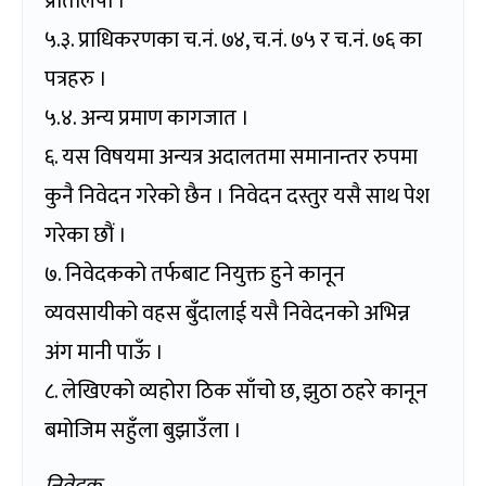
प्रतिलिपी ।
५.३. प्राधिकरणका च.नं. ७४, च.नं. ७५ र च.नं. ७६ का
पत्रहरु ।
५.४. अन्य प्रमाण कागजात ।
६. यस विषयमा अन्यत्र अदालतमा समानान्तर रुपमा
कुनै निवेदन गरेको छैन । निवेदन दस्तुर यसै साथ पेश
गरेका छौं ।
७. निवेदकको तर्फबाट नियुक्त हुने कानून
व्यवसायीको वहस बुँदालाई यसै निवेदनको अभिन्न
अंग मानी पाऊँ ।
८. लेखिएको व्यहोरा ठिक साँचो छ, झुठा ठहरे कानून
बमोजिम सहुँला बुझाउँला ।
निवेदक