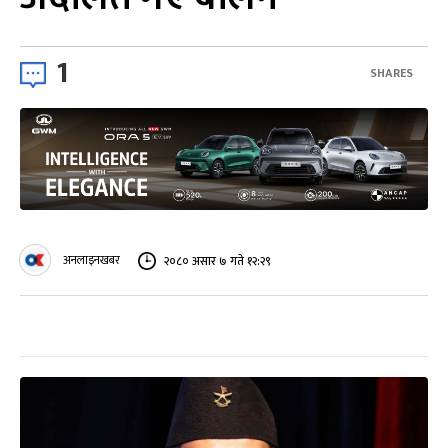
1
SHARES
अनलाइनखबर
२०८० असार ७ गते १२:२९