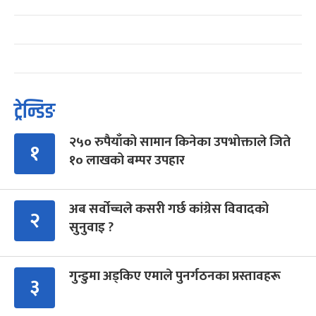
ट्रेन्डिङ
२५० रुपैयाँको सामान किनेका उपभोक्ताले जिते
१
१० लाखको बम्पर उपहार
अब सर्वोच्चले कसरी गर्छ कांग्रेस विवादको
२
सुनुवाइ ?
गुन्डुमा अड्किए एमाले पुनर्गठनका प्रस्तावहरू
३