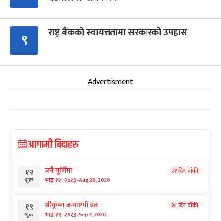
राष्ट्र बैंकको स्वायत्ततामा सरकारको उपहास
९
Advertisment
आगामी बिदाहरु
जनै पूर्णिमा
२१ दिन बाँकी
१२
-
भाद्र १२, २०८३
Aug 28, 2026
शुक्र
श्रीकृष्ण जन्माष्टमी व्रत
२८ दिन बाँकी
१९
-
भाद्र १९, २०८३
Sep 4, 2026
शुक्र