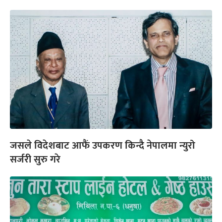
जसले विदेशबाट आफैं उपकरण किन्दै नेपालमा न्युरो
सर्जरी सुरु गरे