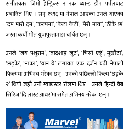
संगीतकार जिमी हेन्ड्रिक्स र रक ब्यान्ड डीप पर्पलबाट
प्रभावित थिए । सन् १९९६ मा नेपाल आएका उनले गाएका
‘दम मारो दम’, ‘कल्पना’, ‘केटा केटी’, ‘मेरो माया’, ‘ठीकै छ’
जस्ता कयौं गीत युवापुस्तामाझ चर्चित छन् ।
उनले ‘जय पशुराम’, ‘बादशाह जुट’, ‘चिसो एष्ट्रे’, मुखौटा’,
‘छड्के’, ‘नाका’, ‘वान वे’ लगायत एक दर्जन बढी नेपाली
फिल्ममा अभिनय गरेका छन् । उनको पछिल्लो फिल्म ‘छड्के
२’ थियो जहाँ उनी ग्याङस्टर रोलमा थिए । उनले हिन्दी वेब
सिरिज ‘दि लास्ट आवर’मा समेत अभिनय गरेका छन् ।