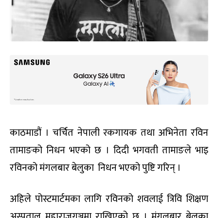
काठमाडौं । चर्चित नेपाली रकगायक तथा अभिनेता रविन
तामाङको निधन भएको छ । दिदी भगवती तामाङले भाइ
रविनको मंगलबार बेलुका निधन भएको पुष्टि गरिन् ।
अहिले पोस्टमार्टमका लागि रविनको शवलाई त्रिवि शिक्षण
अस्पताल महाराजगञ्जमा राखिएको छ । मंगलबार बेलुका