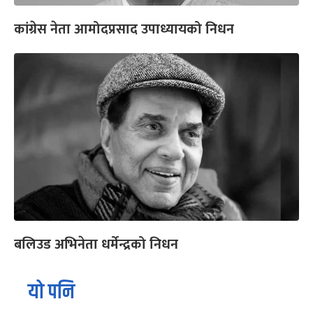
कांग्रेस नेता आमोदप्रसाद उपाध्यायको निधन
बलिउड अभिनेता धर्मेन्द्रको निधन
यो पनि