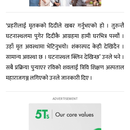
‘प्रहरीलाई मृतकको दिदीले खबर गर्नुभएको हो । तुरुन्तै
घटनास्थलमा पुगेर दिदीकै आग्रहमा हामी घरभित्र पस्यौं ।
उहाँ मृत अवस्थामा भेटिनुभयो। शंकास्पद केही देखिंदैन ।
सामान्य अवस्था छ । घटनास्थल क्लिन देखिन्छ’ उनले भने ।
सबै प्रक्रिया पुर्‍याएर रविको शवलाई त्रिवि शिक्षण अस्पताल
महाराजगञ्ज लगिएको उनले जानकारी दिए ।