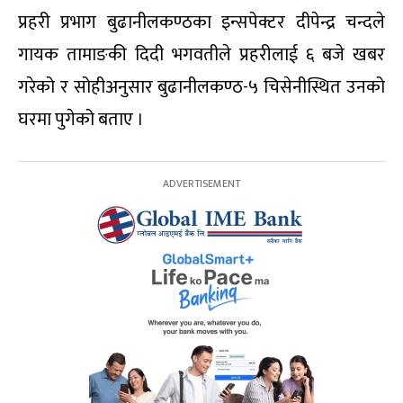
प्रहरी प्रभाग बुढानीलकण्ठका इन्सपेक्टर दीपेन्द्र चन्दले
गायक तामाङकी दिदी भगवतीले प्रहरीलाई ६ बजे खबर
गरेको र सोहीअनुसार बुढानीलकण्ठ-५ चिसेनीस्थित उनको
घरमा पुगेको बताए ।