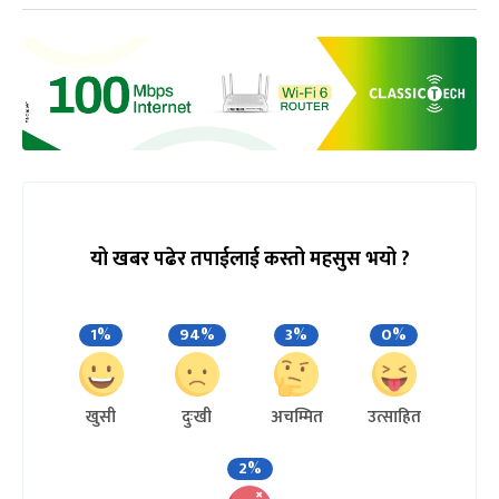
यो खबर पढेर तपाईलाई कस्तो महसुस भयो ?
1%
94%
3%
0%
खुसी
दुःखी
अचम्मित
उत्साहित
2%