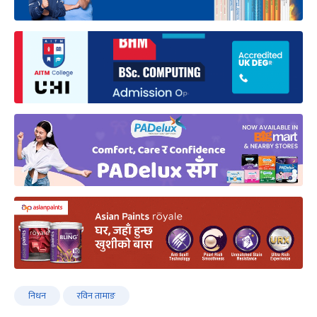
निधन
रविन तामाङ