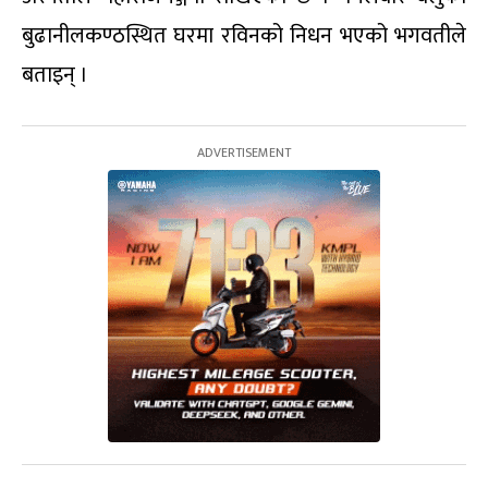
बुढानीलकण्ठस्थित घरमा रविनको निधन भएको भगवतीले
बताइन् ।