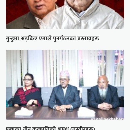
गुन्डुमा अड्किए एमाले पुनर्गठनका प्रस्तावहरू
प्रज्ञाका तीन कुलपतिको शपथ (तस्वीरहरू)