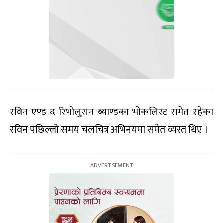
रविन एण्ड द रिभोलुसन ब्याण्डका भोकलिस्ट समेत रहेका
रविन पछिल्लो समय चलचित्र अभिनयमा समेत व्यस्त थिए ।