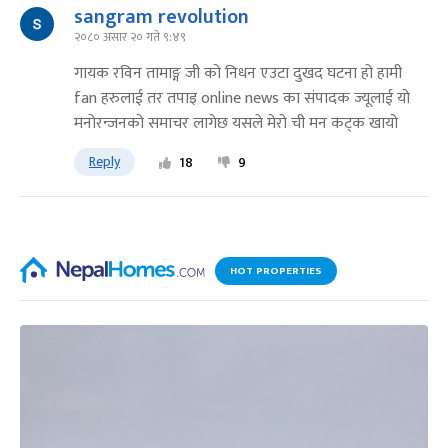
sangram revolution
२०८० असार २० गते ९:४९
गायक रविन तामाङ्ग जी को निधन एउटा दुखद घटना हो हामी
fan हरुलाई तर तपाइ online news का संपादक ज्यूलाई यो
मनोरन्जनको समाचर लागेछ यसले मेरो ची मन कट्क खायो
Reply
18
9
HOT PROPERTIES