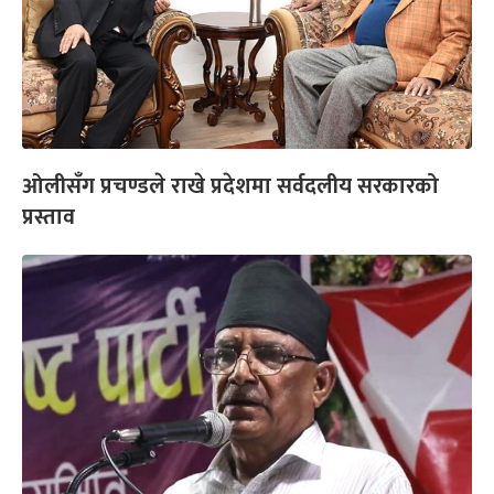
ओलीसँग प्रचण्डले राखे प्रदेशमा सर्वदलीय सरकारको
प्रस्ताव