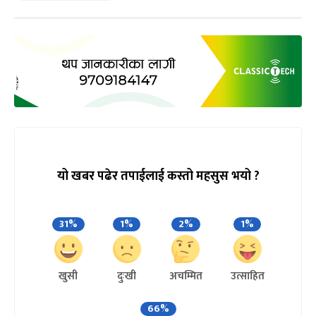
यो खबर पढेर तपाईलाई कस्तो महसुस भयो ?
31%
1%
2%
1%
खुसी
दुःखी
अचम्मित
उत्साहित
66%