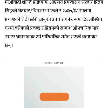
माओवादी शान्ति प्रक्रियामा आएसँगै प्रचण्डसँग सरदार प्रितम
सिंहको भेटघाट/चिनजान भएको र २०६७/६८ सालमा
प्रचण्डकी जेठी छोरी ज्ञानुको उपचार गर्ने क्रममा दिल्लीस्थित
घरमा बसेकाले प्रचण्ड र प्रितमको सम्बन्ध औपचारिक मात्र
नभएर भावनात्मक एवं पारिवारिक समेत भएको बताएका
छन् ।