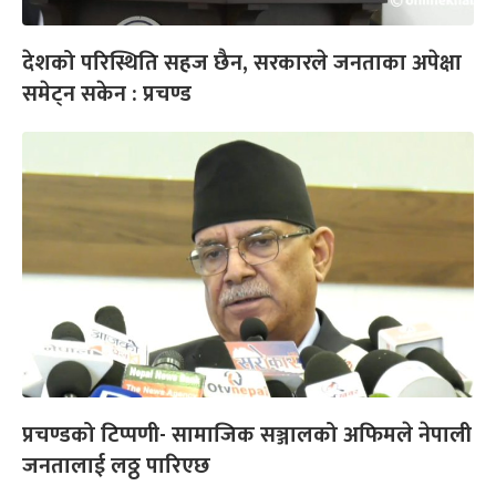
देशको परिस्थिति सहज छैन, सरकारले जनताका अपेक्षा
समेट्न सकेन : प्रचण्ड
प्रचण्डको टिप्पणी- सामाजिक सञ्जालको अफिमले नेपाली
जनतालाई लठ्ठ पारिएछ