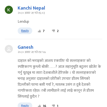
Kanchi Nepal
२०८० असार २१ गते १६:०३
Lendup
Reply
7
2
Ganesh
२०८० असार २१ गते १४:५७
दाहाल को भनाइको आशय एकातिर यो सल्लाहकार को
स्पष्टिकरण कुम्लो बोकी . . . . ? आज सहानुभूति बटुलन खोजेर के
गर्नु यूट्यूब मा सारा देशबाशीले हेरिसके । यो सल्लाहकारको
भनाइ अनुसार दाहालको छोरीको उपचार प्रीतम सिंगको
दिल्लीको घरमा बसी गर्या रे, मतलब उसंग त दुबै देशको
नागरिकता रहेछ। रबी लामीछाने लाई लाग्ने कानून ले प्रीतम
सिंगलाई छुदैन ?
Reply
16
1