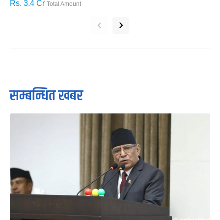
Rs. 3.4 Cr
R
Total Amount
‹
›
सम्बन्धित खबर