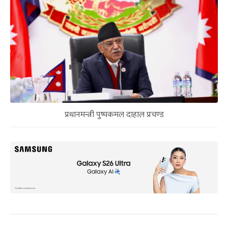
प्रधानमन्त्री पुष्पकमल दाहाल प्रचण्ड