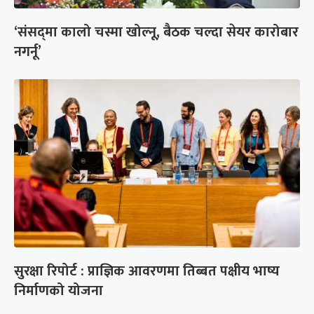
‘संसद्‍मा कालो चस्मा खोल्नू, बैठक चल्दा सेयर कारोबार
नगर्नू’
सुरक्षा रिपोर्ट : प्राज्ञिक आवरणमा तिब्बत पक्षीय भाष्य
निर्माणको योजना