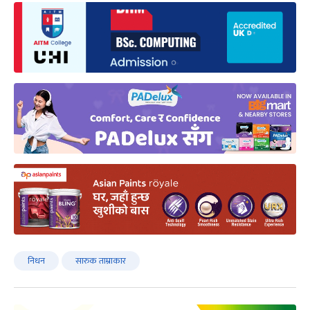
निधन
सारुक ताम्राकार