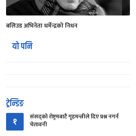
बलिउड अभिनेता धर्मेन्द्रको निधन
यो पनि
ट्रेन्डिङ
संसद्को रोष्ट्रमबाटै गृहमन्त्रीले दिए प्रश्न नगर्न
१
चेतावनी