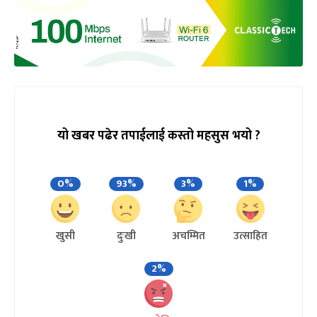
यो खबर पढेर तपाईलाई कस्तो महसुस भयो ?
0%
93%
3%
1%
खुसी
दुःखी
अचम्मित
उत्साहित
2%