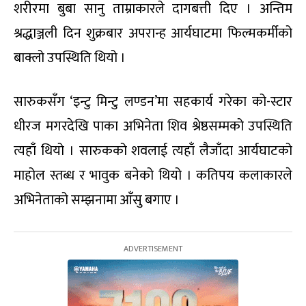
शरीरमा बुबा सानु ताम्राकारले दागबत्ती दिए । अन्तिम
श्रद्धाञ्जली दिन शुक्रबार अपरान्ह आर्यघाटमा फिल्मकर्मीको
बाक्लो उपस्थिति थियो ।
सारुकसँग ‘इन्टु मिन्टु लण्डन’मा सहकार्य गरेका को-स्टार
धीरज मगरदेखि पाका अभिनेता शिव श्रेष्ठसम्मको उपस्थिति
त्यहाँ थियो । सारुकको शवलाई त्यहाँ लैजाँदा आर्यघाटको
माहोल स्तब्ध र भावुक बनेको थियो । कतिपय कलाकारले
अभिनेताको सम्झनामा आँसु बगाए ।