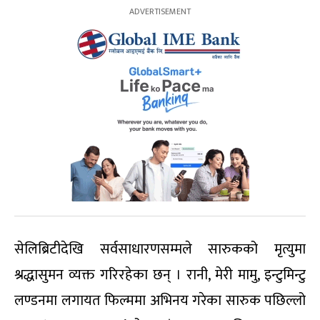
सेलिब्रिटीदेखि सर्वसाधारणसम्मले सारुकको मृत्युमा
श्रद्धासुमन व्यक्त गरिरहेका छन् । रानी, मेरी मामु, इन्टुमिन्टु
लण्डनमा लगायत फिल्ममा अभिनय गरेका सारुक पछिल्लो