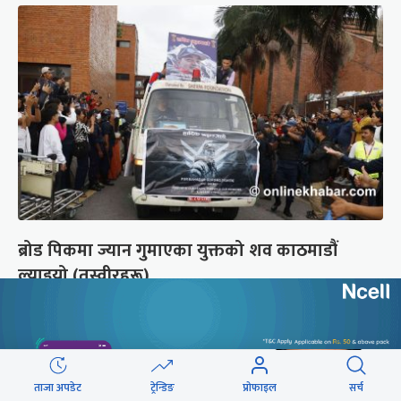
ब्रोड पिकमा ज्यान गुमाएका युक्तको शव काठमाडौं
ल्याइयो (तस्वीरहरू)
ताजा अपडेट
ट्रेन्डिङ
प्रोफाइल
सर्च