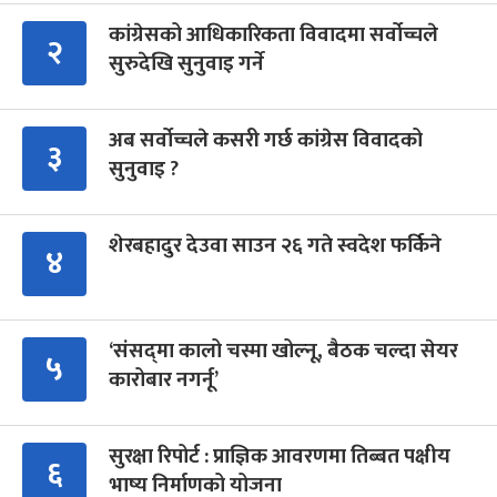
कांग्रेसको आधिकारिकता विवादमा सर्वोच्चले
२
सुरुदेखि सुनुवाइ गर्ने
अब सर्वोच्चले कसरी गर्छ कांग्रेस विवादको
३
सुनुवाइ ?
शेरबहादुर देउवा साउन २६ गते स्वदेश फर्किने
४
‘संसद्‍मा कालो चस्मा खोल्नू, बैठक चल्दा सेयर
५
कारोबार नगर्नू’
सुरक्षा रिपोर्ट : प्राज्ञिक आवरणमा तिब्बत पक्षीय
६
भाष्य निर्माणको योजना