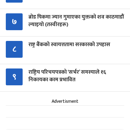
ब्रोड पिकमा ज्यान गुमाएका युक्तको शव काठमाडौं
७
ल्याइयो (तस्वीरहरू)
राष्ट्र बैंकको स्वायत्ततामा सरकारको उपहास
८
राष्ट्रिय परिचयपत्रको ‘सर्भर’ समस्याले १६
९
निकायका काम प्रभावित
Advertisment