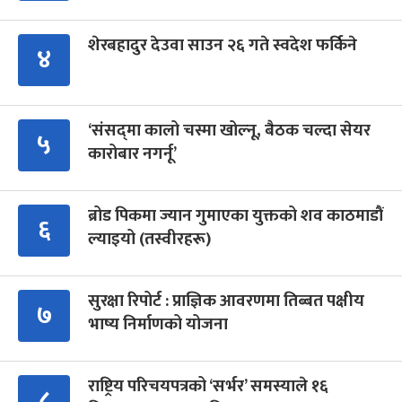
शेरबहादुर देउवा साउन २६ गते स्वदेश फर्किने
४
‘संसद्‍मा कालो चस्मा खोल्नू, बैठक चल्दा सेयर
५
कारोबार नगर्नू’
ब्रोड पिकमा ज्यान गुमाएका युक्तको शव काठमाडौं
६
ल्याइयो (तस्वीरहरू)
सुरक्षा रिपोर्ट : प्राज्ञिक आवरणमा तिब्बत पक्षीय
७
भाष्य निर्माणको योजना
राष्ट्रिय परिचयपत्रको ‘सर्भर’ समस्याले १६
८