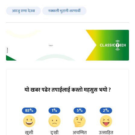
आरजु राणा देउवा
नक्कली भुटानी शरणार्थी
यो खबर पढेर तपाईलाई कस्तो महसुस भयो ?
83%
1%
5%
2%
खुसी
दुःखी
अचम्मित
उत्साहित