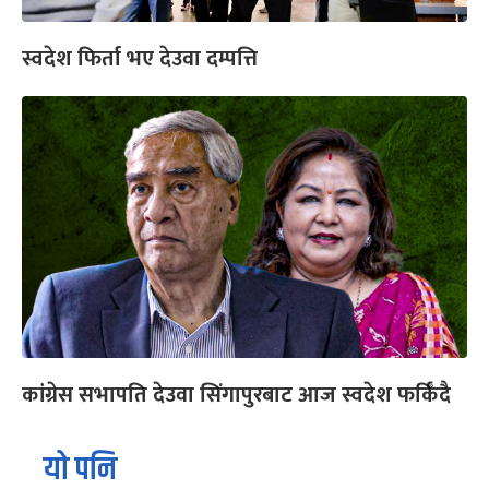
स्वदेश फिर्ता भए देउवा दम्पत्ति
कांग्रेस सभापति देउवा सिंगापुरबाट आज स्वदेश फर्किँदै
यो पनि