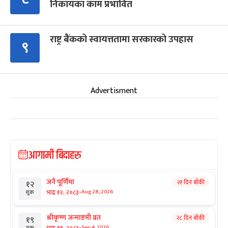
निकायका काम प्रभावित
राष्ट्र बैंकको स्वायत्ततामा सरकारको उपहास
९
Advertisment
आगामी बिदाहरु
जनै पूर्णिमा
२१ दिन बाँकी
१२
-
भाद्र १२, २०८३
Aug 28, 2026
शुक्र
श्रीकृष्ण जन्माष्टमी व्रत
२८ दिन बाँकी
१९
-
भाद्र १९, २०८३
Sep 4, 2026
शुक्र