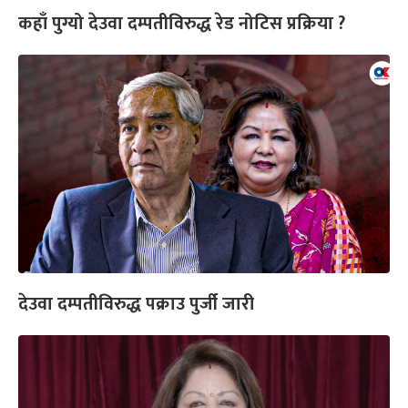
कहाँ पुग्यो देउवा दम्पतीविरुद्ध रेड नोटिस प्रक्रिया ?
देउवा दम्पतीविरुद्ध पक्राउ पुर्जी जारी