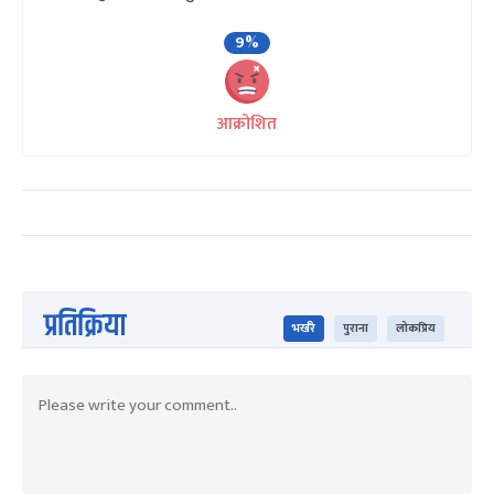
9%
आक्रोशित
प्रतिक्रिया
भर्खरै
पुराना
लोकप्रिय