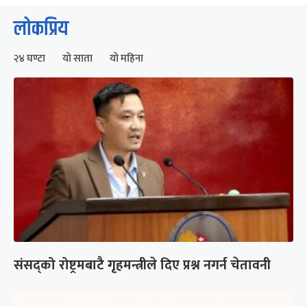
लोकप्रिय
२४ घण्टा
यो साता
यो महिना
संसद्को रोष्ट्रमबाटै गृहमन्त्रीले दिए प्रश्न नगर्न चेतावनी