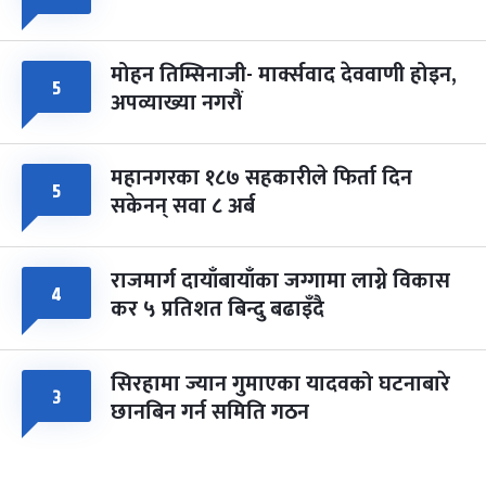
मोहन तिम्सिनाजी- मार्क्सवाद देववाणी होइन,
५
अपव्याख्या नगरौं
महानगरका १८७ सहकारीले फिर्ता दिन
५
सकेनन् सवा ८ अर्ब
राजमार्ग दायाँबायाँका जग्गामा लाग्ने विकास
४
कर ५ प्रतिशत बिन्दु बढाइँदै
सिरहामा ज्यान गुमाएका यादवको घटनाबारे
३
छानबिन गर्न समिति गठन