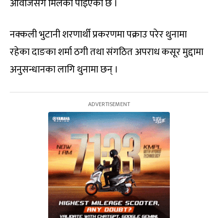
आवाजसँग मिलेको पाइएको छ ।
नक्कली भुटानी शरणार्थी प्रकरणमा पक्राउ परेर थुनामा
रहेका दाङका शर्मा ठगी तथा संगठित अपराध कसूर मुद्दामा
अनुसन्धानका लागि थुनामा छन् ।