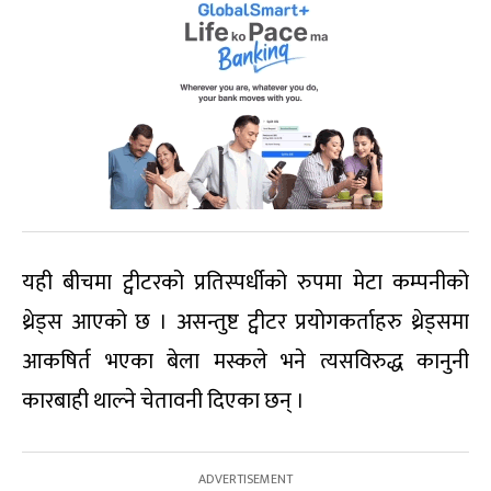
यही बीचमा ट्वीटरको प्रतिस्पर्धीको रुपमा मेटा कम्पनीको
थ्रेड्स आएको छ । असन्तुष्ट ट्वीटर प्रयोगकर्ताहरु थ्रेड्समा
आकषिर्त भएका बेला मस्कले भने त्यसविरुद्ध कानुनी
कारबाही थाल्ने चेतावनी दिएका छन् ।