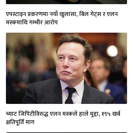
एपस्टाइन प्रकरणमा नयाँ खुलासा, बिल गेट्स र एलन
मस्कमाथि गम्भीर आरोप
च्याट जिपिटीविरुद्ध एलन मस्कले हाले मुद्दा, १९५ खर्ब
क्षतिपूर्ति माग