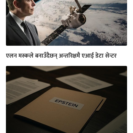
एलन मस्कले बनाउँदैछन् अन्तरिक्षमै एआई डेटा सेन्टर