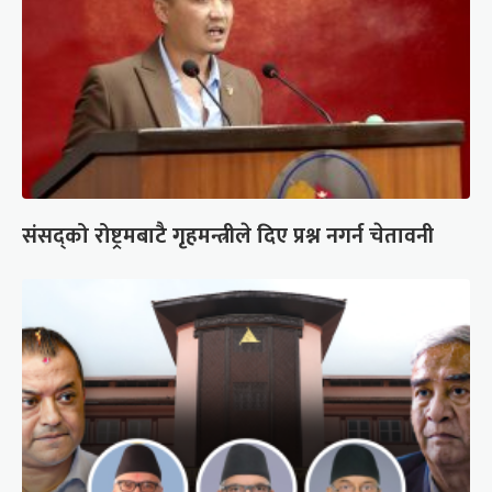
संसद्को रोष्ट्रमबाटै गृहमन्त्रीले दिए प्रश्न नगर्न चेतावनी