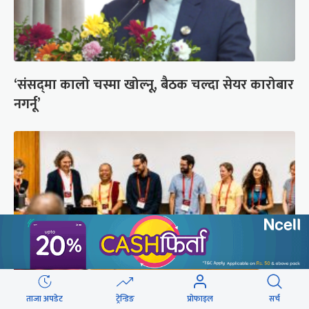
‘संसद्‍मा कालो चस्मा खोल्नू, बैठक चल्दा सेयर कारोबार
नगर्नू’
ताजा अपडेट
ट्रेन्डिङ
प्रोफाइल
सर्च