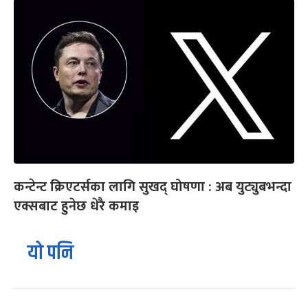
कन्टेन्ट क्रिएटर्सका लागि सुखद् घोषणा : अब युट्युबभन्दा
एक्सबाट हुनेछ धेरै कमाइ
यो पनि