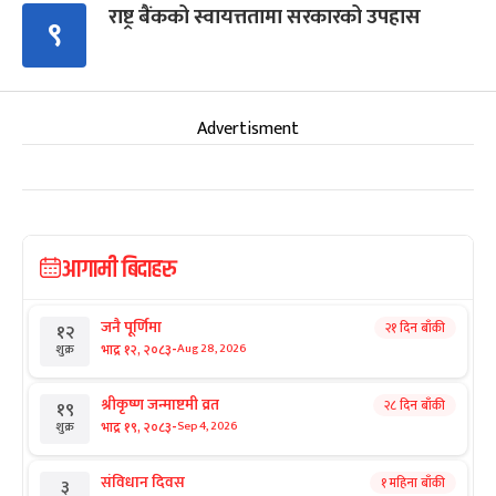
राष्ट्र बैंकको स्वायत्ततामा सरकारको उपहास
९
Advertisment
आगामी बिदाहरु
जनै पूर्णिमा
२१ दिन बाँकी
१२
-
भाद्र १२, २०८३
Aug 28, 2026
शुक्र
श्रीकृष्ण जन्माष्टमी व्रत
२८ दिन बाँकी
१९
-
भाद्र १९, २०८३
Sep 4, 2026
शुक्र
संविधान दिवस
१ महिना बाँकी
३