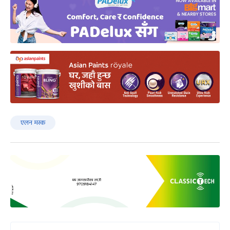
एलन मस्क