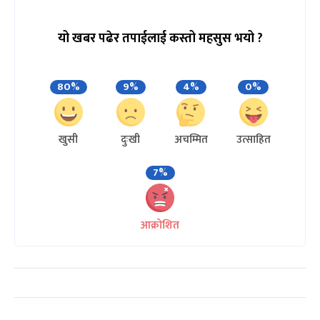
यो खबर पढेर तपाईलाई कस्तो महसुस भयो ?
80%
9%
4%
0%
खुसी
दुःखी
अचम्मित
उत्साहित
7%
आक्रोशित