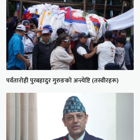
पर्वतारोही पुरबहादुर गुरुङको अन्त्येष्टि (तस्वीरहरू)