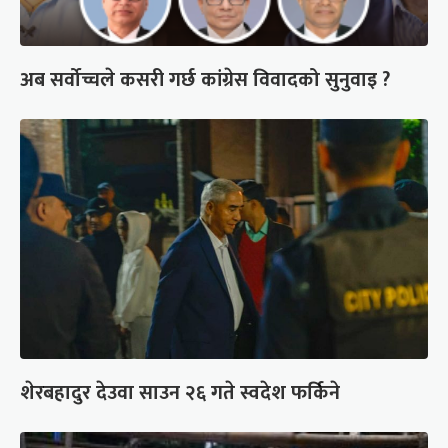
अब सर्वोच्चले कसरी गर्छ कांग्रेस विवादको सुनुवाइ ?
शेरबहादुर देउवा साउन २६ गते स्वदेश फर्किने