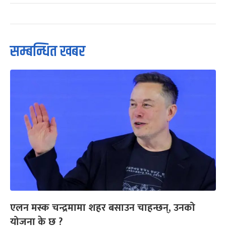
सम्बन्धित खबर
एलन मस्क चन्द्रमामा शहर बसाउन चाहन्छन्, उनको
योजना के छ ?