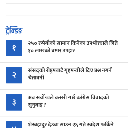
ट्रेन्डिङ
२५० रुपैयाँको सामान किनेका उपभोक्ताले जिते
१
१० लाखको बम्पर उपहार
संसद्को रोष्ट्रमबाटै गृहमन्त्रीले दिए प्रश्न नगर्न
२
चेतावनी
अब सर्वोच्चले कसरी गर्छ कांग्रेस विवादको
३
सुनुवाइ ?
शेरबहादुर देउवा साउन २६ गते स्वदेश फर्किने