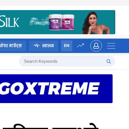
EN
सेयर मार्केट्स
स्वास्थ्य