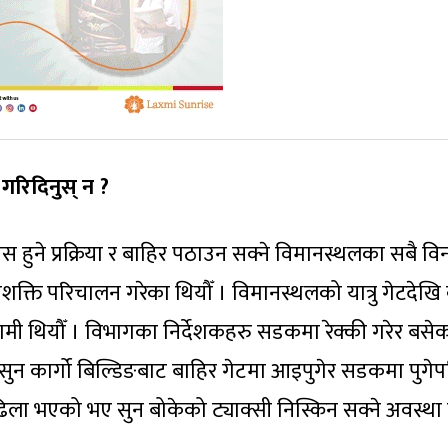
गरिदिनुस् न ?
स हुने प्रक्रिया र बाहिर पठाउन सक्ने विमानस्थलका सबै विन्
क्ति परिचालन गरेका थियौँ । विमानस्थलको यात्रु गेटदेखि क
ा हामी थियौँ । विभागका निर्देशकहरु सडकमा रेक्की गरेर बसे
 । सुन कार्गो बिल्डिङबाट बाहिर गेटमा आइपुगेर सडकमा पुगे
रै ढिला भएको भए सुन बोकेको ट्याक्सी निस्किन सक्ने अवस्था