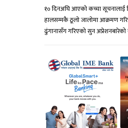
१० दिनअघि आएको कच्चा सूचनालाई वि
हालसम्मकै ठूलो जालोमा आक्रमण गर
ढुंगानासँग गरिएको सुन अप्रेशनबारेको स