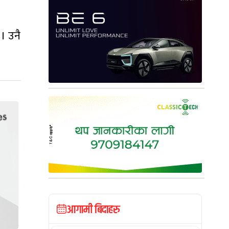
। उनै
आगामी बिदाहरु