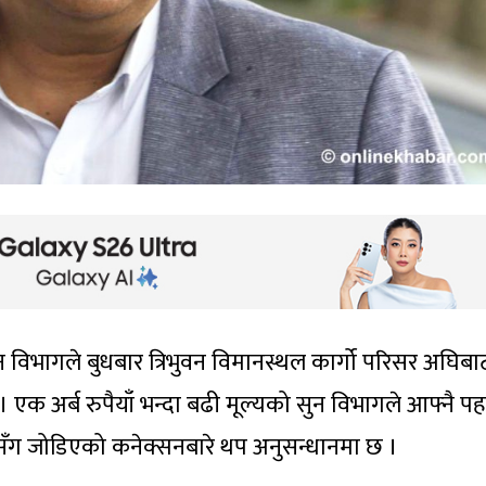
न विभागले बुधबार त्रिभुवन विमानस्थल कार्गो परिसर अघिब
 एक अर्ब रुपैयाँ भन्दा बढी मूल्यको सुन विभागले आफ्नै 
ँग जोडिएको कनेक्सनबारे थप अनुसन्धानमा छ ।