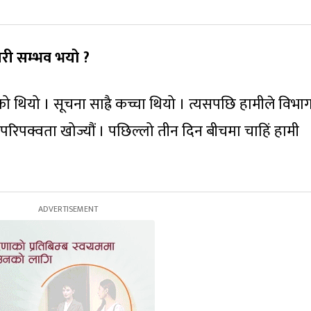
री सम्भव भयो ?
 थियो । सूचना साह्रै कच्चा थियो । त्यसपछि हामीले विभ
रिपक्वता खोज्यौं । पछिल्लो तीन दिन बीचमा चाहिं हामी