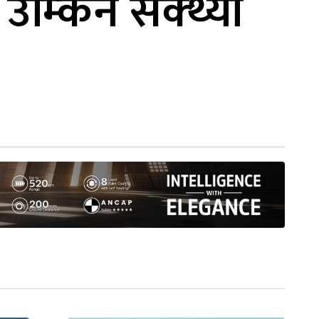
 उम्किन सक्थ्यो