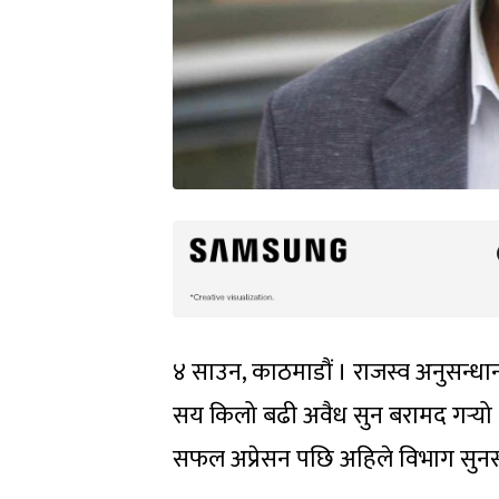
४ साउन, काठमाडौं । राजस्व अनुसन्धा
सय किलो बढी अवैध सुन बरामद गर्‍यो ।
सफल अप्रेसन पछि अहिले विभाग सुनस