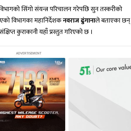
भागको सिंगो संयन्त्र परिचालन गरेपछि सुन तस्करीको
िएको विभागका महानिर्देशक
नवराज ढुंगाना
ले बताएका छन् 
ंक्षिप्त कुराकानी यहाँ प्रस्तुत गरिएको छ ।