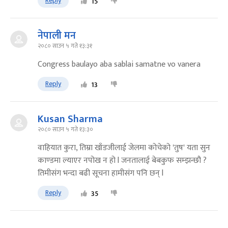
Reply
15
नेपाली मन
२०८० साउन ५ गते १३:३१
Congress baulayo aba sablai samatne vo vanera
Reply
13
Kusan Sharma
२०८० साउन ५ गते १३:३०
वाहियात कुरा, तिम्रा खाँडजीलाई जेलमा कोचेको 'तुष' यता सुन
काण्डमा ल्याएर नपोख न हो l जनतालाई बेबकुफ सम्झन्छौ ?
तिमीसंग भन्दा बढी सूचना हामीसंग पनि छन् l
Reply
35