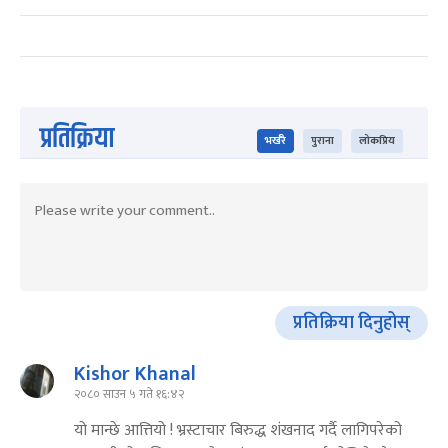
प्रतिक्रिया
भर्खरै
पुराना
लोकप्रिय
प्रतिक्रिया दिनुहोस्
Kishor Khanal
२०८० साउन ५ गते १६:४२
यो मान्छे आत्तियो ! भ्रस्टाचार बिरुद्ध शंखनाद गर्दै लागिपरेको