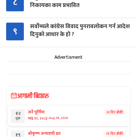
८
निकायका काम प्रभावित
सर्वोच्चले कांग्रेस विवाद पुनरावलोकन गर्न आदेश
९
दिनुको आधार के हो ?
Advertisment
आगामी बिदाहरु
जनै पूर्णिमा
२२ दिन बाँकी
१२
-
भाद्र १२, २०८३
Aug 28, 2026
शुक्र
श्रीकृष्ण जन्माष्टमी व्रत
२९ दिन बाँकी
१९