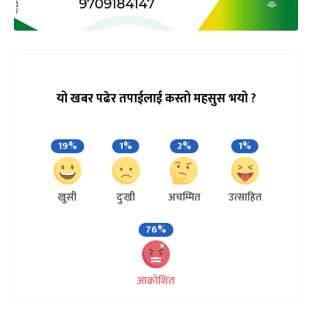
यो खबर पढेर तपाईलाई कस्तो महसुस भयो ?
19%
1%
2%
1%
खुसी
दुःखी
अचम्मित
उत्साहित
76%
आक्रोशित