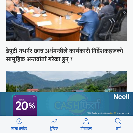
डेपुटी गभर्नर छान्न अर्थमन्त्रीले कार्यकारी निर्देशकहरूको
सामूहिक अन्तर्वार्ता गरेका हुन् ?
ताजा अपडेट
ट्रेन्डिङ
प्रोफाइल
सर्च