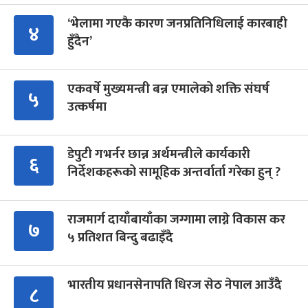
‘भेलामा गएकै कारण जनप्रतिनिधिलाई कारबाही
४
हुँदैन’
एकवर्षे मुख्यमन्त्री बन्न एमालेको शक्ति संघर्ष
५
उत्कर्षमा
डेपुटी गभर्नर छान्न अर्थमन्त्रीले कार्यकारी
६
निर्देशकहरूको सामूहिक अन्तर्वार्ता गरेका हुन् ?
राजमार्ग दायाँबायाँका जग्गामा लाग्ने विकास कर
७
५ प्रतिशत बिन्दु बढाइँदै
भारतीय प्रधानसेनापति धिरज सेठ नेपाल आउँदै
८