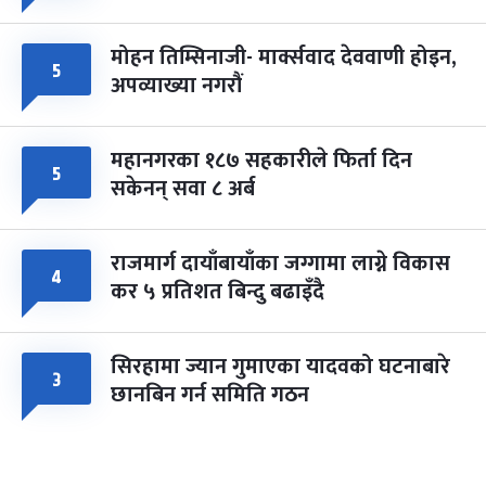
मोहन तिम्सिनाजी- मार्क्सवाद देववाणी होइन,
५
अपव्याख्या नगरौं
महानगरका १८७ सहकारीले फिर्ता दिन
५
सकेनन् सवा ८ अर्ब
राजमार्ग दायाँबायाँका जग्गामा लाग्ने विकास
४
कर ५ प्रतिशत बिन्दु बढाइँदै
सिरहामा ज्यान गुमाएका यादवको घटनाबारे
३
छानबिन गर्न समिति गठन