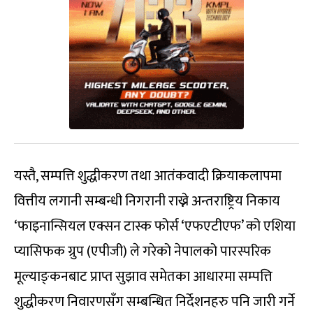
यस्तै, सम्पत्ति शुद्धीकरण तथा आतंकवादी क्रियाकलापमा
वित्तीय लगानी सम्बन्धी निगरानी राख्ने अन्तराष्ट्रिय निकाय
‘फाइनान्सियल एक्सन टास्क फोर्स ‘एफएटीएफ’ को एशिया
प्यासिफक ग्रुप (एपीजी) ले गरेको नेपालको पारस्परिक
मूल्याङ्‍कनबाट प्राप्त सुझाव समेतका आधारमा सम्पत्ति
शुद्धीकरण निवारणसँग सम्बन्धित निर्देशनहरु पनि जारी गर्ने