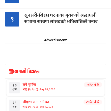
सुनसरी-सिरहा घटनाका मृतकको श्रद्धाञ्जली
९
सभामा रास्वपा सांसदको अभिव्यक्तिले तनाव
Advertisment
आगामी बिदाहरु
जनै पूर्णिमा
२२ दिन बाँकी
१२
-
भाद्र १२, २०८३
Aug 28, 2026
शुक्र
श्रीकृष्ण जन्माष्टमी व्रत
२९ दिन बाँकी
१९
-
भाद्र १९, २०८३
Sep 4, 2026
शुक्र