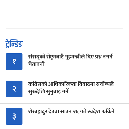
ट्रेन्डिङ
संसद्को रोष्ट्रमबाटै गृहमन्त्रीले दिए प्रश्न नगर्न
१
चेतावनी
कांग्रेसको आधिकारिकता विवादमा सर्वोच्चले
२
सुरुदेखि सुनुवाइ गर्ने
शेरबहादुर देउवा साउन २६ गते स्वदेश फर्किने
३