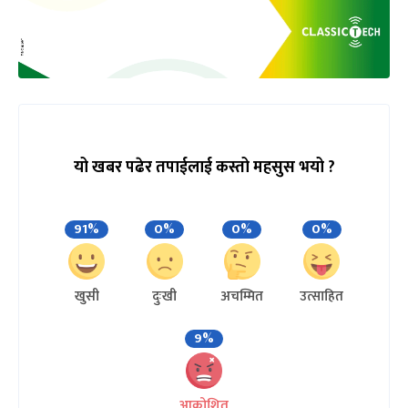
यो खबर पढेर तपाईलाई कस्तो महसुस भयो ?
91%
0%
0%
0%
खुसी
दुःखी
अचम्मित
उत्साहित
9%
आक्रोशित