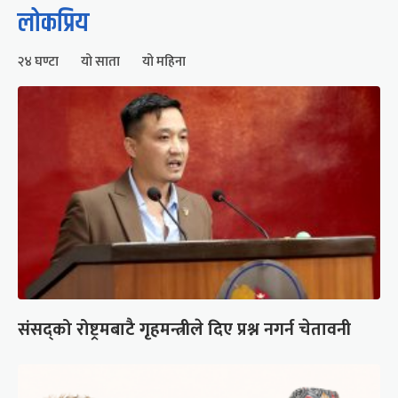
लोकप्रिय
२४ घण्टा
यो साता
यो महिना
संसद्को रोष्ट्रमबाटै गृहमन्त्रीले दिए प्रश्न नगर्न चेतावनी