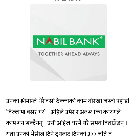
उनका श्रीमान्ले धेरैजसो ठेक्काको काम गोरखा जस्तो पहाडी
जिल्लामा बसेर गर्थे । अहिले उमेर र अवस्थाका कारणले
काम गर्न सक्दैनन् । उनी अहिले घरमै धेरै समय बिताउँछन् ।
यता उनको भैंसीले दिने दूधबाट दिनको ३०० जति त