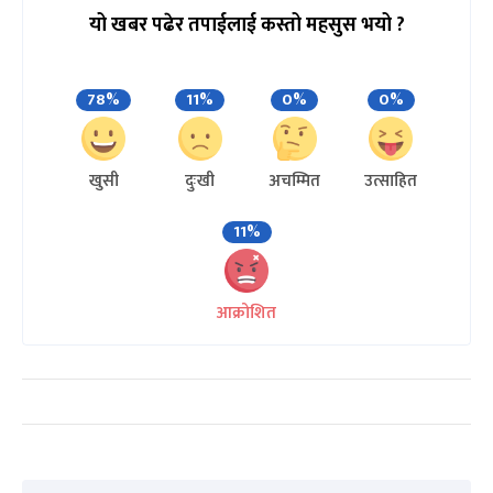
यो खबर पढेर तपाईलाई कस्तो महसुस भयो ?
78%
11%
0%
0%
खुसी
दुःखी
अचम्मित
उत्साहित
11%
आक्रोशित