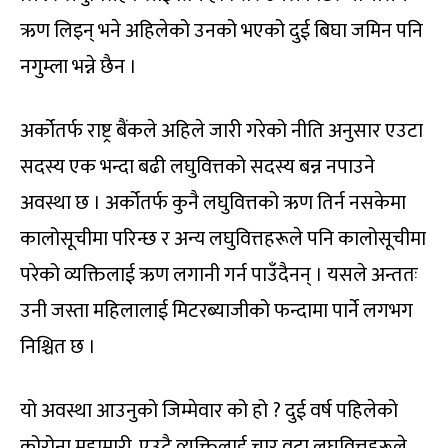
ऋण लिइन् भने अहिलेको उनको भएको दुई बिघा जमिन पनि
नगुम्ला भन्ने छैन ।
अर्कोतर्फ राष्ट्र बैंकले अहिले जारी गरेको नीति अनुसार एउटा
सदस्य एक भन्दा बढी लघुवित्तको सदस्य बन्न नपाउने
अवस्था छ । अर्कोतर्फ कुनै लघुवित्तको ऋण तिर्न नसकेमा
कालोसूचीमा परिन्छ र अन्य लघुवित्तहरूले पनि कालोसूचीमा
परेको व्यक्तिलाई ऋण लगानी गर्न पाउँदैनन् । यसले अन्ततः
उनी जस्ता महिलालाई मिटरब्याजीको फन्दामा पार्ने लगभग
निश्चित छ ।
यो अवस्था आउनुको जिम्मेवार को हो ? दुई वर्ष पहिलेको
कोरोना महामारी, एउटै व्यक्तिलाई चार वटा लघुवित्तहरूले