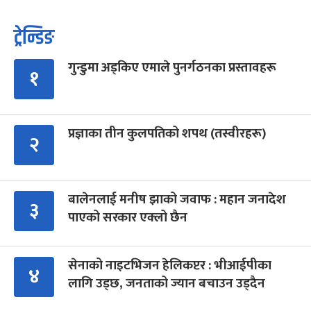
ट्रेन्डिङ
गुन्डुमा अड्किए एमाले पुनर्गठनका प्रस्तावहरू
१
प्रज्ञाका तीन कुलपतिको शपथ (तस्वीरहरू)
२
बालेनलाई मनीष झाको जवाफ : महान जनादेश
३
पाएको सरकार एक्लो छैन
सेनाको नाइटभिजन हेलिकप्टर : भीआईपीका
४
लागि उड्छ, जनताको ज्यान बचाउन उड्दैन