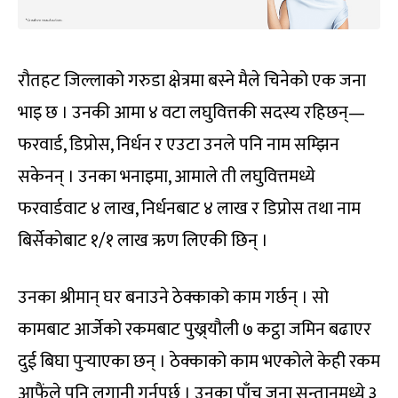
रौतहट जिल्लाको गरुडा क्षेत्रमा बस्ने मैले चिनेको एक जना
भाइ छ । उनकी आमा ४ वटा लघुवित्तकी सदस्य रहिछन्—
फरवार्ड, डिप्रोस, निर्धन र एउटा उनले पनि नाम सम्झिन
सकेनन् । उनका भनाइमा, आमाले ती लघुवित्तमध्ये
फरवार्डवाट ४ लाख, निर्धनबाट ४ लाख र डिप्रोस तथा नाम
बिर्सेकोबाट १/१ लाख ऋण लिएकी छिन् ।
उनका श्रीमान् घर बनाउने ठेक्काको काम गर्छन् । सो
कामबाट आर्जेको रकमबाट पुख्र्यौली ७ कट्ठा जमिन बढाएर
दुई बिघा पुर्‍याएका छन् । ठेक्काको काम भएकोले केही रकम
आफैंले पनि लगानी गर्नुपर्छ । उनका पाँच जना सन्तानमध्ये ३