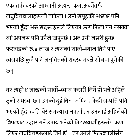
एकातर्फ घरको आम्दानी अत्यन्त कम, अर्कोतर्फ
लघुवित्तवालाहरूको ताकेता । उनी समूहकी अध्यक्ष पनि
भएको हुँदा अरू सदस्यहरूले लिएको ऋण फिर्ता गर्न नसक्दा
त्यो अपजस पनि उनैले खप्नुपर्छ । अब उनी जसरी हुन्छ
फरवार्डको रु.४ लाख र त्यसको सावाँ–ब्याज तिर्न पाए
त्यसपछि कुनै पनि लघुवित्तको सदस्य नबन्ने सोचमा पुगेकी
छन् ।
तर त्यही ४ लाखको सावाँ–ब्याज कसरी तिर्ने हो भन्ने अहिले
ठूलो समस्या छ । उनको दुई बिघा जमिन र केही सम्पत्ति पनि
भएको हुँदा त्यति धेरै समस्या त नपर्ला तर उनलाई अहिलेको
विपत्बाट उद्धार गर्ने उपाय भनेको मिटरब्याजीहरूसँग ऋण
लिएर लघुवित्तहरूलाई तिर्ने हो । तर उनले मिटरब्याजीसँग