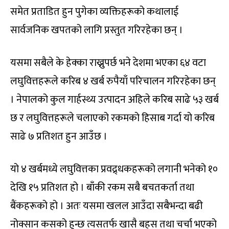
समेत प्रताडित हुन पुगेका व्यक्तिहरूको कथालाई
सार्वजनिक खपतको लागि प्रस्तुत गरिरहेका छन् ।
यसमा सबैले के हेक्का राख्नुपर्छ भने देशमा भएका ६४ वटा
लघुवित्तहरूले करिब ४ खर्ब रुपैयाँ परिचालन गरिरहेका छन्
। नेपालको कुल गार्हस्थ्य उत्पादन अहिले करिब साढे ५३ खर्ब
छ र लघुवित्तहरूले चलाएको रकमको हिसाब गर्दा यो करिब
साढे ७ प्रतिशत हुन आउँछ ।
यो ४ खर्बमध्ये लघुवित्तका प्रवद्र्धकहरूको लगानी भनेको १०
देखि १५ प्रतिशत हो । बाँकी रकम सबै बचतकर्ता तथा
बैंकहरूको हो । अतः यसमा खलल आउँदा सबैभन्दा बढी
नोक्सान कसको हुन्छ त्यसतर्फ खासै बहस तथा चर्चा भएको