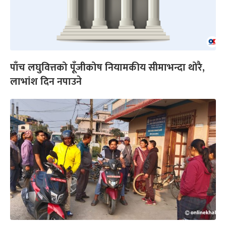
पाँच लघुवित्तको पूँजीकोष नियामकीय सीमाभन्दा थोरै,
लाभांश दिन नपाउने