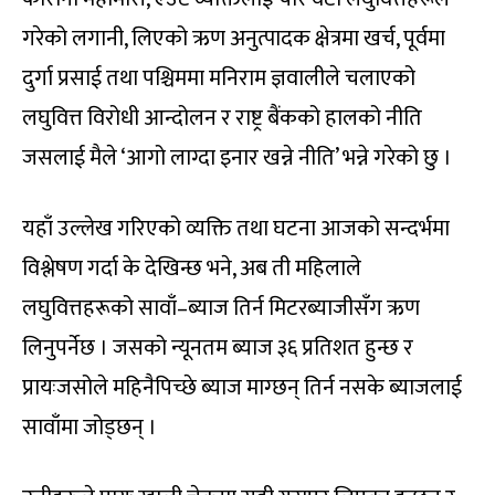
गरेको लगानी, लिएको ऋण अनुत्पादक क्षेत्रमा खर्च, पूर्वमा
दुर्गा प्रसाई तथा पश्चिममा मनिराम ज्ञवालीले चलाएको
लघुवित्त विरोधी आन्दोलन र राष्ट्र बैंकको हालको नीति
जसलाई मैले ‘आगो लाग्दा इनार खन्ने नीति’ भन्ने गरेको छु ।
यहाँ उल्लेख गरिएको व्यक्ति तथा घटना आजको सन्दर्भमा
विश्लेषण गर्दा के देखिन्छ भने, अब ती महिलाले
लघुवित्तहरूको सावाँ–ब्याज तिर्न मिटरब्याजीसँग ऋण
लिनुपर्नेछ । जसको न्यूनतम ब्याज ३६ प्रतिशत हुन्छ र
प्रायःजसोले महिनैपिच्छे ब्याज माग्छन् तिर्न नसके ब्याजलाई
सावाँमा जोड्छन् ।