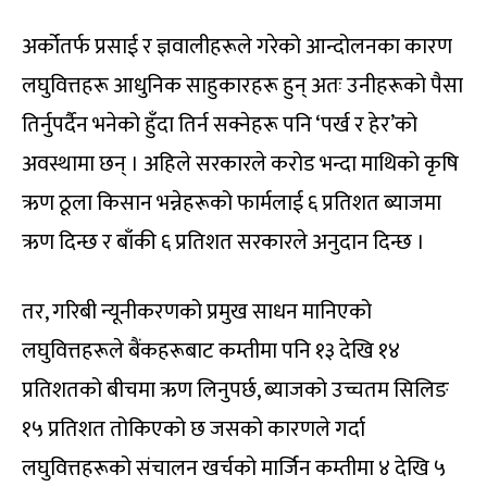
अर्कोतर्फ प्रसाई र ज्ञवालीहरूले गरेको आन्दोलनका कारण
लघुवित्तहरू आधुनिक साहुकारहरू हुन् अतः उनीहरूको पैसा
तिर्नुपर्दैन भनेको हुँदा तिर्न सक्नेहरू पनि ‘पर्ख र हेर’को
अवस्थामा छन् । अहिले सरकारले करोड भन्दा माथिको कृषि
ऋण ठूला किसान भन्नेहरूको फार्मलाई ६ प्रतिशत ब्याजमा
ऋण दिन्छ र बाँकी ६ प्रतिशत सरकारले अनुदान दिन्छ ।
तर, गरिबी न्यूनीकरणको प्रमुख साधन मानिएको
लघुवित्तहरूले बैंकहरूबाट कम्तीमा पनि १३ देखि १४
प्रतिशतको बीचमा ऋण लिनुपर्छ, ब्याजको उच्चतम सिलिङ
१५ प्रतिशत तोकिएको छ जसको कारणले गर्दा
लघुवित्तहरूको संचालन खर्चको मार्जिन कम्तीमा ४ देखि ५