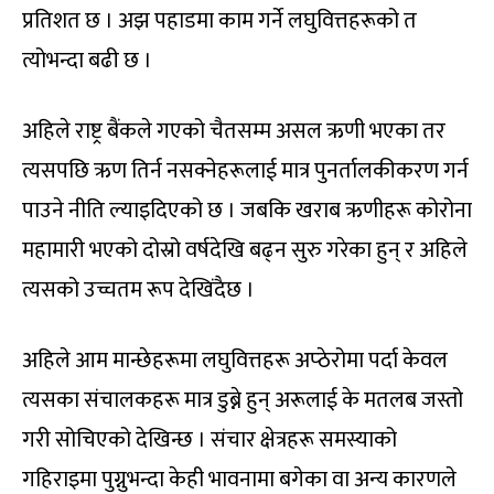
प्रतिशत छ । अझ पहाडमा काम गर्ने लघुवित्तहरूको त
त्योभन्दा बढी छ ।
अहिले राष्ट्र बैंकले गएको चैतसम्म असल ऋणी भएका तर
त्यसपछि ऋण तिर्न नसक्नेहरूलाई मात्र पुनर्तालकीकरण गर्न
पाउने नीति ल्याइदिएको छ । जबकि खराब ऋणीहरू कोरोना
महामारी भएको दोस्रो वर्षदेखि बढ्न सुरु गरेका हुन् र अहिले
त्यसको उच्चतम रूप देखिंदैछ ।
अहिले आम मान्छेहरूमा लघुवित्तहरू अप्ठेरोमा पर्दा केवल
त्यसका संचालकहरू मात्र डुब्ने हुन् अरूलाई के मतलब जस्तो
गरी सोचिएको देखिन्छ । संचार क्षेत्रहरू समस्याको
गहिराइमा पुग्नुभन्दा केही भावनामा बगेका वा अन्य कारणले