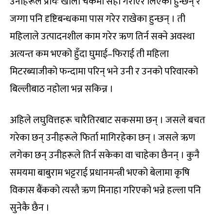
उनीहरूले प्रायः खाली चेकमा सही गराएर लिएका हुन्छन् र
जग्गा पनि दृष्टिबन्धकमा पास गरेर राखेका हुन्छन् । ती
महिलाले उत्पादनशील काम गरेर ऋण तिर्न सक्ने अवस्था
अत्यन्त कम भएको हुँदा घुमाई–फिराई ती महिला
मिटरब्याजीको फन्दामा परिन् भने उनी र उनको परिवारको
बिल्लीबाठ नहोला भन्न सकिन्न ।
अहिले लघुवित्तहरू चारैतिरबाट सकसमा छन् । जसले बचत
गरेका छन् उनीहरूले फिर्ता मागिरहेका छन् । जसले ऋण
लगेका छन् उनीहरूले तिर्न सकेका वा चाहेका छैनन् । कुनै
समयमा बाबुराम भट्टराई प्रधानमन्त्री भएको बेलामा कृषि
विकास बैंकको त्यस्तै ऋण मिनाहा गरिएको भन्ने हल्ला पनि
सुनेकै छैन ।