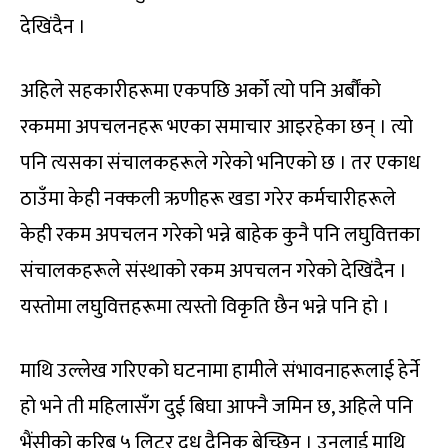
देखिंदैन ।
अहिले सहकारीहरूमा एकपछि अर्को त्यो पनि अर्बौंको
रकममा अपचलनहरू भएका समाचार आइरहेका छन् । त्यो
पनि त्यसका संचालकहरूले गरेको भनिएको छ । तर एकाध
ठाउँमा केही नक्कली ऋणीहरू खडा गरेर कर्मचारीहरूले
केही रकम अपचलन गरेको भन्ने बाहेक कुनै पनि लघुवित्तका
संचालकहरूले संस्थाको रकम अपचलन गरेको देखिंदैन ।
यस्तोमा लघुवित्तहरूमा त्यस्तो विकृति छैन भन्ने पनि हो ।
माथि उल्लेख गरिएको घटनामा हामीले संभावनाहरूलाई हेर्ने
हो भने ती महिलासँग दुई बिघा आफ्नै जमिन छ, अहिले पनि
भैंसीको करिब ५ लिटर दूध दैनिक बेच्छिन् । उनलाई माथि