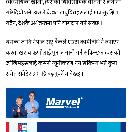
व्यवसायको खोजी, त्यसको व्यावसायिक योजना र लगानी
गरिदियो भने त्यसले केवल लघुवित्तहरूलाई मात्रै सुरक्षित
गर्दैन, देशकै अर्थतन्त्रमा पनि योगदान गर्न सक्छ ।
यसका लागि नेपाल राष्ट्र बैंकले एउटा कार्यविधि नै बनाएर
कस्ता खराब ऋणीलाई पुनः लगानी गर्न सकिन्छ र त्यसको
जोखिमहरूलाई कसरी न्यूनीकरण गर्न सकिन्छ भन्ने कुरा
समेत समेटेर अगाडि बढ्नुपर्ने म देख्छु ।