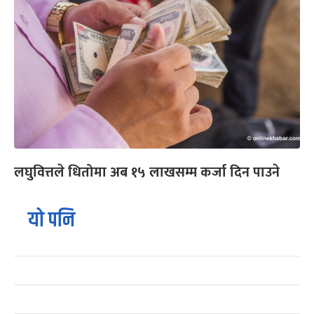
लघुवित्तले धितोमा अब १५ लाखसम्म कर्जा दिन पाउने
यो पनि