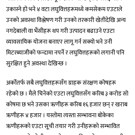
उकास्ने हो भने ४ वटा लघुवित्तहरूमध्ये कमसेकम एउटाले
उनको अवस्था विश्लेषण गरी उनको तरकारी खेतीदेखि अन्य
नगदेबाली वा भैंसीहरू थप गरी उत्पादन बढाउने एउटा
व्यावसायिक योजना बनाएर लागू गर्न सक्यो भने उनी
मिटरब्याजीको फन्दामा नपर्ने र लघुवित्तहरूको लगानी पनि
सुरक्षित हुने अवस्था देखिन्छ ।
अर्कोतर्फ सबै लघुवित्तहरूसँग ग्राहक संरक्षण कोषहरू
रहेको छ । मैले चिनेको एउटा लघुवित्तसँग करिब ३ करोड सो
कोषमा छ भने उसका ऋणीहरू करिब १६ हजार छन् र खराब
ऋणीहरू ४ हजार । यस्तोमा त्यस्ता सम्भावना बोकेका
ऋणीहरूको एउटा सूची तयार गरी उनीहरूको सम्भावित