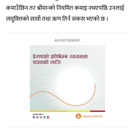
कमाउँछिन तर श्रीमान्को नियमित कमाइ नभएपछि उनलाई
लघुवित्तको सावाँ तथा ऋण तिर्न सकस भएको छ ।