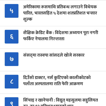
अमेरिकामा रूसमाथि प्रतिबन्ध लगाउने विधेयक
५
पारित, भारतसहित ५ देशमा शतप्रतिशत भन्सार
शुल्क
शैक्षिक क्रेडिट बैंक : विदेशमा अध्ययन पूरा नगरी
६
फर्किए नेपालमा निरन्तरता
संसद्‍मा रास्वपा सांसदले खोजे सरकार
७
दिउँसो डाक्टर, नर्स कुटिएको कालीकोटको
८
पलाँता अस्पतालमा राति फेरि आक्रमण
सिँचाइ र खानेपानी : विद्युत् महसुलमा सहुलियत
९