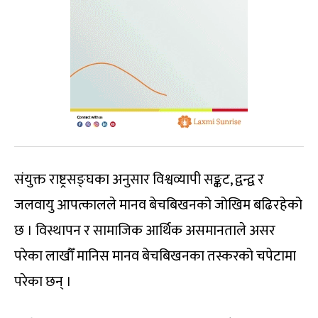
संयुक्त राष्ट्रसङ्घका अनुसार विश्वव्यापी सङ्कट, द्वन्द्व र
जलवायु आपत्कालले मानव बेचबिखनको जोखिम बढिरहेको
छ । विस्थापन र सामाजिक आर्थिक असमानताले असर
परेका लाखौँ मानिस मानव बेचबिखनका तस्करको चपेटामा
परेका छन् ।