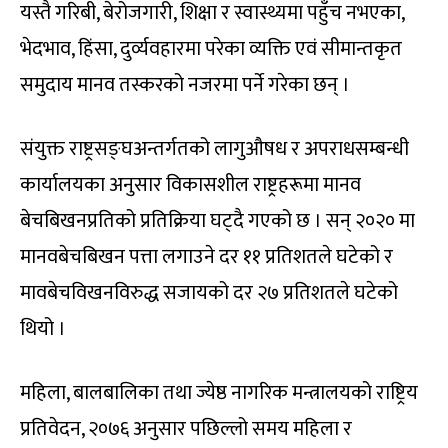
यस्तै गरिबी, बेरोजगारी, शिक्षा र स्वास्थ्यमा पहुँच नभएका,
भेदभाव, हिंसा, दुर्व्यवहारमा परेका व्यक्ति एवं सीमान्तकृत
समुदाय मानव तस्करको नजरमा पर्ने गरेका छन् ।
संयुक्त राष्ट्रसङ्घअन्तर्गतको लागुऔषध र अपराधसम्बन्धी
कार्यालयका अनुसार विकासशील राष्ट्रहरूमा मानव
बेचबिखनप्रतिको प्रतिक्रिया घट्दै गएको छ । सन् २०२० मा
मानवबेचबिखन पत्ता लगाउने दर ११ प्रतिशतले घटेको र
मावबेचविखनविरुद्ध सजायको दर २७ प्रतिशतले घटेको
थियो ।
महिला, बालबालिका तथा ज्येष्ठ नागरिक मन्त्रालयको राष्ट्रिय
प्रतिवेदन, २०७६ अनुसार पछिल्लो समय महिला र