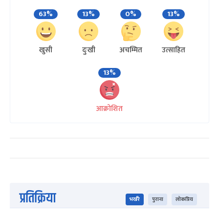
63%
13%
0%
13%
खुसी
दुःखी
अचम्मित
उत्साहित
13%
आक्रोशित
प्रतिक्रिया
भर्खरै
पुराना
लोकप्रिय