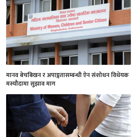
मानव बेचबिखन र अपाङ्गतासम्बन्धी ऐन संशोधन विधेयक
मस्यौदामा सुझाव माग