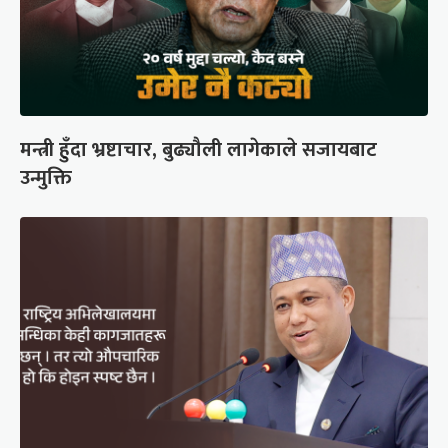
मन्त्री हुँदा भ्रष्टाचार, बुढ्यौली लागेकाले सजायबाट
उन्मुक्ति