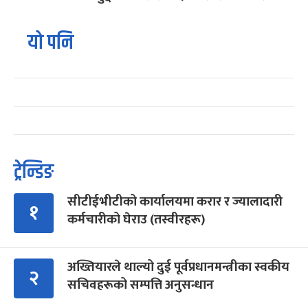
यो पनि
ट्रेन्डिङ
सीटीईभीटीको कार्यालयमा करार र ज्यालादारी
१
कर्मचारीको घेराउ (तस्वीरहरू)
अख्तियारले थाल्यो दुई पूर्वप्रधानमन्त्रीका स्वकीय
२
सचिवहरूको सम्पत्ति अनुसन्धान