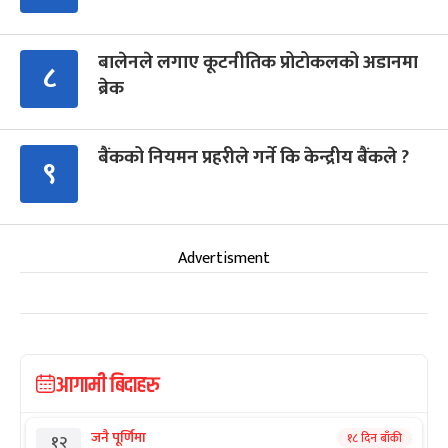
बालेनले लगाए कूटनीतिक प्रोटोकलको अडानमा
८
ब्रेक
बैंकको नियमन प्रहरीले गर्ने कि केन्द्रीय बैंकले ?
९
Advertisment
आगामी बिदाहरु
जनै पूर्णिमा
१८ दिन बाँकी
१२