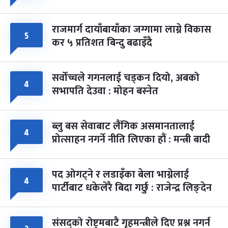
राजमार्ग दायाँबायाँका जग्गामा लाग्ने विकास
५
कर ५ प्रतिशत बिन्दु बढाइँदै
सर्वोच्चले गगनलाई चड्कन दियो, अबको
४
सभापति देउवा : मोहन बस्नेत
ब्लु बस सेवाबाट लैंगिक असमानतालाई
४
प्रोत्साहन नगर्ने नीति लिएका हौं : मन्त्री बादी
पद ओगट्ने र लडाइँका बेला भाग्नेलाई
४
पार्टीबाट धकेलेरै बिदा गर्छु : राजेन्द्र लिङ्देन
संसद्को रोष्ट्रमबाटै गृहमन्त्रीले दिए प्रश्न नगर्न