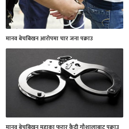
मानव बेचबिखन आरोपमा चार जना पक्राउ
मानव बेचबिखन मुद्दाका फरार कैदी गौशालाबाट पक्राउ