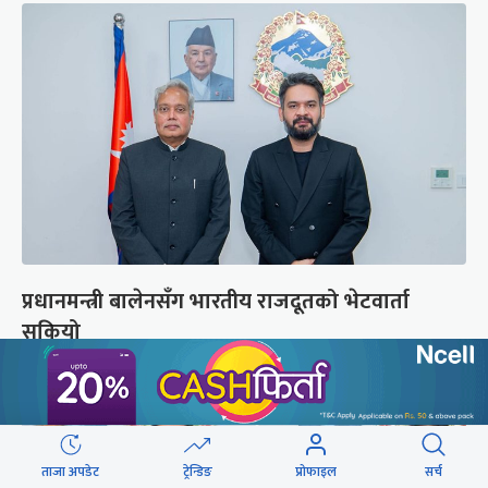
प्रधानमन्त्री बालेनसँग भारतीय राजदूतको भेटवार्ता
सकियो
ताजा अपडेट
ट्रेन्डिङ
प्रोफाइल
सर्च