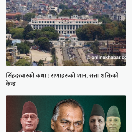
सिंहदरबारको कथा : राणाहरूको शान, सत्ता शक्तिको
केन्द्र