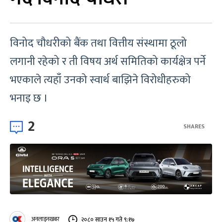
विनोद चौधरीको बैंक तथा वित्तीय संस्थामा ठूलो
लगानी रहेको र ती विषय अर्थ समितिको कार्यक्षेत्र पर्ने
भएकाले त्यहाँ उनको स्वार्थ बाझिने विरोधीहरुको
भनाइ छ ।
2
SHARES
अनलाइनखबर
२०८० साउन १५ गते ९:१७