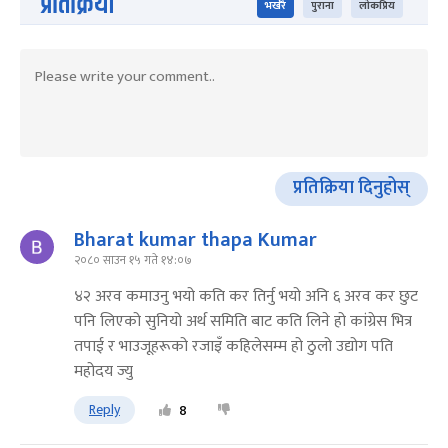
प्रतिक्रिया
भर्खरै
पुराना
लोकप्रिय
प्रतिक्रिया दिनुहोस्
Bharat kumar thapa Kumar
२०८० साउन १५ गते १४:०७
४२ अरव कमाउनु भयो कति कर तिर्नु भयो अनि ६ अरव कर छुट
पनि लिएको सुनियो अर्थ समिति बाट कति लिने हो कांग्रेस भित्र
तपाई र भाउजूहरूको रजाइँ कहिलेसम्म हो ठुलो उद्योग पति
महोदय ज्यु
Reply
8