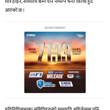
मात्रै होइन, समितिमै बस्न पनि नमिल्ने भनेर विरोध हुँदै
आएको छ ।
प्रतिनिधिसभाका समितिहरुको सभापति अहिलेसम्म पनि