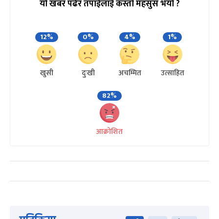
यो खबर पढेर तपाईलाई कस्तो महसुस भयो ?
12%
0%
4%
1%
खुसी
दुःखी
अचम्मित
उत्साहित
82%
आक्रोशित