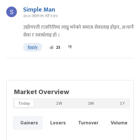
Simple Man
२०८० साउन १५ गते ९:४०
उद्याेगपती राजनितिमा लाग्नु भनेकाे समाज सेवालाइ हाेइन, अ।फनै
सेवा र स्वार्थलाइ हाे ।
Reply
23