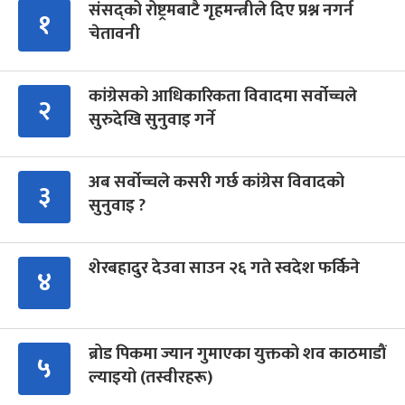
संसद्को रोष्ट्रमबाटै गृहमन्त्रीले दिए प्रश्न नगर्न
१
चेतावनी
कांग्रेसको आधिकारिकता विवादमा सर्वोच्चले
२
सुरुदेखि सुनुवाइ गर्ने
अब सर्वोच्चले कसरी गर्छ कांग्रेस विवादको
३
सुनुवाइ ?
शेरबहादुर देउवा साउन २६ गते स्वदेश फर्किने
४
ब्रोड पिकमा ज्यान गुमाएका युक्तको शव काठमाडौं
५
ल्याइयो (तस्वीरहरू)