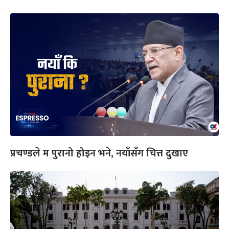
प्रचण्डले म पुरानो होइन भने, नयाँसँग चित्त दुखाए