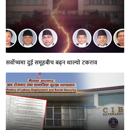
सर्वोच्चमा दुई समूहबीच बढ्न थाल्यो टकराव