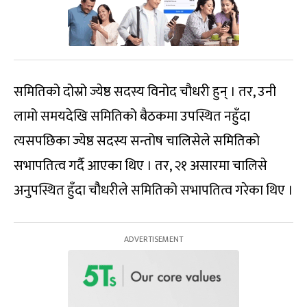
समितिको दोस्रो ज्येष्ठ सदस्य विनोद चौधरी हुन् । तर, उनी
लामो समयदेखि समितिको बैठकमा उपस्थित नहुँदा
त्यसपछिका ज्येष्ठ सदस्य सन्तोष चालिसेले समितिको
सभापतित्व गर्दै आएका थिए । तर, २१ असारमा चालिसे
अनुपस्थित हुँदा चौैधरीले समितिको सभापतित्व गरेका थिए ।