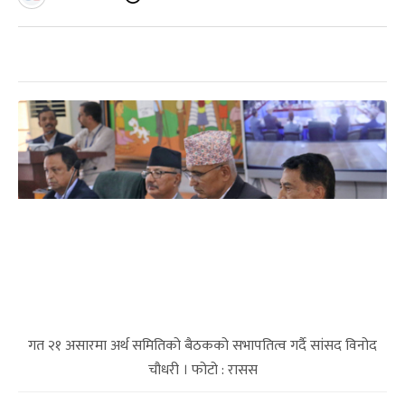
गत २१ असारमा अर्थ समितिको बैठकको सभापतित्व गर्दै सांसद विनोद
चौधरी । फोटो : रासस