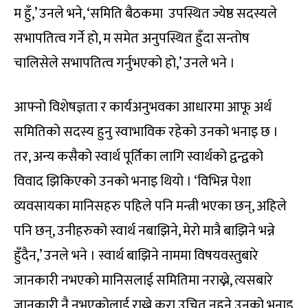
म हुँ,’ उनले भने, ‘समिति बैठकमा उपस्थित ज्येष्ठ सदस्यले
सभापतित्व गर्ने हो, म समेत अनुपस्थित हुँदा सन्तोष
चालिसेले सभापतित्व गर्नुभएको हो,’ उनले भने ।
आफ्नो विशेषज्ञता र कार्यअनुभवका आधारमा आफू अर्थ
समितिको सदस्य हुनु स्वाभाविक रहेको उनको भनाइ छ ।
तर, अन्य कसैको स्वार्थ पूर्तिका लागि स्वार्थको द्वन्द्वको
विवाद झिकिएको उनको भनाइ थियो । ‘विभिन्न पेशा
व्यवसायका मानिसहरु पहिले पनि मन्त्री भएका छन्, अहिले
पनि छन्, उनीहरुको स्वार्थ नबाझिने, मेरो मात्रै बाझिने भन्ने
हुँदैन,’ उनले भने । स्वार्थ बाझिने नाममा विषयवस्तुबारे
जानकारी नभएको मानिसलाई समितिमा नराख्ने, त्यसबारे
जानकारी नै नभएकोलाई राख्ने कुरा उचित नहुने उनको भनाइ