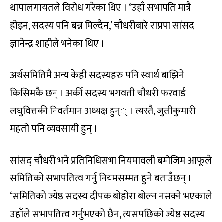
थापालगायतले विरोध गरेका थिए । ‘उहाँ सभापति मात्रै
होइन, सदस्य पनि बन्न मिल्दैन,’ चौधरीबारे राप्रपा सांसद
ज्ञानेन्द्र शाहीले भनेका थिए ।
अर्थसमितिमै अन्य केही सदस्यहरु पनि स्वार्थ बाझिने
किसिमकै छन् । अर्की सदस्य भगवती चौधरी फरवार्ड
लघुवित्तकी निवर्तमान अध्यक्ष हुन्् । त्यस्तै, जुलीकुमारी
महतो पनि व्यवसायी हुन् ।
सांसद् चौधरी भने प्रतिनिधिसभा नियमावली बमोजिम आफूले
समितिको सभापतित्व गर्नु नियमसम्मत हुने बताउँछन् ।
‘समितिको ज्येष्ठ सदस्य दीपक बोहोरा बोल्न नसक्ने भएकाले
उहाँले सभापतित्व गर्नुभएको छैन, त्यसपछिको ज्येष्ठ सदस्य