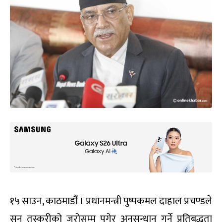
१५ साउन, काठमाडौं । प्रधानमन्त्री पुष्पकमल दाहाल प्रचण्डले
सुन तस्करीको जरोसम्म पुगेर अनुसन्धान गर्ने प्रतिबद्धता