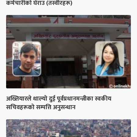
कर्मचारीको घेराउ (तस्वीरहरू)
अख्तियारले थाल्यो दुई पूर्वप्रधानमन्त्रीका स्वकीय
सचिवहरूको सम्पत्ति अनुसन्धान