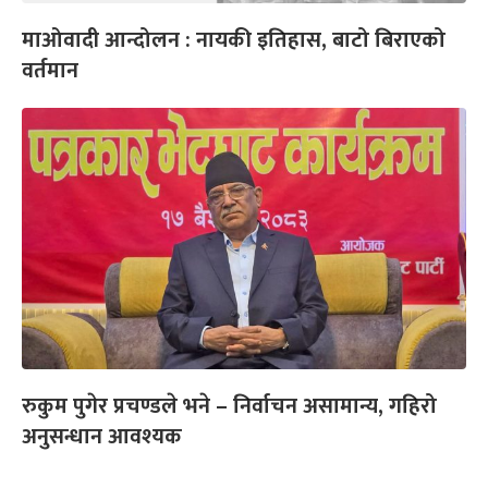
माओवादी आन्दोलन : नायकी इतिहास, बाटो बिराएको
वर्तमान
रुकुम पुगेर प्रचण्डले भने – निर्वाचन असामान्य, गहिरो
अनुसन्धान आवश्यक