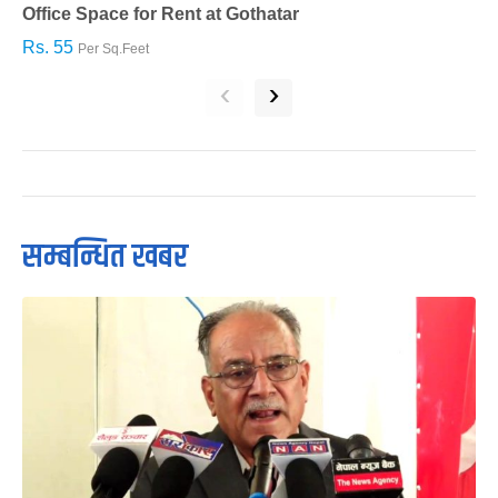
Office Space for Rent at Gothatar
H
Rs. 55
R
Per Sq.Feet
‹
›
सम्बन्धित खबर