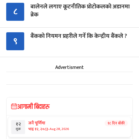
बालेनले लगाए कूटनीतिक प्रोटोकलको अडानमा
८
ब्रेक
बैंकको नियमन प्रहरीले गर्ने कि केन्द्रीय बैंकले ?
९
Advertisment
आगामी बिदाहरु
जनै पूर्णिमा
१८ दिन बाँकी
१२
-
भाद्र १२, २०८३
Aug 28, 2026
शुक्र