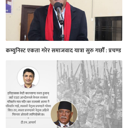
कम्युनिस्ट एकता गरेर समाजवाद यात्रा सुरु गर्छौं : प्रचण्ड