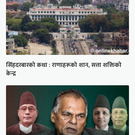
सिंहदरबारको कथा : राणाहरूको शान, सत्ता शक्तिको
केन्द्र