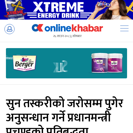
Skip
to
२५ साउन २०८३, सोमबार
content
सुन तस्करीको जरोसम्म पुगेर
अनुसन्धान गर्ने प्रधानमन्त्री
प्रचण्डको प्रतिबद्धता