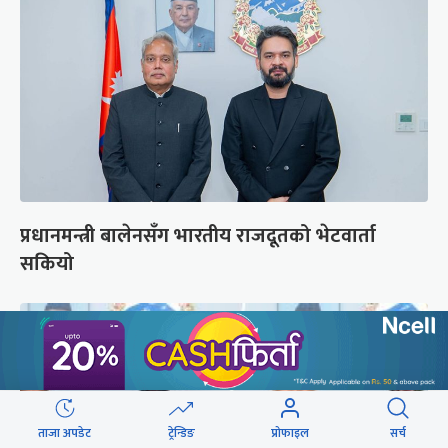
प्रधानमन्त्री बालेनसँग भारतीय राजदूतको भेटवार्ता
सकियो
ताजा अपडेट
ट्रेन्डिङ
प्रोफाइल
सर्च