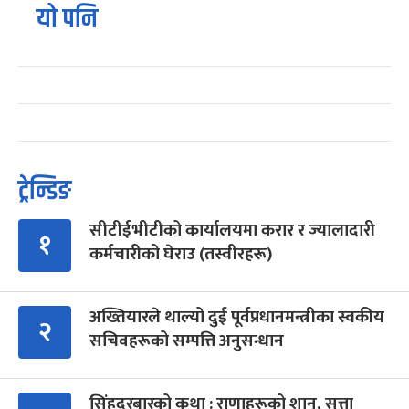
यो पनि
ट्रेन्डिङ
सीटीईभीटीको कार्यालयमा करार र ज्यालादारी
१
कर्मचारीको घेराउ (तस्वीरहरू)
अख्तियारले थाल्यो दुई पूर्वप्रधानमन्त्रीका स्वकीय
२
सचिवहरूको सम्पत्ति अनुसन्धान
सिंहदरबारको कथा : राणाहरूको शान, सत्ता