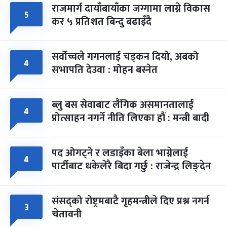
राजमार्ग दायाँबायाँका जग्गामा लाग्ने विकास
५
कर ५ प्रतिशत बिन्दु बढाइँदै
सर्वोच्चले गगनलाई चड्कन दियो, अबको
४
सभापति देउवा : मोहन बस्नेत
ब्लु बस सेवाबाट लैंगिक असमानतालाई
४
प्रोत्साहन नगर्ने नीति लिएका हौं : मन्त्री बादी
पद ओगट्ने र लडाइँका बेला भाग्नेलाई
४
पार्टीबाट धकेलेरै बिदा गर्छु : राजेन्द्र लिङ्देन
संसद्को रोष्ट्रमबाटै गृहमन्त्रीले दिए प्रश्न नगर्न
३
चेतावनी