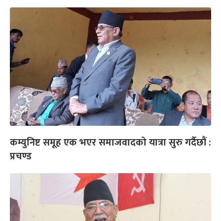
कम्युनिष्ट समूह एक भएर समाजवादको यात्रा सुरु गर्दैछौं :
प्रचण्ड