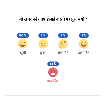
यो खबर पढेर तपाईलाई कस्तो महसुस भयो ?
80%
2%
2%
2%
खुसी
दुःखी
अचम्मित
उत्साहित
14%
आक्रोशित