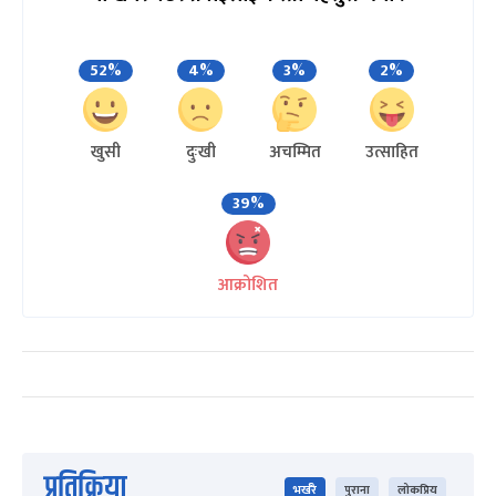
52%
4%
3%
2%
खुसी
दुःखी
अचम्मित
उत्साहित
39%
आक्रोशित
प्रतिक्रिया
भर्खरै
पुराना
लोकप्रिय