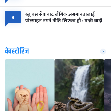
ब्लु बस सेवाबाट लैंगिक असमानतालाई
४
प्रोत्साहन नगर्ने नीति लिएका हौं : मन्त्री बादी
वेबस्टोरिज