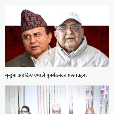
गुन्डुमा अड्किए एमाले पुनर्गठनका प्रस्तावहरू