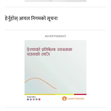
हेर्नुहोस् आयल निगमको सूचना