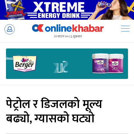
Skip
to
२२ साउन २०८३, शुक्रबार
content
पेट्रोल र डिजलको मूल्य
बढ्यो, ग्यासको घट्यो