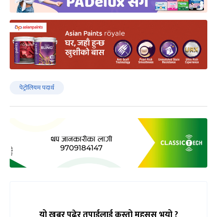
पेट्रोलियम पदार्थ
यो खबर पढेर तपाईलाई कस्तो महसुस भयो ?