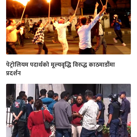
पेट्रोलियम पदार्थको मूल्यवृद्धि विरुद्ध काठमाडौंमा
प्रदर्शन