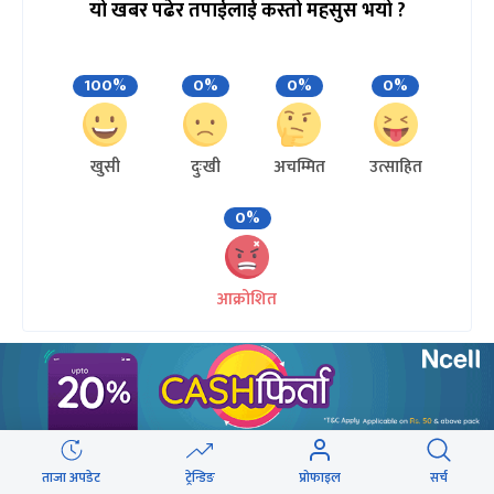
यो खबर पढेर तपाईलाई कस्तो महसुस भयो ?
100%
0%
0%
0%
खुसी
दुःखी
अचम्मित
उत्साहित
0%
आक्रोशित
ताजा अपडेट
ट्रेन्डिङ
प्रोफाइल
सर्च