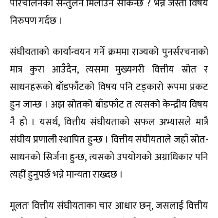
परिचालनको सन्तुलन मिलाउन सकिन्छ ? भन्ने जस्ता विषय
निरुपण गर्दछ ।
संघीयताको कार्यान्वयन गर्ने क्रममा राज्यको पुनर्संरचनाको
मात्र कुरा आउँदैन, त्यसमा मुख्यगरी वित्तीय स्रोत र
साधनहरूको बाँडफाँटको विषय पनि टड्कारो रूपमा प्रकट
हुन जान्छ । अझ स्रोतको बाँडफाँट त त्यसको केन्द्रीय विषय
नै हो । यसर्थ, वित्तीय संघीयताको सफल अभ्यासले मात्रै
संघीय प्रणाली स्थापित हुन्छ । वित्तीय संघीयताले जहाँ स्रोत-
साधनको सिर्जना हुन्छ, त्यसको उपयोगको अग्राधिकार पनि
त्यहीं हुनुपर्छ भन्ने मान्यता राख्दछ ।
मूलतः वित्तीय संघीयताका चार आधार छन्, जसलाई वित्तीय