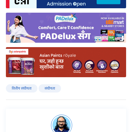
वित्तीय संघीयता
संघीयता