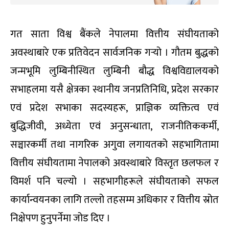
गत साता विश्व बैंकले नेपालमा वित्तीय संघीयताको
अवस्थाबारे एक प्रतिवेदन सार्वजनिक गर्‍यो । गौतम बुद्धको
जन्मभूमि लुम्बिनीस्थित लुम्बिनी बौद्ध विश्वविद्यालयको
सभाहलमा यसै क्षेत्रका स्थानीय जनप्रतिनिधि, प्रदेश सरकार
एवं प्रदेश सभाका सदस्यहरू, प्राज्ञिक व्यक्तित्व एवं
बुद्धिजीवी, अध्येता एवं अनुसन्धाता, राजनीतिककर्मी,
सञ्चारकर्मी तथा नागरिक अगुवा लगायतको सहभागितामा
वित्तीय संघीयतामा नेपालको अवस्थाबारे विस्तृत छलफल र
विमर्श पनि चल्यो । सहभागीहरूले संघीयताको सफल
कार्यान्वयनका लागि तल्लो तहसम्म अधिकार र वित्तीय स्रोत
निक्षेपण हुनुपर्नेमा जोड दिए ।