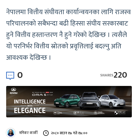
नेपालमा वित्तीय संघीयता कार्यान्वयनका लागि राजस्व
परिचालनको सबैभन्दा बढी हिस्सा संघीय सरकारबाट
हुने वित्तीय हस्तान्तरण नै हुने गरेको देखिन्छ । त्यसैले
यो परनिर्भर वित्तीय स्रोतको प्रवृत्तिलाई बदल्नु अति
आवश्यक देखिन्छ ।
0
220
SHARES
मनिकर कार्की
२०८० साउन १७ गते १७:००