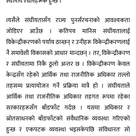
स्थानीय रैथानेहरूकै हुन्छ ।
त्यसैले संघीयतासँग राज्य पुनर्संरचनाको आवश्यकता
जोडिएर आउँछ । कतिपय मानिस संघीयतालाई
विकेन्द्रीकरणको पर्याय ठान्छन् र उनीहरू विकेन्द्रीकरणलाई
नै समावेशी विकासको आधार मान्दछन् । तर, विकेन्द्रीकरण
र संघीयतामा निकै ठूलो अन्तर छ । विकेन्द्रीकरण केवल
केन्द्रसँग रहेको आर्थिक तथा राजनीतिक अधिकार तल्लो
तहसम्म प्रत्यायोजन गर्ने प्रक्रिया मात्रै हो । संघीयताले
आर्थिक तथा राजनीतिक अधिकार तहगत रूपमा रहेका
सरकारहरूसँग बाँडफाँट गर्दछ । यसमा अधिकार र
स्रोतसाधनको बाँडफाँटको संवैधानिक व्यवस्था गरिएको
हुन्छ र एकपटक व्यवस्था भइसकेपछि संविधानतः सो