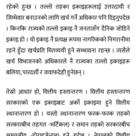
रहेको हुन्छ । तल्लो तहका इकाइहरूलाई उत्तरदायी र
जिम्मेवार बनाउनको लागि खर्च गर्ने अधिकार पनि दिइनुपर्दछ
। किनकि राज्यको तल्लो इकाइ नै जनतासँग दैनिक जोडिने
इकाइ हो । यो इकाइ नै प्रत्यक्ष रूपमा नागरिकको निगरानीमा
रहने हुँदा खर्चप्रति मितव्ययी हुने सम्भावना रहन्छ । त्यसैले
खर्च विभाजनको अधिकारले नै राज्यका तल्लो इकाइहरू
बलिया, पारदर्शी र जवाफदेही हुनेछन् ।
तेस्रो आधार हो, वित्तीय हस्तान्तरण । वित्तीय हस्तान्तरण
सरकारको एक इकाइबाट अर्को इकाइमा हुने वित्तीय
स्थानान्तरण हो । यस्तो स्थानान्तरण फरक-फरक तहको
सरकारबीच तहगत -भर्टिकल) र समान तहको सरकारबीच
समतलीय -होराइजेन्टल) हुने गर्दछ । नेपालको वित्तीय