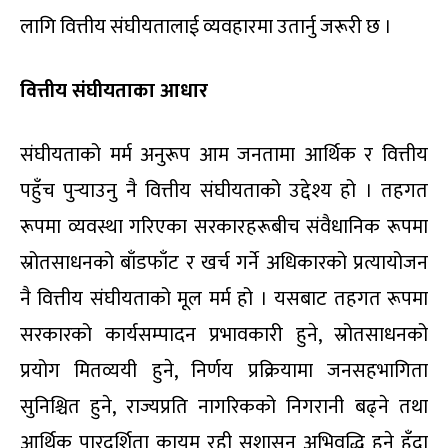
लागि वित्तीय संघीयतालाई व्यवहारमा उतार्नु जरूरी छ ।
वित्तीय संघीयताका आधार
संघीयताको मर्म अनुरूप आम जनतामा आर्थिक र वित्तीय
पहुँच पुर्‍याउनु नै वित्तीय संघीयताको उद्देश्य हो । तहगत
रूपमा व्यवस्था गरिएका सरकारहरूबीच संवैधानिक रूपमा
स्रोतसाधनको बाँडफाँट र खर्च गर्ने अधिकारको प्रत्यायोजन
नै वित्तीय संघीयताको मूल मर्म हो । यसबाट तहगत रूपमा
सरकारको कार्यसम्पादन प्रभावकारी हुने, स्रोतसाधनको
प्रयोग मितव्ययी हुने, निर्णय प्रक्रियामा जनसहभागिता
सुनिश्चित हुने, राज्यप्रति नागरिकको निगरानी बढ्ने तथा
आर्थिक पारदर्शिता कायम रही सुशासन अभिवृद्धि हुने हुँदा