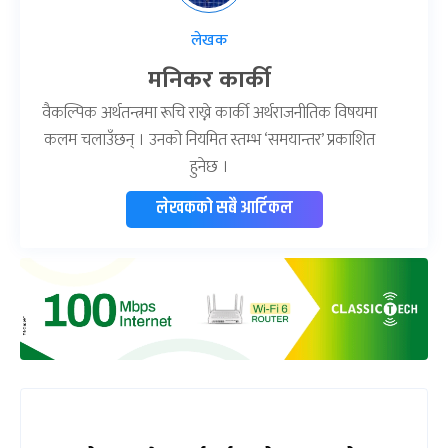
लेखक
मनिकर कार्की
वैकल्पिक अर्थतन्त्रमा रूचि राख्ने कार्की अर्थराजनीतिक विषयमा
कलम चलाउँछन् । उनको नियमित स्तम्भ ‘समयान्तर’ प्रकाशित
हुनेछ ।
लेखकको सबै आर्टिकल