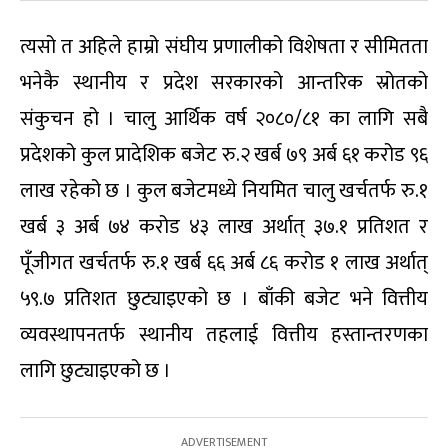
त्यसो त अहिले हाम्रो संघीय प्रणालीको विशेषता र सीमितता
भनेकै स्थानीय र प्रदेश सरकारको आन्तरिक स्रोतको
संकुचन हो । चालु आर्थिक वर्ष २०८०/८१ का लागि सबै
प्रदेशको कुल प्रादेशिक बजेट रु.२ खर्ब ७९ अर्ब ६१ करोड ९६
लाख रहेको छ । कुल बजेटमध्ये नियमित चालु खर्चतर्फ रु.१
खर्ब ३ अर्ब ७४ करोड ४३ लाख अर्थात् ३७.१ प्रतिशत र
पूँजीगत खर्चतर्फ रु.१ खर्ब ६६ अर्ब ८६ करोड १ लाख अर्थात्
५९.७ प्रतिशत छुट्याइएको छ । बाँकी बजेट भने वित्तीय
व्यवस्थापनतर्फ स्थानीय तहलाई वित्तीय हस्तान्तरणका
लागि छुट्याइएको छ ।