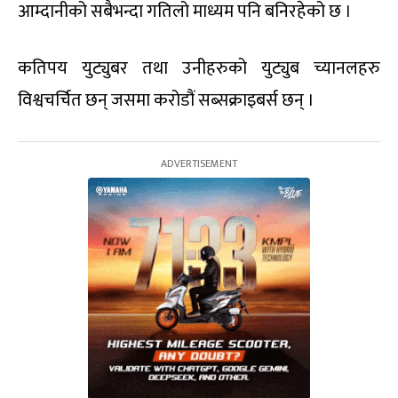
आम्दानीको सबैभन्दा गतिलो माध्यम पनि बनिरहेको छ ।
कतिपय युट्युबर तथा उनीहरुको युट्युब च्यानलहरु
विश्वचर्चित छन् जसमा करोडौं सब्सक्राइबर्स छन् ।