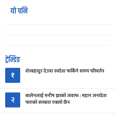
यो पनि
ट्रेन्डिङ
शेरबहादुर देउवा स्वदेश फर्किने समय परिवर्तन
१
बालेनलाई मनीष झाको जवाफ : महान जनादेश
२
पाएको सरकार एक्लो छैन