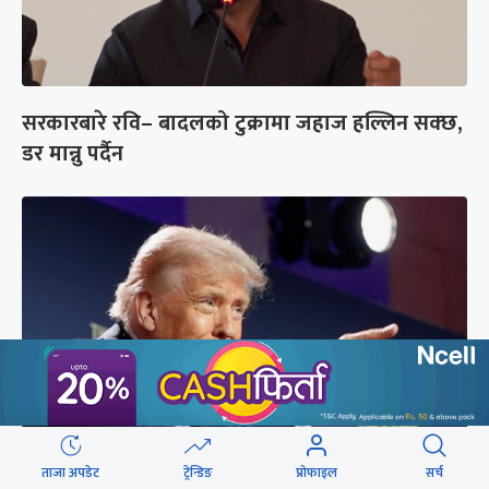
सरकारबारे रवि– बादलको टुक्रामा जहाज हल्लिन सक्छ,
डर मान्नु पर्दैन
ताजा अपडेट
ट्रेन्डिङ
प्रोफाइल
सर्च