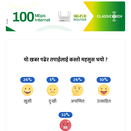
यो खबर पढेर तपाईलाई कस्तो महसुस भयो ?
26%
5%
26%
10%
खुसी
दुःखी
अचम्मित
उत्साहित
32%