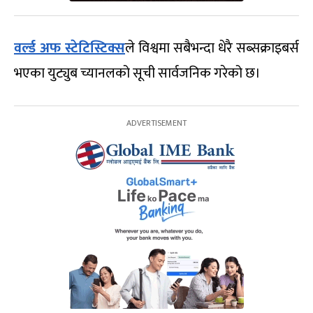
वर्ल्ड अफ स्टेटिस्टिक्स
ले विश्वमा सबैभन्दा धेरै सब्सक्राइबर्स
भएका युट्युब च्यानलको सूची सार्वजनिक गरेको छ।