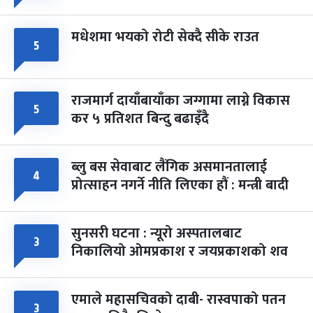
मधेशमा भयको रोटी सेक्दै सीके राउत
५
राजमार्ग दायाँबायाँका जग्गामा लाग्ने विकास
५
कर ५ प्रतिशत बिन्दु बढाइँदै
ब्लु बस सेवाबाट लैंगिक असमानतालाई
४
प्रोत्साहन नगर्ने नीति लिएका हौं : मन्त्री बादी
सुनसरी घटना : न्यूरो अस्पतालबाट
३
निकालियो ओमप्रकाश र जयप्रकाशको शव
एमाले महासचिवको दाबी- रास्वपाको पतन
३