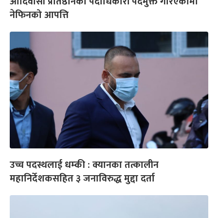
आदिवासी प्रतिष्ठानका पदाधिकारी पदमुक्त गरिएकोमा
नेफिनको आपत्ति
उच्च पदस्थलाई धम्की : क्यानका तत्कालीन
महानिर्देशकसहित ३ जनाविरुद्ध मुद्दा दर्ता