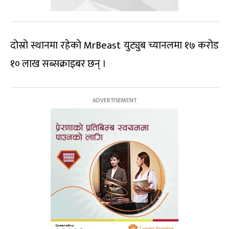
दोस्रो स्थानमा रहेको MrBeast युट्युब च्यानलमा १७ करोड
१० लाख सब्सक्राइबर छन् ।