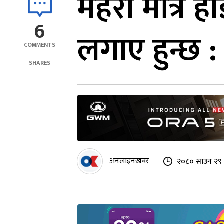
महरा मात्र 
6
लगाए हुन्छ : 
COMMENTS
SHARES
अनलाइनखबर
२०८० साउन २९ 