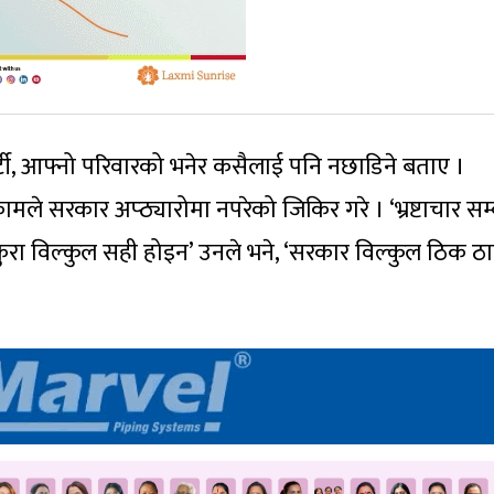
र्टी, आफ्नो परिवारको भनेर कसैलाई पनि नछाडिने बताए ।
्धी कामले सरकार अप्ठ्यारोमा नपरेको जिकिर गरे । ‘भ्रष्टाचार सम्
 कुरा विल्कुल सही होइन’ उनले भने, ‘सरकार विल्कुल ठिक ठा