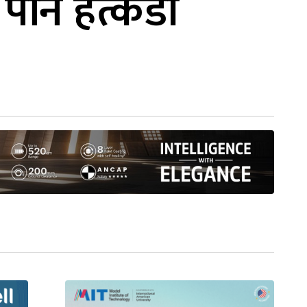
 पनि हत्कडी