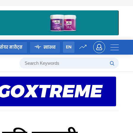
EN
सेयर मार्केट्स
स्वास्थ्य