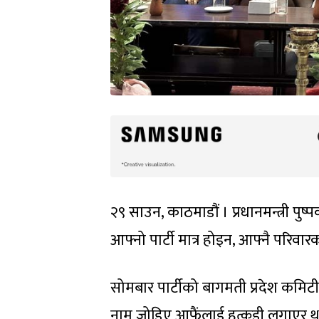
२९ साउन, काठमाडौं । प्रधानमन्त्री प
आफ्नो पार्टी मात्र होइन, आफ्नै परिव
सोमबार पार्टीको बागमती प्रदेश कमिटी 
नाम जोडिए आफैंलाई हत्कडी लगाएर थुन