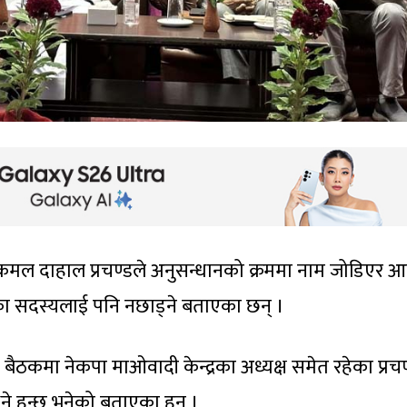
ुष्पकमल दाहाल प्रचण्डले अनुसन्धानको क्रममा नाम जोडिएर 
ारका सदस्यलाई पनि नछाड्ने बताएका छन् ।
बैठकमा नेकपा माओवादी केन्द्रका अध्यक्ष समेत रहेका प्रचण
े हुन्छ भनेको बताएका हुन् ।