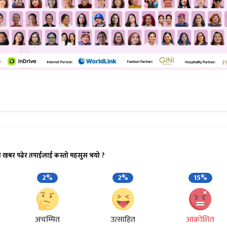
ो खबर पढेर तपाईलाई कस्तो महसुस भयो ?
2%
2%
15%
अचम्मित
उत्साहित
आक्रोशित