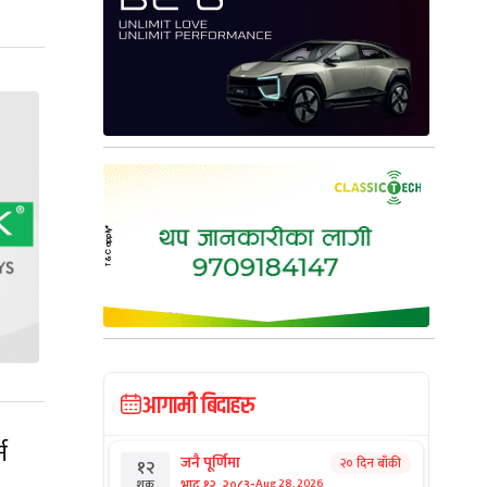
आगामी बिदाहरु
न
जनै पूर्णिमा
२० दिन बाँकी
१२
-
भाद्र १२, २०८३
Aug 28, 2026
शुक्र