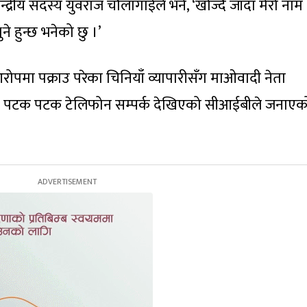
न्द्रीय सदस्य युवराज चौलागाईंले भने, ‘खोज्दै जाँदा मेरो नाम
 हुन्छ भनेको छु ।’
ोपमा पक्राउ परेका चिनियाँ व्यापारीसँग माओवादी नेता
को पटक पटक टेलिफोन सम्पर्क देखिएको सीआईबीले जनाएक