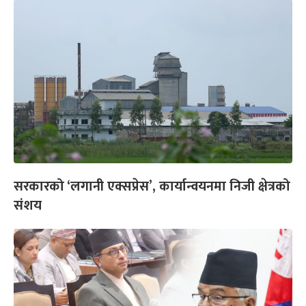
सरकारको ‘लगानी एक्सप्रेस’, कार्यान्वयनमा निजी क्षेत्रको
संशय