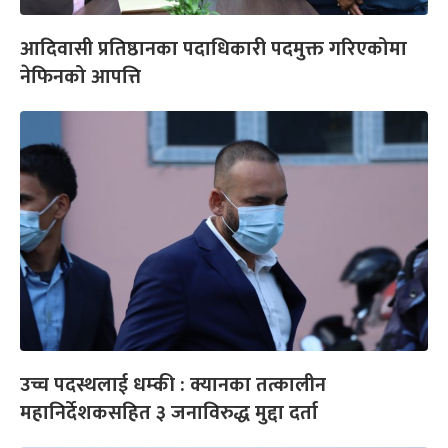
आदिवासी प्रतिष्ठानका पदाधिकारी पदमुक्त गरिएकोमा
नेफिनको आपत्ति
उच्च पदस्थलाई धम्की : क्यानका तत्कालीन
महानिर्देशकसहित ३ जनाविरुद्ध मुद्दा दर्ता