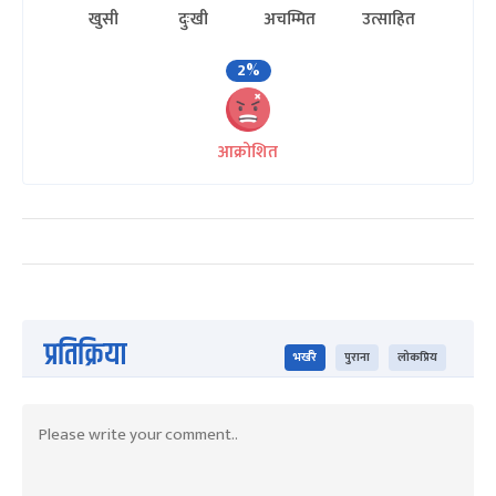
खुसी
दुःखी
अचम्मित
उत्साहित
2%
आक्रोशित
प्रतिक्रिया
भर्खरै
पुराना
लोकप्रिय