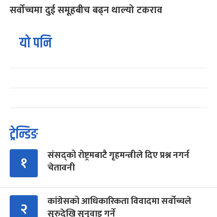
सर्वोच्चमा दुई समूहबीच बढ्न थाल्यो टकराव
यो पनि
ट्रेन्डिङ
संसद्को रोष्ट्रमबाटै गृहमन्त्रीले दिए प्रश्न नगर्न
१
चेतावनी
कांग्रेसको आधिकारिकता विवादमा सर्वोच्चले
२
सुरुदेखि सुनुवाइ गर्ने