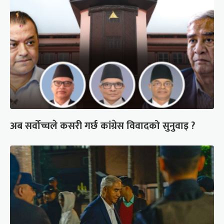
अब सर्वोच्चले कसरी गर्छ कांग्रेस विवादको सुनुवाइ ?