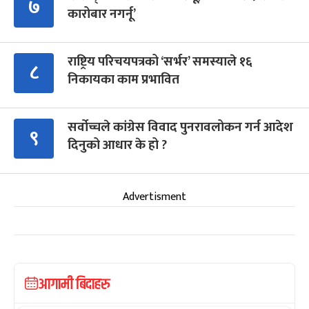
७
कारोबार नगर्नू’
राष्ट्रिय परिचयपत्रको ‘सर्भर’ समस्याले १६
८
निकायका काम प्रभावित
सर्वोच्चले कांग्रेस विवाद पुनरावलोकन गर्न आदेश
९
दिनुको आधार के हो ?
Advertisment
आगामी बिदाहरु