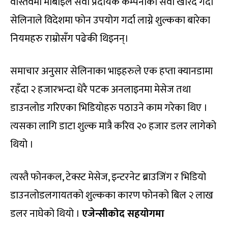
वास्तवमा मोबाइल सेवा प्रदायक कम्पनीको सेवा खरिद गर्दा
सेलिनाले विदेशमा फोन उपयोग गर्दा लाग्ने शुल्कका बारेका
नियमहरु राम्रोसँग पढेकी थिइनन्।
समाचार अनुसार सेलिनाका भाइहरुले एक हप्ता क्यानडामा
रहँदा २ हजारभन्दा धेरै पटक अनलाइनमा मेसेज तथा
डाउनलोड गरिएका भिडियोहरु पठाउने काम गरेका थिए ।
त्यसका लागि डाटा शुल्क मात्रै करिव २० हजार डलर लागेको
थियो ।
त्यस्तै फोनकल, टेक्स्ट मेसेज, इन्टरनेट ब्राउजिंग र भिडियो
डाउनलोडलगायतको शुल्कका कारण फोनको बिल २ लाख
डलर नाघेको थियो ।
एजेन्सीकोद सहयोगमा