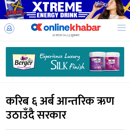
Skip
to
२२ साउन २०८३, शुक्रबार
content
करिब ६ अर्ब आन्तरिक ऋण
उठाउँदै सरकार