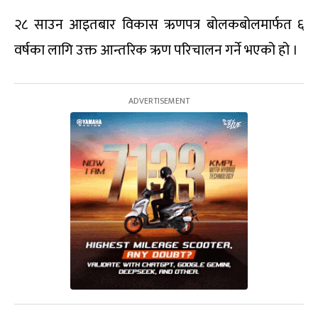
२८ साउन आइतबार विकास ऋणपत्र बोलकबोलमार्फत ६
वर्षका लागि उक्त आन्तरिक ऋण परिचालन गर्ने भएको हो ।