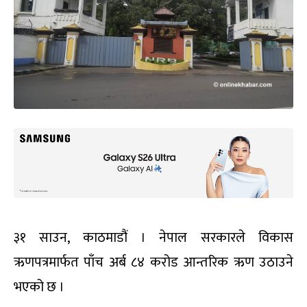
३१ साउन, काठमाडौं । नेपाल सरकारले विकास
ऋणपत्रमार्फत पाँच अर्ब ८४ करोड आन्तरिक ऋण उठाउने
भएको छ ।