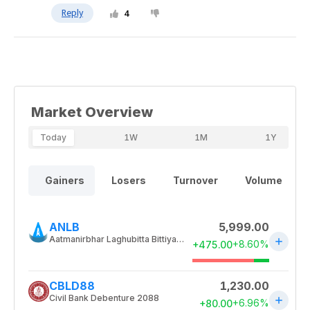
Reply
4