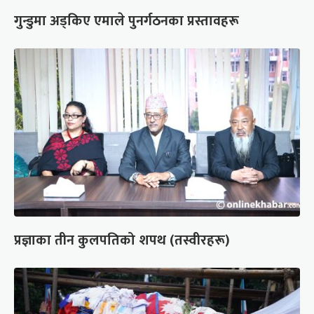
गुन्डुमा अड्किए एमाले पुनर्गठनका प्रस्तावहरू
प्रज्ञाका तीन कुलपतिको शपथ (तस्वीरहरू)