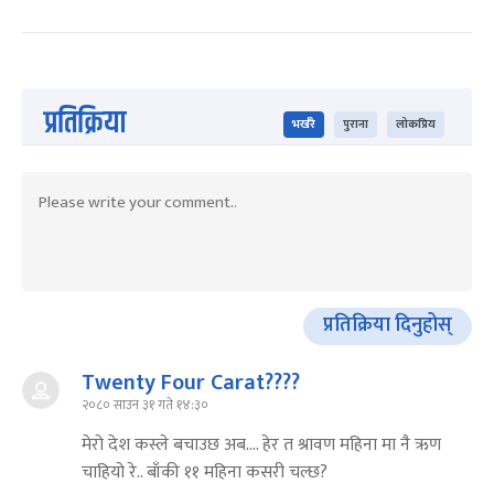
प्रतिक्रिया
भर्खरै
पुराना
लोकप्रिय
प्रतिक्रिया दिनुहोस्
Twenty Four Carat????
२०८० साउन ३१ गते १४:३०
मेरो देश कस्ले बचाउछ अब.... हेर त श्रावण महिना मा नै ऋण
चाहियो रे.. बाँकी ११ महिना कसरी चल्छ?