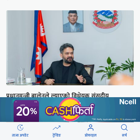
प्रधानमन्त्री बालेनले ल्याएको विधेयक संसदीय
समितिबाट जस्ताको तस्तै सदर
ताजा अपडेट
ट्रेन्डिङ
प्रोफाइल
सर्च