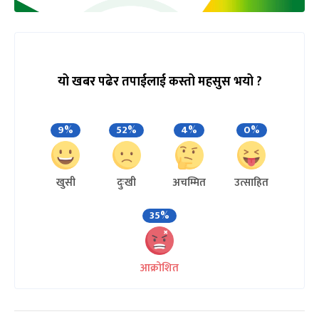
यो खबर पढेर तपाईलाई कस्तो महसुस भयो ?
9%
52%
4%
0%
खुसी
दुःखी
अचम्मित
उत्साहित
35%
आक्रोशित