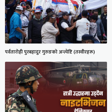
पर्वतारोही पुरबहादुर गुरुङको अन्त्येष्टि (तस्वीरहरू)