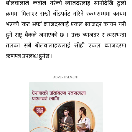
बोलवालाले कबोल गरेको ब्याजदरलाई सानोदेखि ठूलो
क्रममा मिलाएर राखी बाँडफाँट गरिने रकमसम्ममा कायम
भएको ‘कट अफ’ ब्याजदरलाई एकल ब्याजदर कायम गरी
हुने राष्ट्र बैंकले जनाएको छ । उक्त ब्याजदर र त्यसभन्दा
तलका सबै बोलवालाहरुलाई सोही एकल ब्याजदरमा
ऋणपत्र उपलब्ध हुनेछ ।