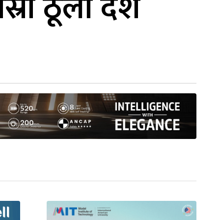
स्रो ठूलो देश