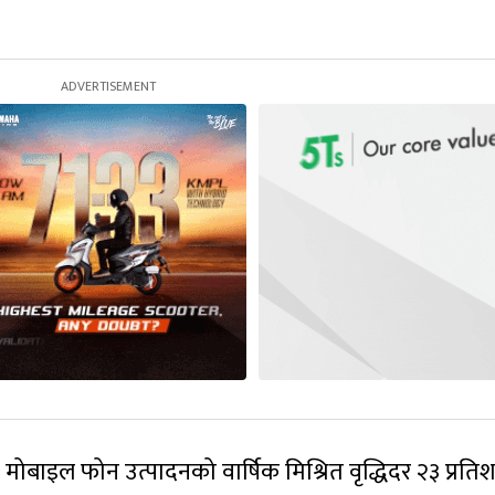
।
ोबाइल फोन उत्पादनको वार्षिक मिश्रित वृद्धिदर २३ प्रति