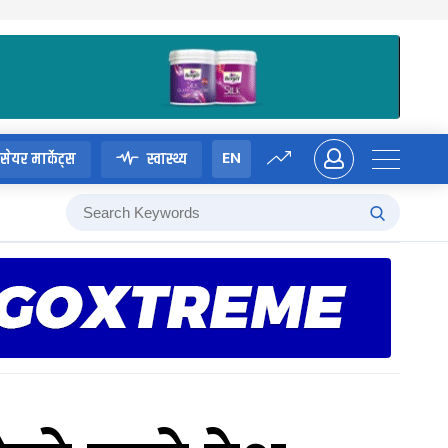
EN
सेयर मार्केट्स
स्वास्थ्य