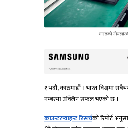
भारतको नोयडास्थ
१ भदौ, काठमाडौं । भारत विश्वमा सबैभन
नम्बरमा उक्लिन सफल भएको छ ।
काउन्टरप्वाइन्ट रिसर्च
को रिपोर्ट अनु