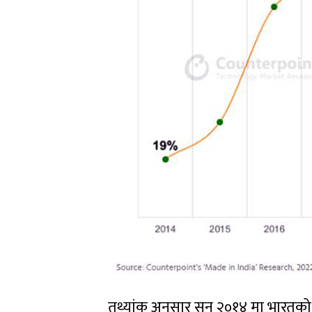
तथ्यांक अनुसार सन् २०१४ मा भारतको 