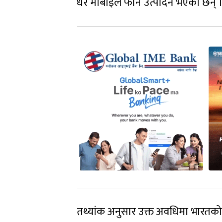
धेरै मोबाइल फोन उत्पादन भएका छन् 
तथ्यांक अनुसार उक्त अवधिमा भारतको म