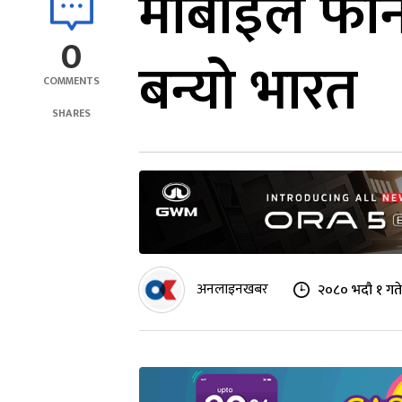
मोबाइल फोन न
0
बन्यो भारत
COMMENTS
SHARES
अनलाइनखबर
२०८० भदौ १ गते