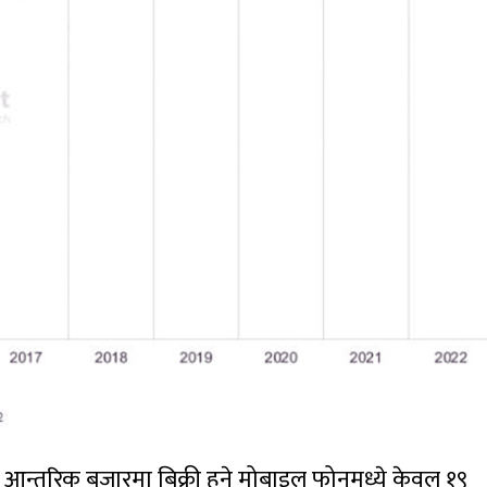
आन्तरिक बजारमा बिक्री हुने मोबाइल फोनमध्ये केवल १९