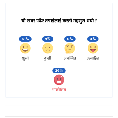
यो खबर पढेर तपाईलाई कस्तो महसुस भयो ?
61%
9%
0%
4%
खुसी
दुःखी
अचम्मित
उत्साहित
26%
आक्रोशित