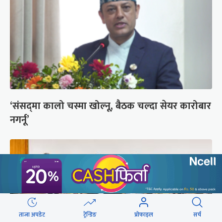
‘संसद्‍मा कालो चस्मा खोल्नू, बैठक चल्दा सेयर कारोबार
नगर्नू’
ताजा अपडेट
ट्रेन्डिङ
प्रोफाइल
सर्च