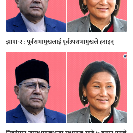
झापा-२ : पूर्वसभामुखलाई पूर्वउपसभामुखले हराइन्