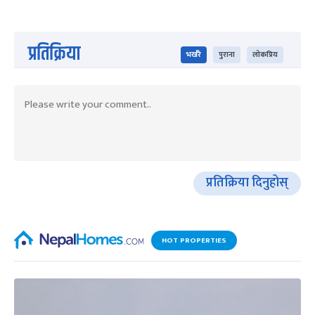
प्रतिक्रिया
भर्खरै
पुराना
लोकप्रिय
प्रतिक्रिया दिनुहोस्
HOT PROPERTIES