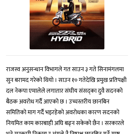
राजस्व अनुसन्धान विभागले गत साउन ३ गते सिनामंगलमा
सुन बरामद गरेको थियो । साउन १० गतेदेखि प्रमुख प्रतिपक्षी
दल नेकपा एमालेले लगातार संघीय संसद्का दुवै सदनको
बैठक अवरोध गर्दै आएको छ । उच्चस्तरीय छानबिन
समितिको माग गर्दै भइरहेको अवरोधका कारण सदनको
नियमित काम कारबाही अघि बढ्न सकेको छैन । सरकारले
भने सरकारी निकाय र अंगले नै निष्पक्ष छानबिन गर्ने स्पष्ट