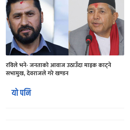
रविले भने- जनताको आवाज उठाउँदा माइक काट्ने
सभामुख, देवराजले गरे खण्डन
यो पनि