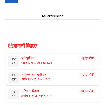
Advertisment
आगामी बिदाहरु
जनै पूर्णिमा
२१ दिन बाँकी
१२
-
भाद्र १२, २०८३
Aug 28, 2026
शुक्र
श्रीकृष्ण जन्माष्टमी व्रत
२८ दिन बाँकी
१९
-
भाद्र १९, २०८३
Sep 4, 2026
शुक्र
संविधान दिवस
१ महिना बाँकी
३
-
असोज ३, २०८३
Sep 19, 2026
शनि