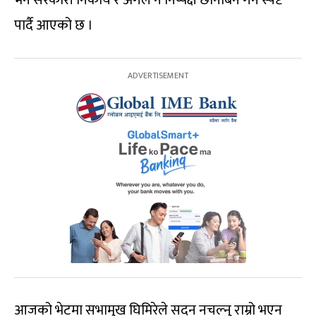
पार्दै आएको छ ।
आजको भेटमा सभामुख घिमिरेले सदन नचल्नु राम्रो भएन