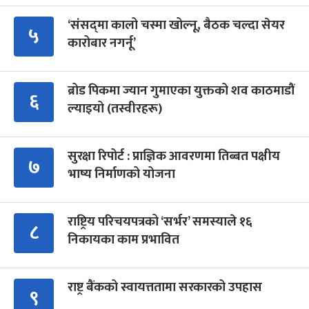
‘संसद्‍मा कालो चस्मा खोल्नू, बैठक चल्दा सेयर
५
कारोबार नगर्नू’
ब्रोड पिकमा ज्यान गुमाएका युक्तको शव काठमाडौं
६
ल्याइयो (तस्वीरहरू)
सुरक्षा रिपोर्ट : प्राज्ञिक आवरणमा तिब्बत पक्षीय
७
भाष्य निर्माणको योजना
राष्ट्रिय परिचयपत्रको ‘सर्भर’ समस्याले १६
८
निकायका काम प्रभावित
राष्ट्र बैंकको स्वायत्ततामा सरकारको उपहास
९