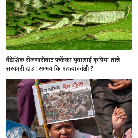
वैदेशिक रोजगारीबाट फर्केका युवालाई कृषिमा तान्ने
सरकारी दाउ : सम्भव कि महत्त्वाकांक्षी ?