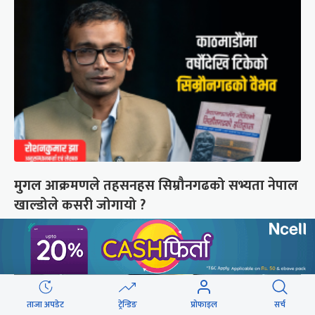
मुगल आक्रमणले तहसनहस सिम्रौनगढको सभ्यता नेपाल
खाल्डोले कसरी जोगायो ?
ताजा अपडेट
ट्रेन्डिङ
प्रोफाइल
सर्च