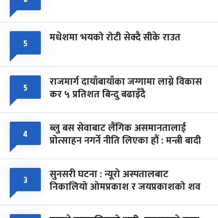
मधेशमा भयको रोटी सेक्दै सीके राउत
५
राजमार्ग दायाँबायाँका जग्गामा लाग्ने विकास
५
कर ५ प्रतिशत बिन्दु बढाइँदै
ब्लु बस सेवाबाट लैंगिक असमानतालाई
४
प्रोत्साहन नगर्ने नीति लिएका हौं : मन्त्री बादी
सुनसरी घटना : न्यूरो अस्पतालबाट
३
निकालियो ओमप्रकाश र जयप्रकाशको शव