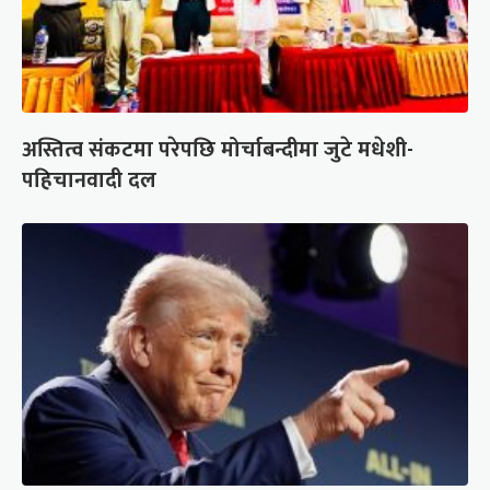
अस्तित्व संकटमा परेपछि मोर्चाबन्दीमा जुटे मधेशी-
पहिचानवादी दल