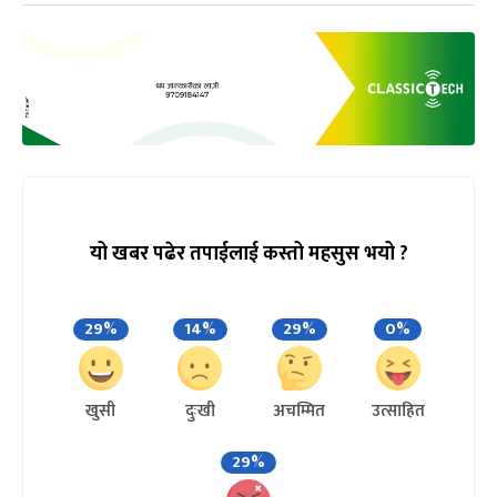
यो खबर पढेर तपाईलाई कस्तो महसुस भयो ?
29%
14%
29%
0%
खुसी
दुःखी
अचम्मित
उत्साहित
29%