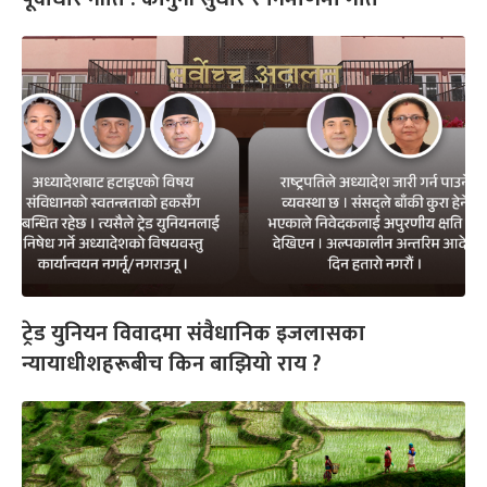
ट्रेड युनियन विवादमा संवैधानिक इजलासका
न्यायाधीशहरूबीच किन बाझियो राय ?