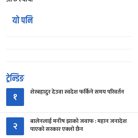
यो पनि
ट्रेन्डिङ
शेरबहादुर देउवा स्वदेश फर्किने समय परिवर्तन
१
बालेनलाई मनीष झाको जवाफ : महान जनादेश
२
पाएको सरकार एक्लो छैन