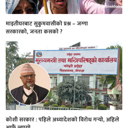
माइतीघरबाट सुकुमवासीको प्रश्न – जग्गा
सरकारको, जनता कसको ?
कोशी सरकार : पहिले अध्यादेशको विरोध गर्‍यो, अहिले
आफैं ल्यायो