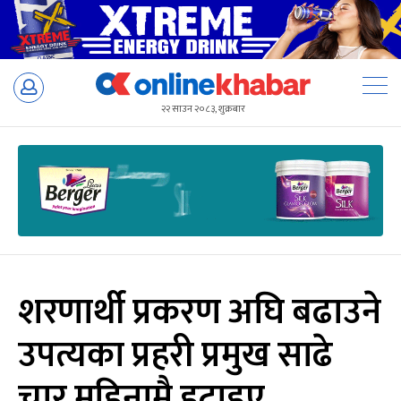
Skip
to
२२ साउन २०८३, शुक्रबार
content
शरणार्थी प्रकरण अघि बढाउने
उपत्यका प्रहरी प्रमुख साढे
चार महिनामै हटाइए