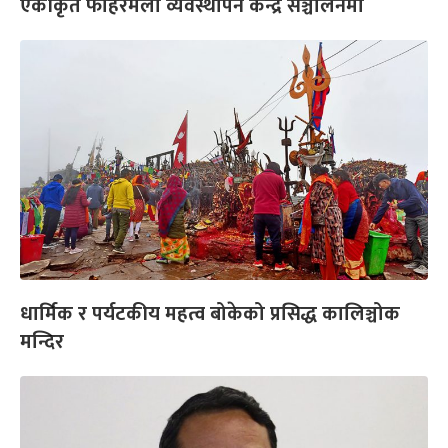
एकीकृत फोहरमैला व्यवस्थापन केन्द्र सञ्चालनमा
धार्मिक र पर्यटकीय महत्व बोकेको प्रसिद्ध कालिञ्चोक
मन्दिर