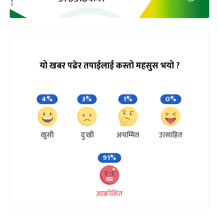
यो खबर पढेर तपाईलाई कस्तो महसुस भयो ?
4%
3%
1%
0%
खुसी
दुःखी
अचम्मित
उत्साहित
91%
आक्रोशित