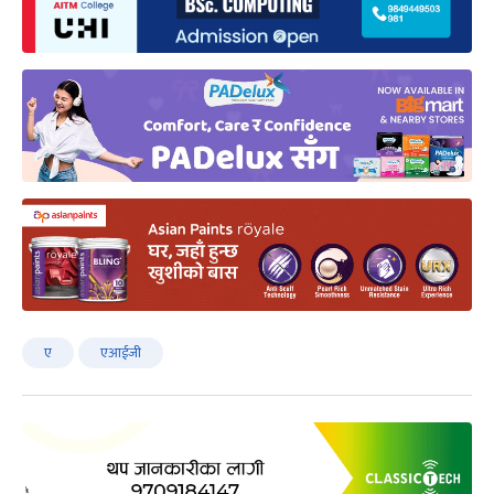
ए
एआईजी