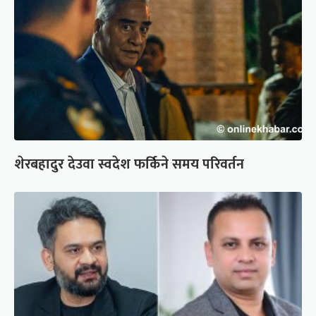
शेरबहादुर देउवा स्वदेश फर्किने समय परिवर्तन