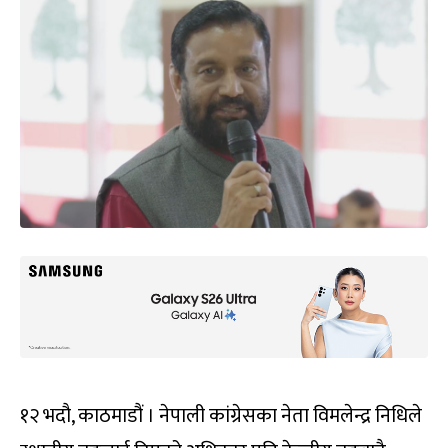
१२ भदौ, काठमाडौं । नेपाली का‌ंग्रेसका नेता विमलेन्द्र निधिले