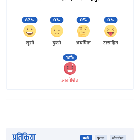
87%
0%
0%
0%
खुसी
दुःखी
अचम्मित
उत्साहित
13%
आक्रोशित
प्रतिक्रिया
भर्खरै
पुराना
लोकप्रिय