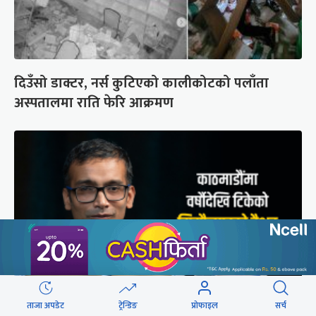
दिउँसो डाक्टर, नर्स कुटिएको कालीकोटको पलाँता
अस्पतालमा राति फेरि आक्रमण
ताजा अपडेट
ट्रेन्डिङ
प्रोफाइल
सर्च