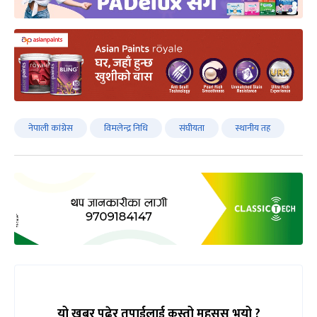
नेपाली कांग्रेस
विमलेन्द्र निधि
संघीयता
स्थानीय तह
यो खबर पढेर तपाईलाई कस्तो महसुस भयो ?