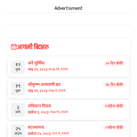
Advertisment
आगामी बिदाहरु
जनै पूर्णिमा
२० दिन बाँकी
१२
-
भाद्र १२, २०८३
Aug 28, 2026
शुक्र
श्रीकृष्ण जन्माष्टमी व्रत
२७ दिन बाँकी
१९
-
भाद्र १९, २०८३
Sep 4, 2026
शुक्र
संविधान दिवस
१ महिना बाँकी
३
-
असोज ३, २०८३
Sep 19, 2026
शनि
घटस्थापना
२ महिना बाँकी
२५
-
असोज २५, २०८३
Oct 11, 2026
आइत