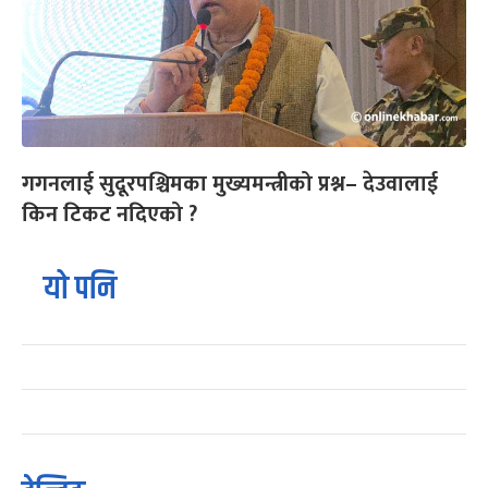
गगनलाई सुदूरपश्चिमका मुख्यमन्त्रीको प्रश्न– देउवालाई
किन टिकट नदिएको ?
यो पनि