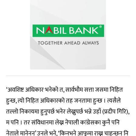
‘अवशिष्ट अधिकार भनेको त, सार्वभौम सत्ता जसमा निहित
हुन्छ, त्यो निहित अधिकारको तह जनतामा हुन्छ । त्यसैले
तल्लो निकायमा हुनुपर्छ भनेर लेख्नुपर्छ भन्ने उहाँ (प्रदीप गिरि),
म पनि । तर संविधानमा लेख्न नेपाली कांग्रेसका कुनै पनि
नेताले मानेनन्’ उनले भने, ‘किनभने आफूमा राख्न चाहन्छन् नि