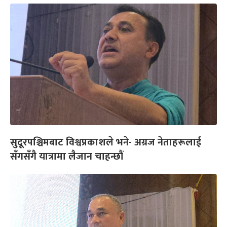
सुदूरपश्चिमबाट विश्वप्रकाशले भने- अग्रज नेताहरूलाई
सँगसँगै यात्रामा लैजान चाहन्छौं