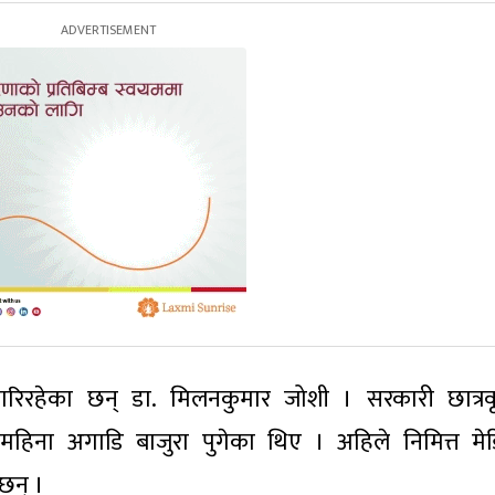
गरिरहेका छन् डा. मिलनकुमार जोशी । सरकारी छात्रवृत
हिना अगाडि बाजुरा पुगेका थिए । अहिले निमित्त म
 छन् ।