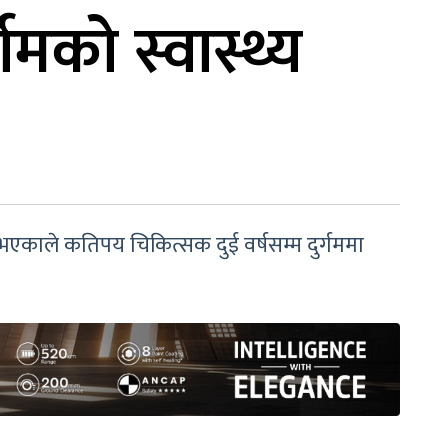
गमको स्वास्थ्य
े भएकाले कतिपय चिकित्सक दुई वर्षसम्म दुर्गममा