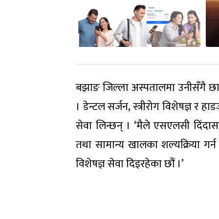
बझाङ जिल्ला अस्पतालमा उनीसँगै छात
। डेन्टल सर्जन, स्त्रीरोग विशेषज्ञ र 
सेवा लिन्छन् । ‘मैले एसएलसी दिंदासम्
तथा सामान्य खालका शल्यक्रिया गर्न स
विशेषज्ञ सेवा दिइरहेका छौं ।’