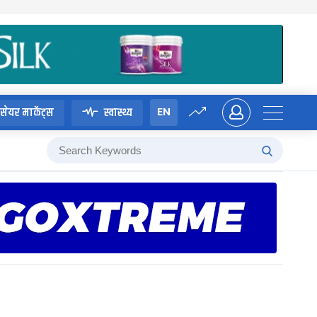
EN
सेयर मार्केट्स
स्वास्थ्य