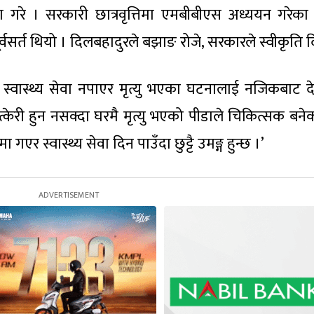
गरे । सरकारी छात्रवृत्तिमा एमबीबीएस अध्ययन गरेका
े पूर्वसर्त थियो । दिलबहादुरले बझाङ रोजे, सरकारले स्वीकृति 
ा स्वास्थ्य सेवा नपाएर मृत्यु भएका घटनालाई नजिकबाट द
केरी हुन नसक्दा घरमै मृत्यु भएको पीडाले चिकित्सक बनेक
गएर स्वास्थ्य सेवा दिन पाउँदा छुट्टै उमङ्ग हुन्छ ।’