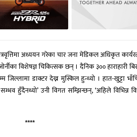
्रवृत्तिमा अध्ययन गरेका चार जना मेडिकल अधिकृत कार्यर
हाडजोर्नीका विशेषज्ञ चिकित्सक छन् । दैनिक ३०० हाराहारी बि
म जिल्लामा डाक्टर देख्न मुस्किल हुन्थ्यो । हात-खुट्टा भा
म्भव हुँदैनथ्यो’ उनी विगत सम्झिन्छन्, ‘अहिले विभिन्न व
****