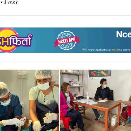
गते २१:०१