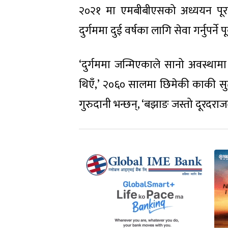
२०२१ मा एमबीबीएसको अध्ययन पूरा 
दुर्गममा दुई वर्षका लागि सेवा गर्नुपर्न
‘दुर्गममा जन्मिएकाले सानो अवस्थाम
थिएँ,’ २०६० सालमा छिमेकी काकी सुत्
गुरुदानी भन्छन्, ‘बझाङ जस्तो दूरदराजमा 