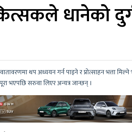
िकित्सकले धानेको दुर्
ातावरणमा थप अध्ययन गर्न पाइने र प्रोत्साहन भत्ता मिल्न
पूरा भएपछि सरुवा लिएर अन्यत्र जान्छन् ।