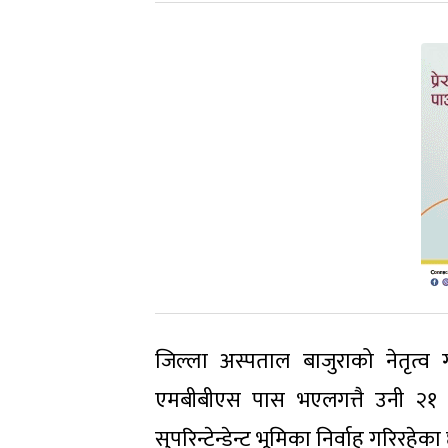
जिल्ला अस्पताल बाजुराको नेतृत्व 
एमबीबीएस पास भएलगत्तै उनी २१ म
सुपरिन्टेन्डेन्ट भूमिका निर्वाह गरिरहेका