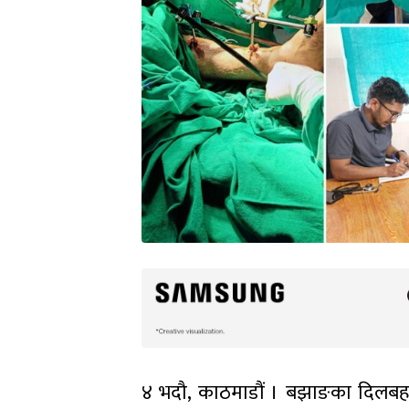
४ भदौ, काठमाडौं । बझाङका दिलबहादुर 