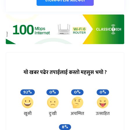
यो खबर पढेर तपाईलाई कस्तो महसुस भयो ?
92%
0%
0%
0%
खुसी
दुःखी
अचम्मित
उत्साहित
8%