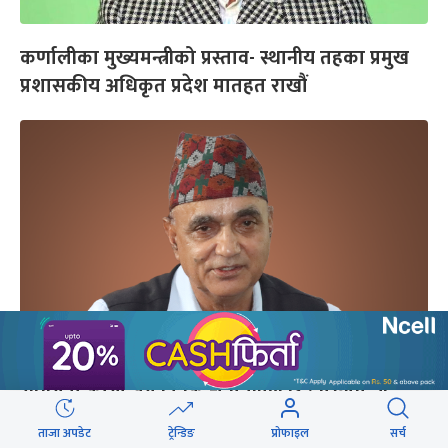
कर्णालीका मुख्यमन्त्रीको प्रस्ताव- स्थानीय तहका प्रमुख
प्रशासकीय अधिकृत प्रदेश मातहत राखौं
संघीयता कार्यान्वयन निकै चुनौतीपूर्ण छ : मुख्यमन्त्री
कँडेल
ताजा अपडेट
ट्रेन्डिङ
प्रोफाइल
सर्च