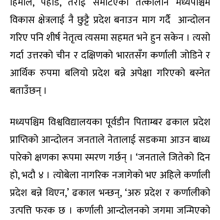
हिमाल, पहाड, तराई समेटिएको तत्कालीन मध्यपश्चिम
विकास क्षेत्रलाई नै छुट्टै प्रदेश बनाउन माग गर्दै आन्दोलन
गरिए पनि शीर्ष नेतृत्व त्यसमा सहमत भने हुन सकेन । त्यसो
गर्दा उत्तरको चीन र दक्षिणको भारतसँग कर्णाली जोडिने र
आर्थिक रुपमा बलियो प्रदेश बन्ने अपेक्षा गरिएको बस्नेत
बताउँछन् ।
मध्यपश्चिम विश्वविद्यालयका पूर्वडीन पिताम्बर ढकाल प्रदेश
प्राप्तिको आन्दोलन जनताले नेतालाई सडकमा आउन बाध्य
पारेको क्षणका रूपमा स्मरण गर्छन् । ‘जनताले जितेको दिन
हो, भदौ ४ । त्योबेला नागरिक नजागेको भए अहिले कर्णाली
प्रदेश बन्ने थिएन,’ ढकाल भन्छन्, ‘अरु प्रदेश र कर्णालीको
उत्पत्ति फरक छ । कर्णाली आन्दोलनको जगमा जन्मिएको