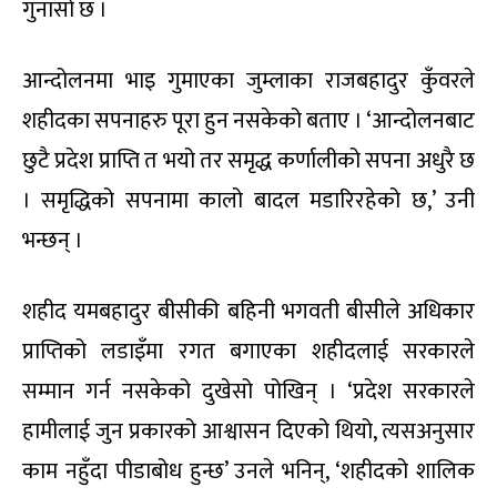
गुनासो छ ।
आन्दोलनमा भाइ गुमाएका जुम्लाका राजबहादुर कुँवरले
शहीदका सपनाहरु पूरा हुन नसकेको बताए । ‘आन्दोलनबाट
छुटै प्रदेश प्राप्ति त भयो तर समृद्ध कर्णालीको सपना अधुरै छ
। समृद्धिको सपनामा कालो बादल मडारिरहेको छ,’ उनी
भन्छन् ।
शहीद यमबहादुर बीसीकी बहिनी भगवती बीसीले अधिकार
प्राप्तिको लडाइँमा रगत बगाएका शहीदलाई सरकारले
सम्मान गर्न नसकेको दुखेसो पोखिन् । ‘प्रदेश सरकारले
हामीलाई जुन प्रकारको आश्वासन दिएको थियो, त्यसअनुसार
काम नहुँदा पीडाबोध हुन्छ’ उनले भनिन्, ‘शहीदको शालिक