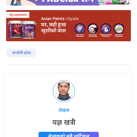
कर्णाली प्रदेश
लेखक
यज्ञ खत्री
लेखकको सबै आर्टिकल