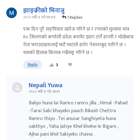
झाङ्क्रीको भिनाजु
1 Replies
२०८० भदौ ४ गते ११:४४
एक दिन पुरै सङ्घियता खारेज गरिने छ र रगतको मुल्यमा मात्र
१० जिल्लाको कर्णाली प्रदेश बनायेर झारा टार्ने हरामी र धोखेबाज
नेता भनाउदाहरुलाई भाटै भाटाले हानेर नेस्तनाबुद पारिने छ ।
यसको हिसाब किताब राम्रैसङ्ग गरिने छ ।
Reply
3
Nepali Yuwa
२०८० भदौ ४ गते २१:१९
Baliyo huna lai Ramro ramro jilla , Himal -Pahad
-Tarai Sabi bhayeko paach Bikash Chettra
Ramro thiyo . Tei anusar Sanghiyeta huna
sakthyo , Yaha Jatiye Khel khelne le Bigare ,
Ajhai pani khel Sakiyeko chaina .