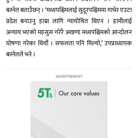
बस्नेत बताउँछन् । ‘मध्यपश्चिमलाई सुदूरपश्चिममा गाभेर एउटा
प्रदेश बनाउनु हाम्रा लागि न्यायोचित थिएन । हामीलाई
अन्याय भएको महसुस गरेरै अखण्ड मध्यपश्चिमको आन्दोलन
घोषणा गरेका थियौं । सफलता पनि मिल्यो,’ उपप्राध्यापक
बस्नेतले भने ।