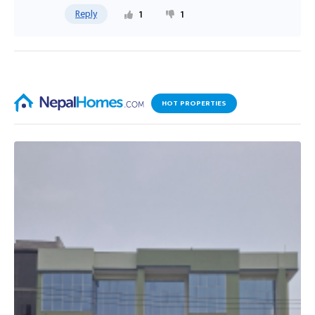
Reply
1
1
HOT PROPERTIES