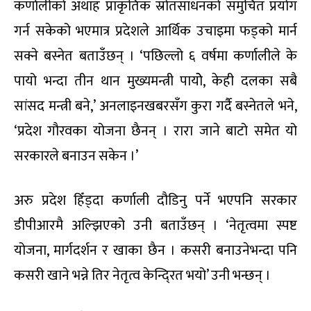
कर्णालीको अथाह प्राकृतिक स्रोतसाधनको समुचित प्रयोग
गर्न सकेको भएमात्र प्रदेशले आर्थिक उचाइमा फड्को मार्न
सक्ने बस्नेत बताउँछन् । ‘पछिल्लो ६ वर्षमा कर्णालीले के
पायो भन्दा तीन थान मुख्यमन्त्री पायोे, केही दलका सबै
सांसद मन्त्री बने,’ अनलाइनखबरसँग कुरा गर्दै बस्नेतले भने,
‘प्रदेश गौरवका योजना छैनन् । रारा जाने बाटो समेत यो
सरकारले बनाउन सकेन ।’
अरु प्रदेश हिँड्दा कर्णाली दौडिनु पर्ने भएपनि सरकार
डीपीआरमै अल्झिएको उनी बताउँछन् । ‘नेतृत्वमा स्पष्ट
योजना, मार्गदर्शन र खाका छैन । कसरी बनाउनेभन्दा पनि
कसरी खाने भन्ने तिर नेतृत्व केन्दि्रत भयो’ उनी भन्छन् ।