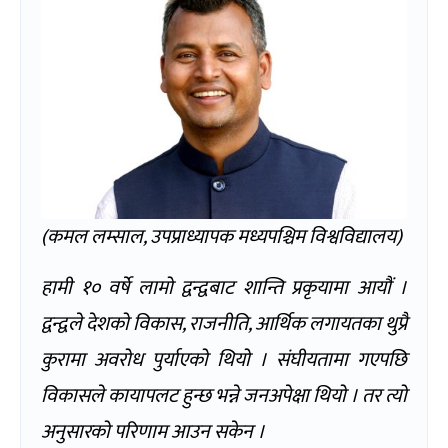
(कमल लम्साल, उपप्राध्यापक मध्यपश्चिम विश्वविद्यालय)
हामी १० वर्षे लामो द्वन्द्वबाट शान्ति प्रकृयामा आयौं ।
द्वन्द्वले देशको विकास, राजनीति, आर्थिक लगायतका थुप्रै
कुरामा अवरोध पुर्याएको थियो । संघीयतामा गएपछि
विकासले कायापलट हुन्छ भन्ने जनअपेक्षा थियो । तर त्यो
अनुसारको परिणाम आउन सकेन ।