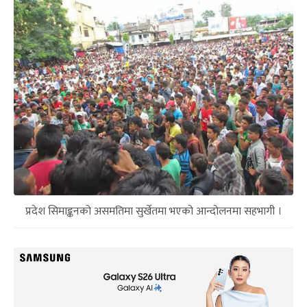
प्रदेश सिमाङ्कनको असमतिमा सुर्खेतमा भएको आन्दोलनमा सहभागी ।