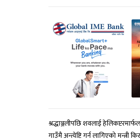
श्रद्धाञ्जलीपछि शवलाई हेलिकप्टरमार्फ
गाउँमै अन्त्येष्टि गर्न लागिएको मन्त