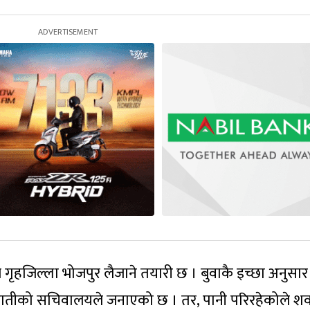
ल गृहजिल्ला भोजपुर लैजाने तयारी छ । बुवाकै इच्छा अनुसार
्री किरातीको सचिवालयले जनाएको छ । तर, पानी परिरहेकोले शव