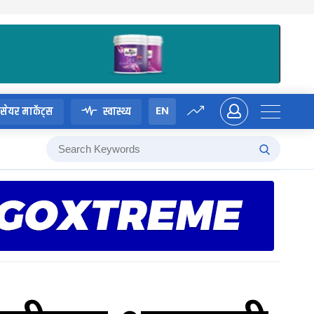
EN
सेयर मार्केट्स
स्वास्थ्य