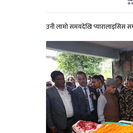
उनी लामो समयदेखि प्यारालाइसिस सम्