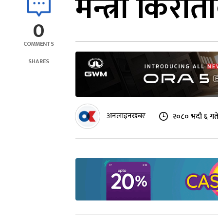
मन्त्री किराती
0
COMMENTS
SHARES
अनलाइनखबर
२०८० भदौ ६ गत