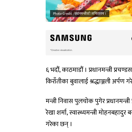
Photo Credit : प्रधानमन्त्रीको सचिवालय ।
६ भदौं, काठमाडौं । प्रधानमन्त्री प्रचण्
किराँतीका बुवालाई श्रद्धाञ्जली अर्पण ग
मन्त्री निवास पुलचोक पुगेर प्रधानमन्त्री प
रेखा शर्मा, स्वास्थ्यमन्त्री मोहनबहादुर बस
गरेका छन् ।