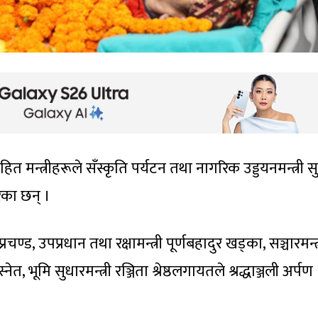
डसहित मन्त्रीहरूले सँस्कृति पर्यटन तथा नागरिक उड्डयनमन्त्री 
रेका छन् ।
्रचण्ड, उपप्रधान तथा रक्षामन्त्री पूर्णबहादुर खड्का, सञ्चारमन्त्
्नेत, भूमि सुधारमन्त्री रञ्जिता श्रेष्ठलगायतले श्रद्धाञ्जली अर्पण