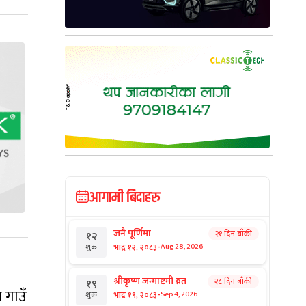
आगामी बिदाहरु
जनै पूर्णिमा
२१ दिन बाँकी
१२
-
भाद्र १२, २०८३
Aug 28, 2026
शुक्र
श्रीकृष्ण जन्माष्टमी व्रत
२८ दिन बाँकी
१९
 गाउँ
-
भाद्र १९, २०८३
Sep 4, 2026
शुक्र