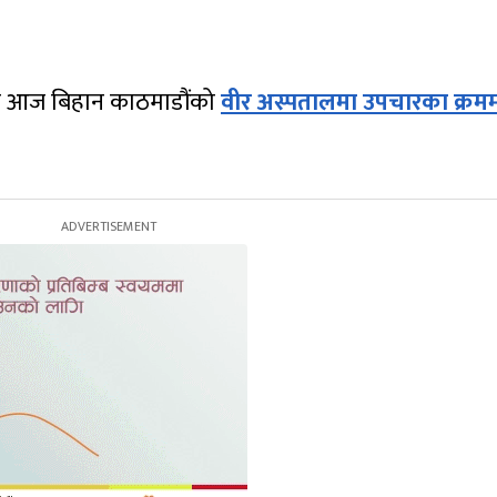
ाईको आज बिहान काठमाडौंको
वीर अस्पतालमा उपचारका क्रम