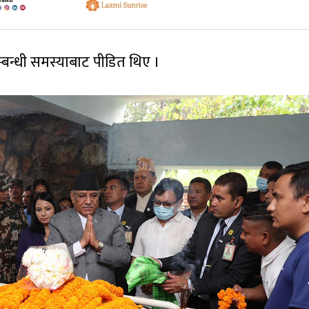
बन्धी समस्याबाट पीडित थिए ।