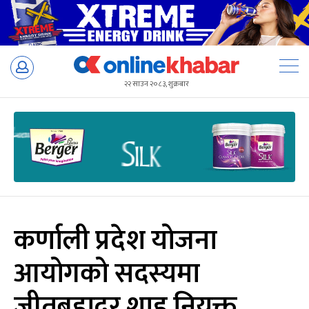
Skip
to
२२ साउन २०८३, शुक्रबार
content
कर्णाली प्रदेश योजना
आयोगको सदस्यमा
जीतबहादुर शाह नियुक्त