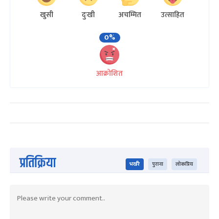
खुसी
दुःखी
अचम्मित
उत्साहित
0%
आक्रोशित
प्रतिक्रिया
भर्खरै
पुराना
लोकप्रिय