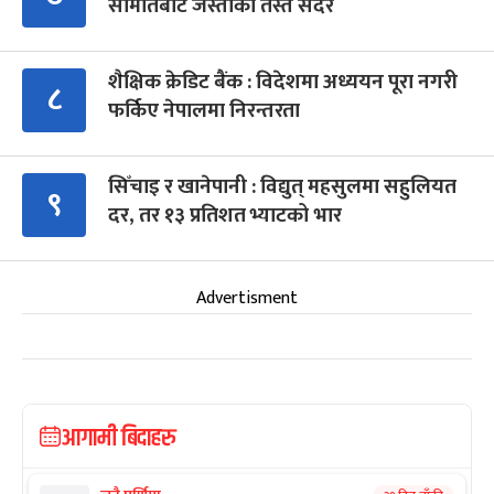
समितिबाट जस्ताको तस्तै सदर
शैक्षिक क्रेडिट बैंक : विदेशमा अध्ययन पूरा नगरी
८
फर्किए नेपालमा निरन्तरता
सिँचाइ र खानेपानी : विद्युत् महसुलमा सहुलियत
९
दर, तर १३ प्रतिशत भ्याटको भार
Advertisment
आगामी बिदाहरु