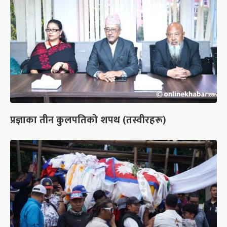
प्रज्ञाका तीन कुलपतिको शपथ (तस्वीरहरू)