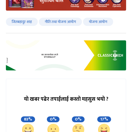
जितबहादुर शाह
नीति तथा योजना आयोग
योजना आयोग
यो खबर पढेर तपाईलाई कस्तो महसुस भयो ?
83%
0%
0%
17%