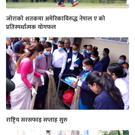
जोराको शतकमा अमेरिकाविरुद्ध नेपाल ए को
प्रतिस्पर्धात्मक योगफल
राष्ट्रिय सरसफाइ सप्ताह सुरु