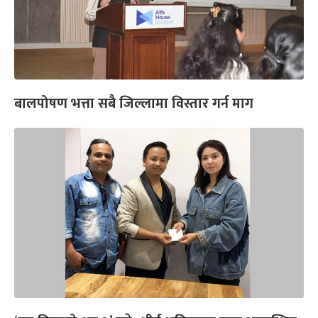
बालपोषण भत्ता सबै जिल्लामा विस्तार गर्न माग